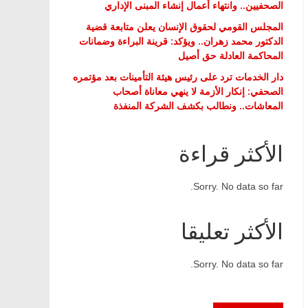
الصحفيين.. وانتهاء أعمال إنشاء المبنى الإداري
المجلس القومي لحقوق الإنسان يعلن متابعة قضية
الدكتور محمد زهران.. ويؤكد: قرينة البراءة وضمانات
المحاكمة العادلة حق أصيل
دار الخدمات ترد على رئيس هيئة التأمينات بعد مؤتمره
الصحفي: إنكار الأزمة لا ينهي معاناة أصحاب
المعاشات.. ونطالب بكشف الشركة المنفذة
الأكثر قراءة
Sorry. No data so far.
الأكثر تعليقا
Sorry. No data so far.