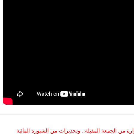
ة من الجمعة المقبلة.. وتحذيرات من الشبورة المائية