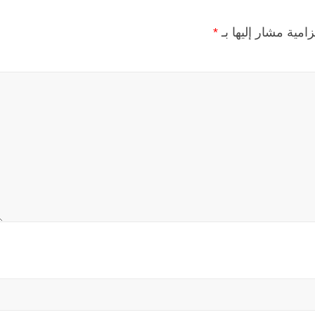
زامية مشار إليها بـ
*