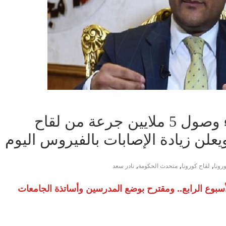
فيديو | متحدث الحكومة: بدء وصول 5 ملايين جرعة من لقاح
يعلن زيادة الإصابات بالفيروس اليوم
,
,
,
رونا
لقاح كورونا
متحدث الحكومة
نادر سعد
سبوع الرابع.. ومقترح بوضع المدرسين وأساتذة الجامعات