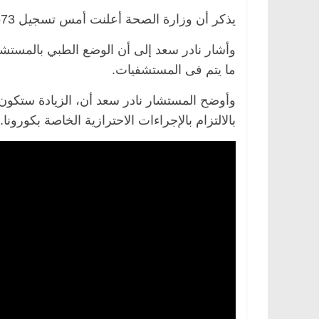
يذكر أن وزارة الصحة أعلنت أمس تسجيل 573 حالة جديدة ووفاة 52 مصابا بفيروس كورونا.
وأشار نادر سعد إلى أن الوضع الطبي بالمستش
ما يتم فى المستشفيات.
وأوضح المستشار نادر سعد أن، الزيادة ستكون 
بالالتزام بالإجراءات الاحترازية الخاصة بكورونا.