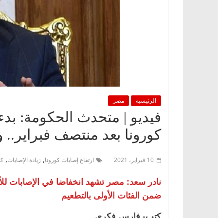
الرئيسية
مصر
كورونا بعد منتصف فبراير.. و
,
,
10 فبراير، 2021
ارتفاع إصابات كورونا
زيادة الإصابات
كو
نادر سعد: مصر تشهد انخفاضا في الإصابات للأ
ضمن الفئات الأولى بالتطعيم
كتب- فارس فكري