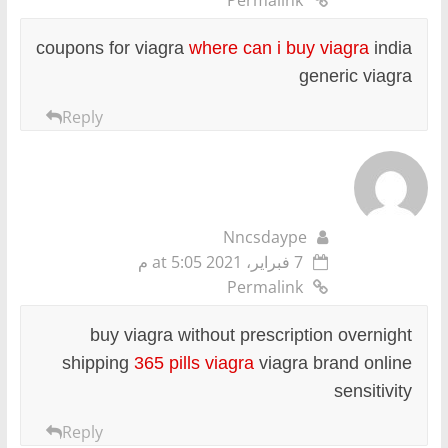
coupons for viagra
where can i buy viagra
india
generic viagra
Reply
Nncsdaype
7 فبراير، 2021 at 5:05 م
Permalink
buy viagra without prescription overnight
shipping
365 pills viagra
viagra brand online
sensitivity
Reply