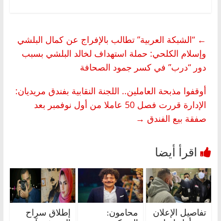
←
“الشبكة العربية” تطالب بالإفراج عن كمال البلشي
وإسلام الكلحي: حملة استهداف لخالد البلشي بسبب
دور “درب” في كسر جمود الصحافة
أوقفوا مذبحة العاملين.. اللجنة النقابية بفندق مريديان:
الإدارة قررت فصل 50 عاملا من أول نوفمبر بعد
صفقة بيع الفندق
→
تفاصيل الإعلان
محامون:
إطلاق سراح