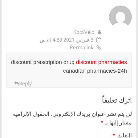
KbcxVelo
8 فبراير، 2021 at 4:39 ص
Permalink
discount prescription drug
discount pharmacies
canadian pharmacies-24h
Reply
اترك تعليقاً
لن يتم نشر عنوان بريدك الإلكتروني.
الحقول الإلزامية
مشار إليها بـ
*
التعليق
*