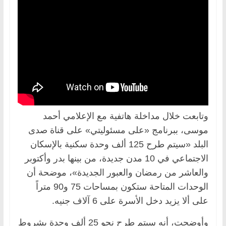
وتابعت خلال مداخلة هاتفية مع الإعلامي أحمد
موسى، ببرنامج «على مسئوليتي» على قناة صدى
البلد «سيتم طرح 125 ألف وحدة سكنية بالإسكان
الاجتماعي في 10 مدن جديدة، من بينها بدر وأكتوبر
والعاشر من رمضان والعبور الجديدة»، موضحة أن
الوحدات المتاحة ستكون بمساحات 75 و90 متراً
على ألا يزيد دخل الأسرة على 6 آلاف جنيه.
وأوضحت، أنه سيتم طرح نحو 25 ألف وحدة بشروط