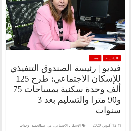
الرئيسية
مصر
فيديو | رئيسة الصندوق التنفيذي
للإسكان الاجتماعي: طرح 125
ألف وحدة سكنية بمساحات 75
و90 مترا والتسليم بعد 3
سنوات
,
,
12 أكتوبر، 2020
الإسكان الاجتماعي
مي عبدالحميد
وحدات