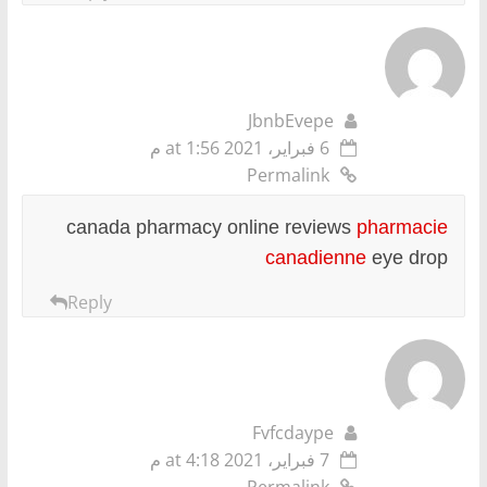
JbnbEvepe
6 فبراير، 2021 at 1:56 م
Permalink
canada pharmacy online reviews
pharmacie
canadienne
eye drop
Reply
Fvfcdaype
7 فبراير، 2021 at 4:18 م
Permalink