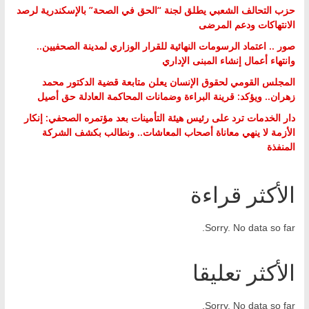
حزب التحالف الشعبي يطلق لجنة “الحق في الصحة” بالإسكندرية لرصد
الانتهاكات ودعم المرضى
صور .. اعتماد الرسومات النهائية للقرار الوزاري لمدينة الصحفيين..
وانتهاء أعمال إنشاء المبنى الإداري
المجلس القومي لحقوق الإنسان يعلن متابعة قضية الدكتور محمد
زهران.. ويؤكد: قرينة البراءة وضمانات المحاكمة العادلة حق أصيل
دار الخدمات ترد على رئيس هيئة التأمينات بعد مؤتمره الصحفي: إنكار
الأزمة لا ينهي معاناة أصحاب المعاشات.. ونطالب بكشف الشركة
المنفذة
الأكثر قراءة
Sorry. No data so far.
الأكثر تعليقا
Sorry. No data so far.