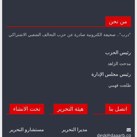
من نحن
"درب".. صحيفة الكترونية صادرة عن حزب التحالف الشعبي الاشتراكي
رئيس الحزب
مدحت الزاهد
رئيس مجلس الإدارة
طلعت فهمي
اتصل بنا
هيئة التحرير
تحت الانشاء
مديرا التحرير
مستشارو التحرير
desk@daaarb.co