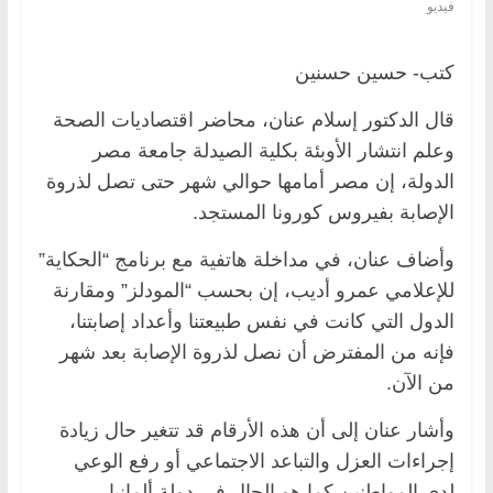
فيديو
كتب- حسين حسنين
قال الدكتور إسلام عنان، محاضر اقتصاديات الصحة
وعلم انتشار الأوبئة بكلية الصيدلة جامعة مصر
الدولة، إن مصر أمامها حوالي شهر حتى تصل لذروة
الإصابة بفيروس كورونا المستجد.
وأضاف عنان، في مداخلة هاتفية مع برنامج “الحكاية”
للإعلامي عمرو أديب، إن بحسب “المودلز” ومقارنة
الدول التي كانت في نفس طبيعتنا وأعداد إصابتنا،
فإنه من المفترض أن نصل لذروة الإصابة بعد شهر
من الآن.
وأشار عنان إلى أن هذه الأرقام قد تتغير حال زيادة
إجراءات العزل والتباعد الاجتماعي أو رفع الوعي
لدى المواطنين كما هو الحال في دولة ألمانيا.