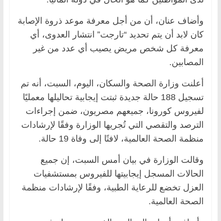
وأضاف عنان، أن من أجل معرفة موعد ذروة الإصابة
كان لابد أن يتم تحديد “تارجت” انتشار العدوى، أي
معرفة كل شخص مريض يصيب أي عدد من غير
المصابين.
أعلنت وزارة الصحة والسكان، اليوم، السبت، أنه تم
تسجيل 188 حالة جديدة ثبتت إيجابية تحاليلها معمليًا
لفيروس كورونا، جميعهم مصريون، ضمن إجراءات
الترصد والتقصي التي تُجريها الوزارة وفقًا لإرشادات
منظمة الصحة العالمية، لافتًا إلى وفاة 19 حالة.
وقالت الوزارة في بيان أمس السبت، إن جميع
الحالات المسجل إيجابيتها للفيروس بمستشفيات
العزل تخضع للرعاية الطبية، وفقًا لإرشادات منظمة
الصحة العالمية.