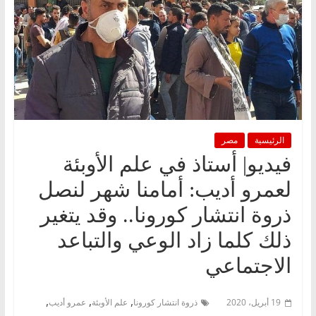
الرئيسية
مصر
فيديو| أستاذ في علم الأوبئة
لعمرو أديب: أمامنا شهر لنصل
ذروة انتشار كورونا.. وقد يتغير
ذلك كلما زاد الوعي والتباعد
الاجتماعي
,
,
,
19 أبريل، 2020
ذروة انتشار كورونا
علم الأوبئة
عمرو أديب