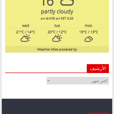
16°
partly cloudy
4:56 pm EET
6:26 am
wed
tue
mon
21
°C
/ 14
°C
20
°C
/ 12
°C
19
°C
/ 13
°C
Weather Atlas
powered by
الأرشيف
الأرشيف