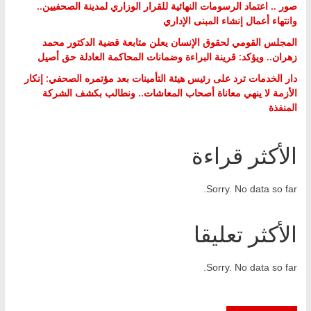
صور .. اعتماد الرسومات النهائية للقرار الوزاري لمدينة الصحفيين..
وانتهاء أعمال إنشاء المبنى الإداري
المجلس القومي لحقوق الإنسان يعلن متابعة قضية الدكتور محمد
زهران.. ويؤكد: قرينة البراءة وضمانات المحاكمة العادلة حق أصيل
دار الخدمات ترد على رئيس هيئة التأمينات بعد مؤتمره الصحفي: إنكار
الأزمة لا ينهي معاناة أصحاب المعاشات.. ونطالب بكشف الشركة
المنفذة
الأكثر قراءة
Sorry. No data so far.
الأكثر تعليقا
Sorry. No data so far.