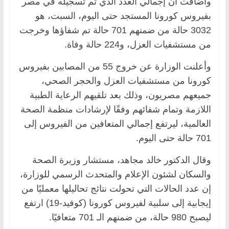
وأضافت أن إجمالي العدد الذي تم تسجيله في مصر
بفيروس كورونا المستجد حتى اليوم، السبت، هو
3032 حالة من ضمنهم 701 حالة تم شفاؤها وخرجت
من مستشفيات العزل، و224 حالة وفاة.
وأعلنت الوزارة عن خروج 55 من المصابين بفيروس
كورونا من مستشفيات العزل والحجر الصحي،
جميعهم مصريون، وذلك بعد تلقيهم الرعاية الطبية
اللازمة وتمام شفائهم وفقًا لإرشادات منظمة الصحة
العالمية، ليرتفع إجمالي المتعافين من الفيروس إلى
701 حالة حتى اليوم.
وقال الدكتور خالد مجاهد، مستشار وزيرة الصحة
والسكان لشئون الإعلام والمتحدث الرسمي للوزارة،
إن عدد الحالات التي تحولت نتائج تحاليلها معمليًا من
إيجابية إلى سلبية لفيروس كورونا (كوفيد-19) ارتفع
ليصبح 980 حالة، من ضمنهم الـ 701 متعافيًا.