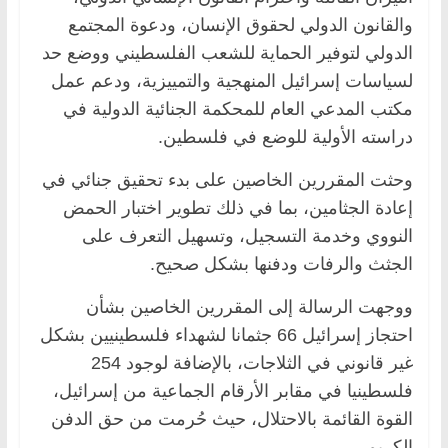
والقانون الدولي لحقوق الإنسان، ودعوة المجتمع
الدولي لتوفير الحماية للشعب الفلسطيني ووضع حد
لسياسات إسرائيل المنهجية والتمييزية، ودعم عمل
مكتب المدعي العام للمحكمة الجنائية الدولية في
دراسته الأولية للوضع في فلسطين.
وحثت المقررين الخاصين على بدء تحقيق جنائي في
إعادة الجثامين، بما في ذلك تطوير اختبار الحمض
النووي وخدمة التسجيل، وتسهيل التعرف على
الجثث والرفات ودفنها بشكل صحيح.
ووجهت الرسالة إلى المقررين الخاصين بشأن
احتجاز إسرائيل 66 جثمانا لشهداء فلسطينيين بشكل
غير قانوني في الثلاجات، بالإضافة لوجود 254
فلسطينيا في مقابر الأرقام الجماعية من إسرائيل،
القوة القائمة بالاحتلال، حيث حُرمت من حق الدفن
الكريم.