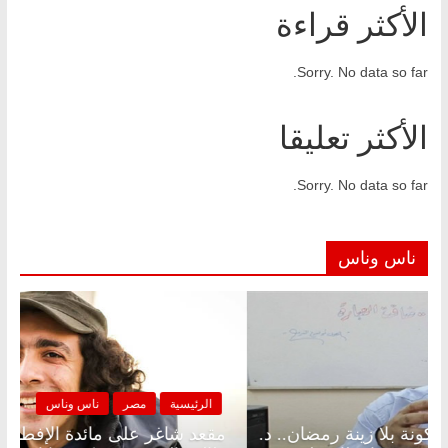
الأكثر قراءة
Sorry. No data so far.
الأكثر تعليقا
Sorry. No data so far.
ناس وناس
الرئيسية
مصر
ناس وناس
الرئ
مقعد شاغر على الإفطار وبلكونة بلا زينة رمضان.. د.
مقعد 