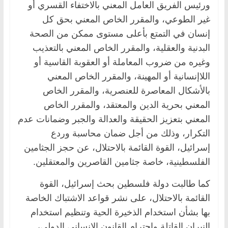
ورئيس الفريق العامل المعني بالاختفاء القسري أو
غير الطوعي، والمقرر الخاص المعني بحق كل
إنسان في التمتع بأعلى مستوى ممكن من الصحة
البدنية والعقلية، والمقرر الخاص المعني بالتعذيب
وغيره من ضروب المعاملة أو العقوبة القاسية أو
اللاإنسانية أو المهينة، والمقرر الخاص المعني
بالأشكال المعاصرة للعنصرية، والمقرر الخاص
المعني بحرية الدين والمعتقد، والمقرر الخاص
المعني بتعزيز الحقيقة والعدالة والجبر وضمانات عدم
التكرار، وذلك من أجل ضمان محاسبة وردع
إسرائيل، القوة القائمة بالاحتلال، عن حجز الجثامين
الفلسطينية، خاصة جثامين القاصرين والمعتقلين.
كما طالبت دولة فلسطين بحث إسرائيل، القوة
القائمة بالاحتلال، على نشر قواعد الاشتباك الخاصة
بها بشأن استخدام الذخيرة الحية وتنظيم استخدام
النيران القاتلة واحترام القانون الإنساني الدولي،