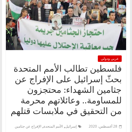
عربي ودولي
فلسطين تطالب الأمم المتحدة
بحثّ إسرائيل على الإفراج عن
جثامين الشهداء: محتجزون
للمساومة.. وعائلاتهم محرمة
من التحقيق في ملابسات قتلهم
,
,
28 أغسطس، 2020
إسرائيل
الأمم المتحدة
الإفراج عن جثامين