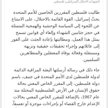
,
,
الشهداء
الاحتلال الإسرائيلي
فلسطين
طالبت فلسطين المقررين الخاصين للأمم المتحدة
بحثّ إسرائيل، القوة القائمة بالاحتلال، على الامتناع
عن اللجوء إلى السياسة الوحشية والهمجية المتمثلة
في حجز جثامين الشهداء وإلغاء أي قوانين تسمح
بمثل هذا العمل، ومطالبتها بإعادة الجثث على الفور
إلى عائلاتهم وإجراء تحقيقات حقيقية ونزيهة
ومستقلة وفعالة بوفاة المعتقلين والمتظاهرين
السلميين.
جاء ذلك في رسالة أرسلتها البعثة المراقبة الدائمة
لدولة فلسطين لدى الأمم المتحدة في جنيف، باسم
دولة فلسطين، إلى المقرر الخاص المعني بحالة
حقوق الإنسان في الأرض الفلسطينية المحتلة منذ
عام 1967، بالإضافة للمقرر الخاص المعني بحالات
الإعدام خارج القضاء أو بإجراءات موجزة أو تعسفاً،