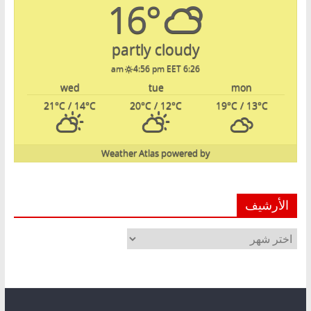
16°
partly cloudy
4:56 pm EET
6:26 am
wed
tue
mon
21
°C
/ 14
°C
20
°C
/ 12
°C
19
°C
/ 13
°C
Weather Atlas
powered by
الأرشيف
الأرشيف