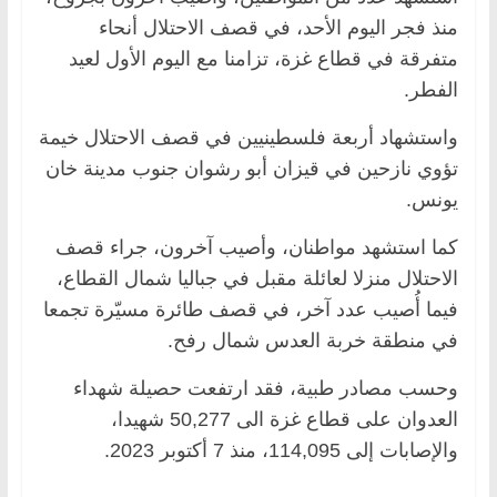
منذ فجر اليوم الأحد، في قصف الاحتلال أنحاء
متفرقة في قطاع غزة، تزامنا مع اليوم الأول لعيد
الفطر.
واستشهاد أربعة فلسطينيين في قصف الاحتلال خيمة
تؤوي نازحين في قيزان أبو رشوان جنوب مدينة خان
يونس.
كما استشهد مواطنان، وأصيب آخرون، جراء قصف
الاحتلال منزلا لعائلة مقبل في جباليا شمال القطاع،
فيما أُصيب عدد آخر، في قصف طائرة مسيّرة تجمعا
في منطقة خربة العدس شمال رفح.
وحسب مصادر طبية، فقد ارتفعت حصيلة شهداء
العدوان على قطاع غزة الى 50,277 شهيدا،
والإصابات إلى 114,095، منذ 7 أكتوبر 2023.