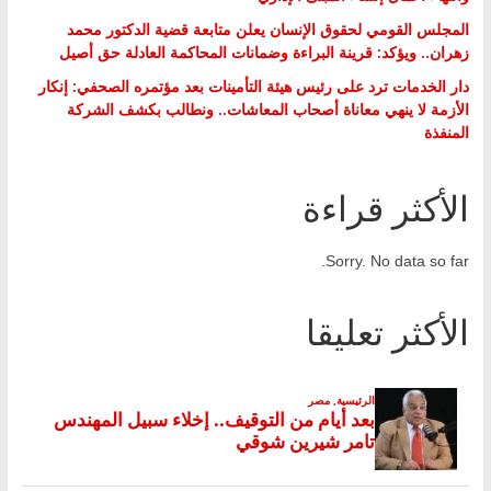
المجلس القومي لحقوق الإنسان يعلن متابعة قضية الدكتور محمد
زهران.. ويؤكد: قرينة البراءة وضمانات المحاكمة العادلة حق أصيل
دار الخدمات ترد على رئيس هيئة التأمينات بعد مؤتمره الصحفي: إنكار
الأزمة لا ينهي معاناة أصحاب المعاشات.. ونطالب بكشف الشركة
المنفذة
الأكثر قراءة
Sorry. No data so far.
الأكثر تعليقا