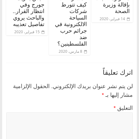
بإقالة وزيرة
كيف تتورط
جورج وفي
الصحة
شركات
انتظار القرار..
السياحة
والباحث يروي
14 فبراير، 2020
الالكترونية في
تفاصيل تعذيبه
جرائم حرب
15 فبراير، 2020
ضد
الفلسطينين؟
8 مارس، 2020
اترك تعليقاً
لن يتم نشر عنوان بريدك الإلكتروني.
الحقول الإلزامية
مشار إليها بـ
*
التعليق
*