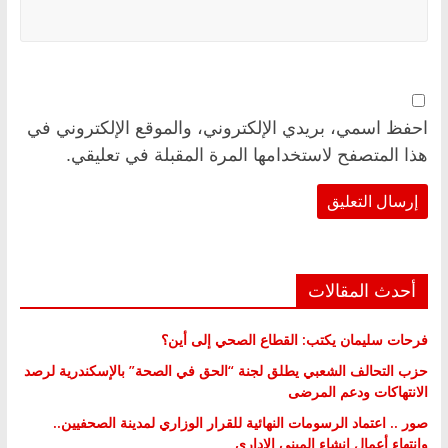
احفظ اسمي، بريدي الإلكتروني، والموقع الإلكتروني في
هذا المتصفح لاستخدامها المرة المقبلة في تعليقي.
أحدث المقالات
فرحات سليمان يكتب: القطاع الصحي إلى أين؟
حزب التحالف الشعبي يطلق لجنة “الحق في الصحة” بالإسكندرية لرصد
الانتهاكات ودعم المرضى
صور .. اعتماد الرسومات النهائية للقرار الوزاري لمدينة الصحفيين..
وانتهاء أعمال إنشاء المبنى الإداري