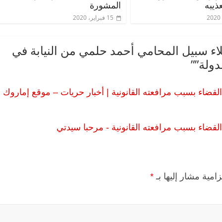
ذيبه
المشورة
15 فبراير، 2020
ء سبيل المحامي أحمد حلمي من النيابة في
دولة”
”
القضاء بسبب مرافعته القانونية | أخبار حريات – موقع إماروك
القضاء بسبب مرافعته القانونية - مرحبا سيدتي
زامية مشار إليها بـ
*