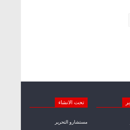
ير
تحت الانشاء
مستشارو التحرير