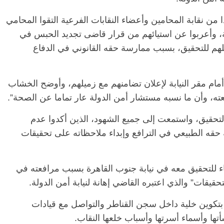
ن نقابة المحامين وأعضاء النقابات الفرعية التقوا المحامي
ابة، وأعربوا عن استيائهم من قرار قاضى تجديد الحبس في
لهم للتحقيق، بسبب ممارسة حقه القانوني في الدفاع
مام مقر النيابة لإعلان تضامنهم مع زميلهم، وأوضح الخشاب
ه، وأن ما نسبه مستشار أمن الدولة عار تماما عن الصحة”.
ي التحقيق، واستمعت إلى جميع الشهود، الذين أكدوا عدم
حقه الطبيعي في الترافع وإبداء ملاحظاته على تحقيقات
ء للتحقيق معه في نيابة جنوب القاهرة بسبب مرافعته في
حقيقات” والذي اعتبره القاضي إهانة لنيابة أمن الدولة.
 بتكوين خلية داخل سجن القناطر والتواصل مع قيادات
ها وأسماء أسرتها وأسباب خلعها النقاب.