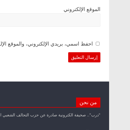
الموقع الإلكتروني
احفظ اسمي، بريدي الإلكتروني، والموقع الإل
من نحن
"درب".. صحيفة الكترونية صادرة عن حزب التحالف الشعبي ا