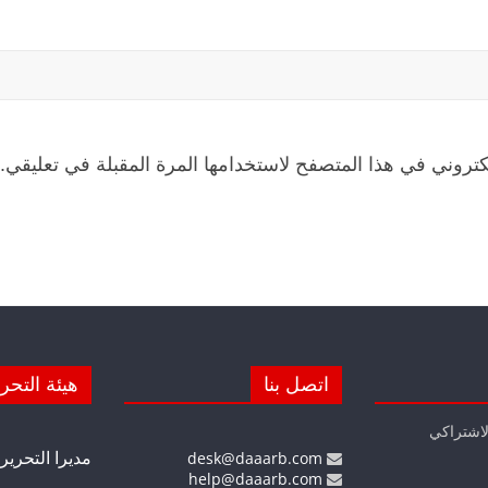
كتروني في هذا المتصفح لاستخدامها المرة المقبلة في تعليقي.
اتصل بنا
هيئة التحر
لاشتراكي
مديرا التحرير
desk@daaarb.com
help@daaarb.com