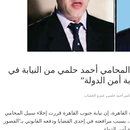
لمحامي أحمد حلمي من النيابة في
بة أمن الدولة”
,
امي أحمد حلمي
عمرو الخشاب
 القاهرة، إن نيابة جنوب القاهرة قررت إخلاء سبيل المحامي
د، بسبب مرافعته في إحدى القضايا ودفعه القانوني بـ”القصور
ة أمن الدولة.