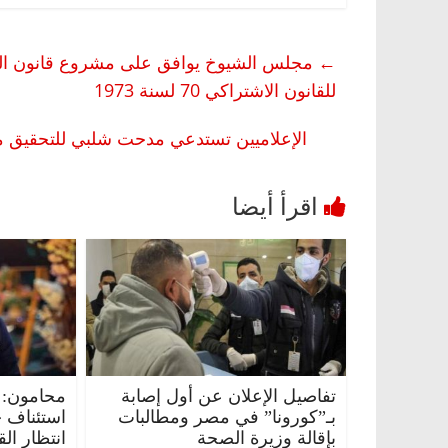
←
مجلس الشيوخ يوافق على مشروع قانون التخطي
للقانون الاشتراكي 70 لسنة 1973
الإعلاميين تستدعي مدحت شلبي للتحقيق مع
تفاصيل الإعلان عن أول إصابة
محامون: 
بـ”كورونا” في مصر ومطالبات
استئناف 
بإقالة وزيرة الصحة
انتظار ال