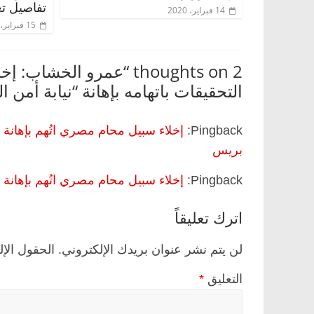
تفاصيل تع
14 فبراير، 2020
15 فبراير، 2020
2 thoughts on “
عمرو الخشاب: إخلا
التحقيقات باتهامه بإهانة “نيابة أمن ال
Pingback:
إخلاء سبيل محام مصري اتُهم بإهانة 
بريس
Pingback:
إخلاء سبيل محام مصري اتُهم بإهانة 
اترك تعليقاً
لن يتم نشر عنوان بريدك الإلكتروني.
الحقول الإل
التعليق
*