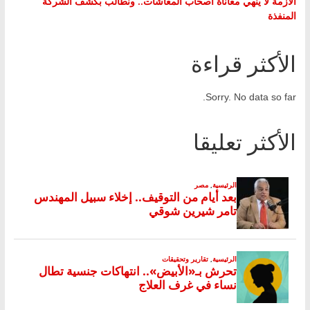
الأزمة لا ينهي معاناة أصحاب المعاشات.. ونطالب بكشف الشركة
المنفذة
الأكثر قراءة
Sorry. No data so far.
الأكثر تعليقا