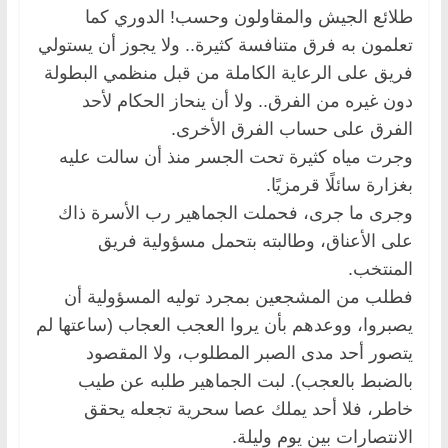
طلائع الجيش والمقاولون وحسب! الدوري كما
تعلمون به فرق متنافسة كثيرة.. ولا يجوز أن يستولي
فريق على الرعاية الكاملة من قبل منظمي البطولة
دون غيره من الفرق.. ولا أن ينحاز الحكام لأحد
الفرق على حساب الفرق الأخرى.
وجرت مياه كثيرة تحت الجسر منذ أن سالت عليه
بغزارة سائلًا قرمزيًا.
وجرى ما جرى، فحملت الجماهير رب الأسرة ذاك
على الأعناق، وطالبته بتحمل مسؤولية فريق
المنتخب.
فطلب من المشجعين بمجرد توليه المسؤولية أن
يصبروا، ووعدهم بأن يروا العجب العجاب (ساعتها لم
يتصور أحد مدى الصبر المطلوب، ولا المقصود
بالضبط بالعجب). لبت الجماهير طلبه عن طيب
خاطر، فلا أحد يملك عصا سحرية تجعله يحقق
الانتصارات بين يوم وليلة.