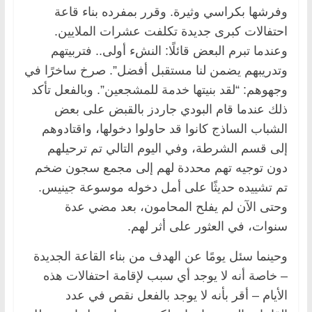
وفرشها بكراسي وثيرة. وقرر بمفرده بناء قاعة
احتفالات كبرى جديدة تكلفت عشرات الملايين.
وعندما تبرم البعض قائلًا: النشء أولى.. فتربيتهم
وتدريبهم يضمن لنا مستقبل أفضل”. صرخ ساخرًا في
وجهوهم: “لقد بنيتها خدمة للمشجعين”. وبالفعل تأكد
ذلك عندما قام البودي جاردز بالقبض على بعض
الشباب الساذج كانوا قد حاولوا دخولها، واقتادوهم
إلى قسم الشرطة، وفي اليوم التالي تم ترحيلهم
دون توجيه تهم محددة لهم إلى مجمع سجون ضخم
تم تشييده حديثًا على أمل دخوله موسوعة جينيس.
وحتى الآن لم يفلح المحامون، بعد مضي عدة
سنوات، في العثور على أثر لهم.
وحينما سئل يومًا عن الهدف من بناء القاعة الجديدة
– خاصة أنه لا يوجد أي سبب لإقامة احتفالات هذه
الأيام – أقر بأنه لا يوجد بالفعل نقص في عدد