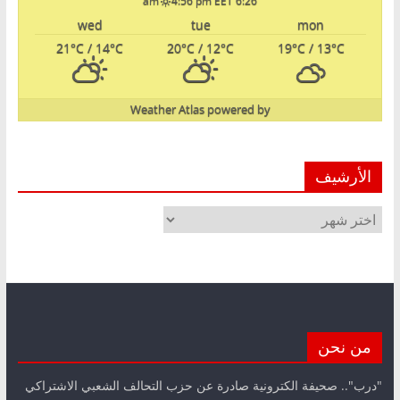
wed
tue
mon
21
°C
/ 14
°C
20
°C
/ 12
°C
19
°C
/ 13
°C
Weather Atlas
powered by
الأرشيف
الأرشيف
من نحن
"درب".. صحيفة الكترونية صادرة عن حزب التحالف الشعبي الاشتراكي