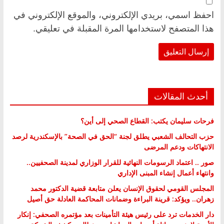
احفظ اسمي، بريدي الإلكتروني، والموقع الإلكتروني في
هذا المتصفح لاستخدامها المرة المقبلة في تعليقي.
أحدث المقالات
فرحات سليمان يكتب: القطاع الصحي إلى أين؟
حزب التحالف الشعبي يطلق لجنة “الحق في الصحة” بالإسكندرية لرصد
الانتهاكات ودعم المرضى
صور .. اعتماد الرسومات النهائية للقرار الوزاري لمدينة الصحفيين..
وانتهاء أعمال إنشاء المبنى الإداري
المجلس القومي لحقوق الإنسان يعلن متابعة قضية الدكتور محمد
زهران.. ويؤكد: قرينة البراءة وضمانات المحاكمة العادلة حق أصيل
دار الخدمات ترد على رئيس هيئة التأمينات بعد مؤتمره الصحفي: إنكار