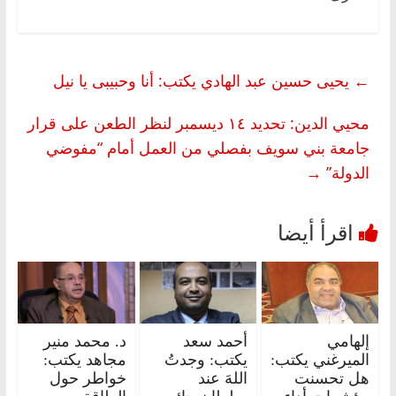
←
يحيى حسين عبد الهادي يكتب: أنا وحبيبى يا نيل
محيي الدين: تحديد ١٤ ديسمبر لنظر الطعن على قرار
جامعة بني سويف بفصلي من العمل أمام “مفوضي
الدولة”
→
إلهامي
أحمد سعد
د. محمد منير
الميرغني يكتب:
يكتب: وجدتُ
مجاهد يكتب:
هل تحسنت
اللهَ عند
خواطر حول