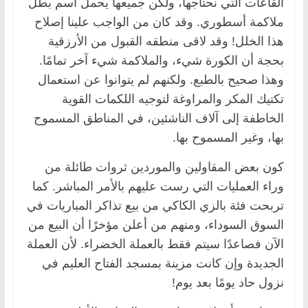
القاعات التي نحتاجها، ولكن جميعها يحمل اسم بطل
ملاكمة أسطوري. وقد كان من الواجب علينا إصلاح
هذا الخلل! وقد لاقى منطقه القبول من الأرزقية
بحجة أن الكورة شيء، والملاكمة شيء آخر تمامًا.
وهذا صحيح بالطبع. ولكنهم لم يتوانوا عن استعمال
تكتيك المكر والمراوغة لتوجيه اللكمات القوية
الخاطفة إلى آلاف الناشئين، في المناطق المسموح
بها، وغير المسموح بها.
كون بعض المقاولين والموردين ثروات طائلة من
وراء العمليات التي رست عليهم بالأمر المباشر. كما
تربحت فئة بالزي الكاكي من بيع تذاكر المباريات في
السوق السوداء، ومنهم من أعلن مؤخرًا أن البيع من
الآن فصاعدًا سيتم فقط بالعملة الخضراء. لأن العملة
الجديدة وإن كانت مزينة بمسجد الفتاح العليم في
نزول حاد يومًا بعد يوم!