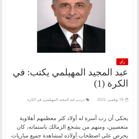
رأي
عبد المجيد المهيلمي يكتب: في
الكرة (1)
,
,
18 نوفمبر، 2022
درب
عبد المجيد المهيلمي
في الكرة
يحكى أن رب أسرة له أولاد كثر معظمهم أهلاوية
متعصبين، ومنهم من يشجع الزمالك باستماته، كان
يحرص على اصطحاب أولاده لمشاهدة جميع مباريات