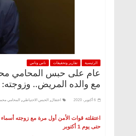
الرئيسية
تقارير وتحقيقات
ناس وناس
عام على حبس المحامي محمد
مع والده المريض.. وزوجته: ت
,
,
6 أكتوبر، 2020
اعتقال
الحبس الاحتياطي
المحامي محم
حتى يوم 1 أكتوبر