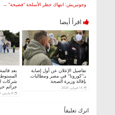
وجوتيريش: انتهاك حظر الأسلحة “فضيحة”
→
تفاصيل الإعلان عن أول إصابة
بعد قائمة
بـ”كورونا” في مصر ومطالبات
المستوطن
بإقالة وزيرة الصحة
شركات الس
جرائم حر
14 فبراير، 2020
8 مارس، 2020
اترك تعليقاً