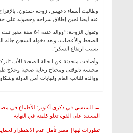
وطالبت أسماء دعبيس، زوجة حمدون، بالإفراج ا
عنه أيضا لحين إطلاق سراحه وحصوله على حق
وتقول الزوجة: “ووالد
الضغط والأعصاب، وبعد دخوله السجن جاله ال
بسبب ارتفاع السكر”.
وأضافت متحدثة عن الحالة الصحية للأب “اتر
محبسه دلوقتى ومحتاج رعاية صحية وعلاج طبيع
ووالده للنائب العام ولنيابات أمن الدولة وشكا
←
السيسي في ذكرى أكتوبر: الأطماع في مصر ل
المستند على القوة تعلو كلمته في النهاية
تطورات ليبيا| مصر تأمل عدم الاضطرار لحماية 