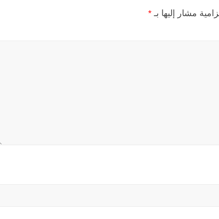
زامية مشار إليها بـ
*