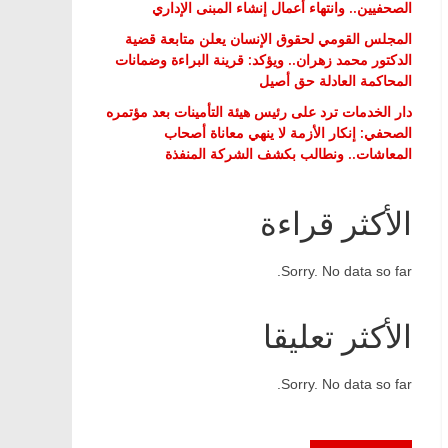
الصحفيين.. وانتهاء أعمال إنشاء المبنى الإداري
المجلس القومي لحقوق الإنسان يعلن متابعة قضية
الدكتور محمد زهران.. ويؤكد: قرينة البراءة وضمانات
المحاكمة العادلة حق أصيل
دار الخدمات ترد على رئيس هيئة التأمينات بعد مؤتمره
الصحفي: إنكار الأزمة لا ينهي معاناة أصحاب
المعاشات.. ونطالب بكشف الشركة المنفذة
الأكثر قراءة
Sorry. No data so far.
الأكثر تعليقا
Sorry. No data so far.