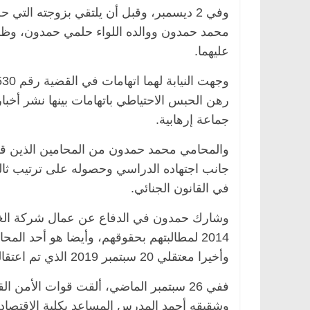
وفي 2 ديسمبر، وقبل أن يلتقي بزوجته ال
محمد حمدون ووالده اللواء حلمي حمدون، وظهرا 
عليهما.
رهن الحبس الاحتياطي باتهامات بينها نشر أخب
جماعة إرهابية.
والمحامي محمد حمدون من المحامين الذين قر
في القانون الجنائي.
وشارك حمدون في الدفاع عن عمال شركة الغاز 
2014 لمطالبتهم بحقوقهم، وأيضا هو أحد ال
وأخيرا معتقلي 20 سبتمبر 2019 الذي تم اعتقاله وحبسه معهم.
ففي 26 سبتمبر الماضي، ألقت قوات الأم
وشقيقه أحمد المدرس المساعد بكلية الاقتصاد 