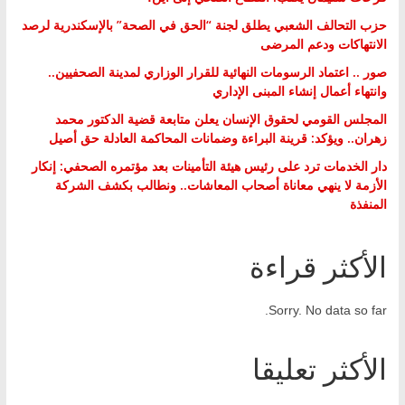
حزب التحالف الشعبي يطلق لجنة “الحق في الصحة” بالإسكندرية لرصد
الانتهاكات ودعم المرضى
صور .. اعتماد الرسومات النهائية للقرار الوزاري لمدينة الصحفيين..
وانتهاء أعمال إنشاء المبنى الإداري
المجلس القومي لحقوق الإنسان يعلن متابعة قضية الدكتور محمد
زهران.. ويؤكد: قرينة البراءة وضمانات المحاكمة العادلة حق أصيل
دار الخدمات ترد على رئيس هيئة التأمينات بعد مؤتمره الصحفي: إنكار
الأزمة لا ينهي معاناة أصحاب المعاشات.. ونطالب بكشف الشركة
المنفذة
الأكثر قراءة
Sorry. No data so far.
الأكثر تعليقا