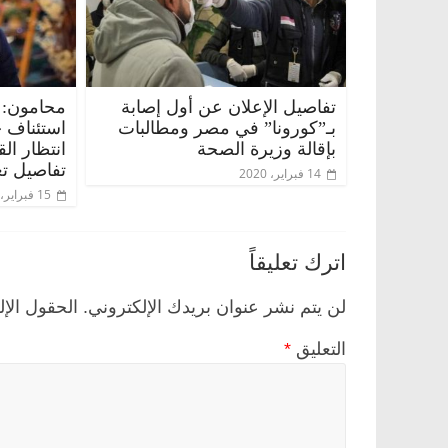
تفاصيل الإعلان عن أول إصابة
محامون: 
بـ”كورونا” في مصر ومطالبات
استئناف 
بإقالة وزيرة الصحة
انتظار ال
تفاصيل تع
14 فبراير، 2020
15 فبراير، 2020
اترك تعليقاً
لن يتم نشر عنوان بريدك الإلكتروني.
الحقول الإل
التعليق
*