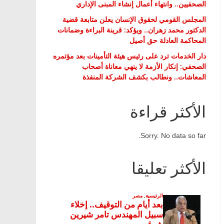
الصحفيين.. وانتهاء أعمال إنشاء المبنى الإداري
المجلس القومي لحقوق الإنسان يعلن متابعة قضية
الدكتور محمد زهران.. ويؤكد: قرينة البراءة وضمانات
المحاكمة العادلة حق أصيل
دار الخدمات ترد على رئيس هيئة التأمينات بعد مؤتمره
الصحفي: إنكار الأزمة لا ينهي معاناة أصحاب
المعاشات.. ونطالب بكشف الشركة المنفذة
الأكثر قراءة
Sorry. No data so far.
الأكثر تعليقا