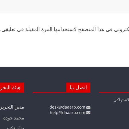
كتروني في هذا المتصفح لاستخدامها المرة المقبلة في تعليقي.
اتصل بنا
هيئة التحر
لاشتراكي
مديرا التحرير
desk@daaarb.com
help@daaarb.com
محمد جودة
حنان فكري