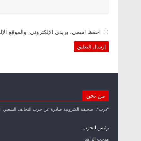
احفظ اسمي، بريدي الإلكتروني، والموقع الإل
من نحن
"درب".. صحيفة الكترونية صادرة عن حزب التحالف الشعبي ا
رئيس الحزب
مدحت الزاهد