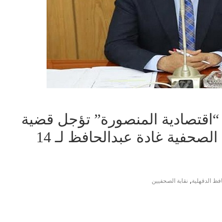
“اقتصادية المنصورة” تؤجل قضية
محافظ الدقهلية ضد الزميلة الصحفية غادة عبدالحافظ لـ 14
,
فظ الدقهلية
نقابة الصحفيين