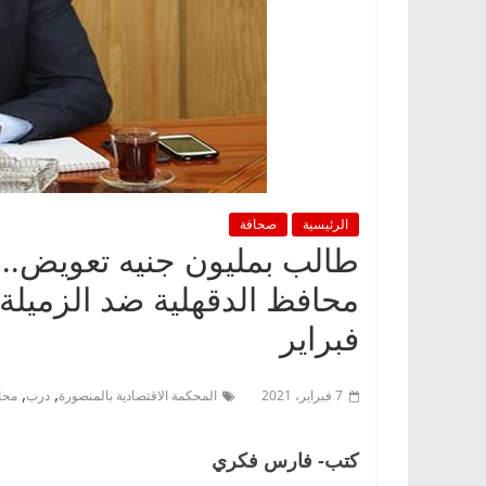
الرئيسية
صحافة
طالب بمليون جنيه تعويض.. 
فبراير
,
,
7 فبراير، 2021
المحكمة الاقتصادية بالمنصورة
درب
محا
كتب- فارس فكري