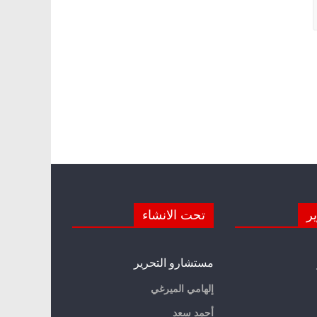
ير
تحت الانشاء
مستشارو التحرير
إلهامي الميرغي
أحمد سعد