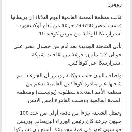
رويترز
قالت منظمة الصحة العالمية اليوم الثلاثاء إن بريطانيا
قدمت لمصر 299700 جرعة من لقاح أوكسفورد-
أسترازينيكا للوقاية من مرض كوفيد-19.
تأتي الشحنة الجديدة بعد أيام من حصول مصر على
حوالي 1.7 مليون جرعة من لقاحات شركة
أسترازينيكا عبر كوفاكس.
وأضاف البيان حسب وكالة رويترز أن الجرعات تم
شحنها عبر مبادرة كوفاكس العالمية بدعم من
منظمة الأمم المتحدة للطفولة (يونيسف) ومنظمة
الصحة العالمية ووصلت القاهرة أمس الاثنين.
وتمثل الشحنة جزءا من دفعة أولى من عدد 100
مليون جرعة كان رئيس الوزراء البريطاني بوريس
جونسون تعهد في قمة مجموعة السبع بأن تشاركها