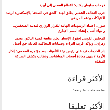
فرحات سليمان يكتب: القطاع الصحي إلى أين؟
حزب التحالف الشعبي يطلق لجنة “الحق في الصحة” بالإسكندرية لرصد
الانتهاكات ودعم المرضى
صور .. اعتماد الرسومات النهائية للقرار الوزاري لمدينة الصحفيين..
وانتهاء أعمال إنشاء المبنى الإداري
المجلس القومي لحقوق الإنسان يعلن متابعة قضية الدكتور محمد
زهران.. ويؤكد: قرينة البراءة وضمانات المحاكمة العادلة حق أصيل
دار الخدمات ترد على رئيس هيئة التأمينات بعد مؤتمره الصحفي: إنكار
الأزمة لا ينهي معاناة أصحاب المعاشات.. ونطالب بكشف الشركة
المنفذة
الأكثر قراءة
Sorry. No data so far.
الأكثر تعليقا