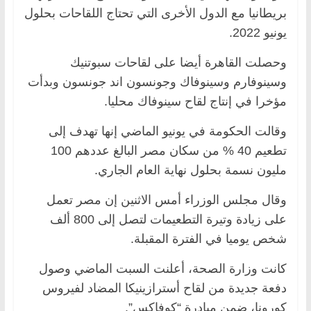
بريطانيا مع الدول الأخرى التي تحتاج اللقاحات بحلول
يونيو 2022.
وحصلت القاهرة أيضا على لقاحات سبوتنيك
وسينوفارم وسينوفاك وجونسون اند جونسون وبدأت
مؤخرا في إنتاج لقاح سينوفاك محليا.
وقالت الحكومة في يونيو الماضي إنها تهدف إلى
تطعيم 40 % من سكان مصر البالغ عددهم 100
مليون نسمة بحلول نهاية العام الجاري.
وقال مجلس الوزراء أمس الاثنين إن مصر تعمل
على زيادة وتيرة التطعيمات لتصل إلى 800 ألف
شخص يوميا في الفترة المقبلة.
كانت وزارة الصحة، أعلنت السبت الماضي وصول
دفعة جديدة من لقاح أسترازينيكا المضاد لفيروس
كورونا، ضمن مبادرة “كوفاكس”.