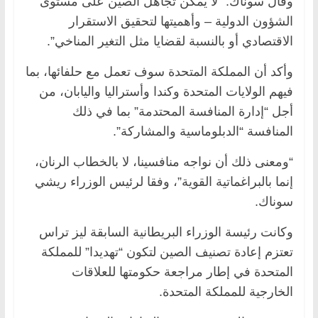
وقال سوناك: “لا يمكن تجاهل الصين على مستوى
الشؤون الدولية – وأهميتها لتحقيق الاستقرار
الاقتصادي أو بالنسبة لقضايا مثل التغير المناخي”.
وأكد أن المملكة المتحدة سوف تعمل مع حلفائها، بما
فيهم الولايات المتحدة وكندا وأستراليا واليابان، من
أجل “إدارة المنافسة المحتدمة” بما في ذلك
المنافسة “الدبلوماسية والمشاركة”.
“ومعنى ذلك أن نواجه منافسينا، لا بالخطاب الرنان،
إنما بالبراغماتية القوية”، وفقا لرئيس الوزراء ريشي
سوناك.
وكانت رئيسة الوزراء البريطانية السابقة ليز تراس
تعتزم إعادة تصنيف الصين لتكون “تهديدا” للمملكة
المتحدة في إطار مراجعة حكومتها للعلاقات
الخارجية للمملكة المتحدة.