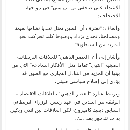
الاعتداء على صحفي بي بي سي” في مواجهة
الاحتجاجات.
وأضاف: “نعترف أن الصين تمثل تحديا نظاميا لقيمنا
ومصالحنا، تحدي يزداد ووضوحا كلما تحركت نحو
المزيد من السلطوية”.
وأشار إلى أن “العصر الذهبي” للعلاقات البريطانية
الصينية “انتهى” تماما مثل “الأفكار الساذجة” التي من
بينها أن المزيد من التبادل التجاري مع الصين قد
يؤدي إلى إصلاح سياسي صيني.
وترتبط عبارة “العصر الذهبي” بالعلاقات الاقتصادية
الوثيقة بين البلدين في عهد رئيس الوزراء البريطاني
السابق ديفيد كاميرون، لكن العلاقات بين لندن وبكين
بدأت تتدهور بعد ذلك.