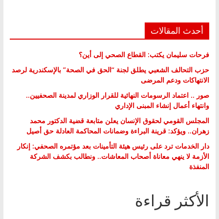
أحدث المقالات
فرحات سليمان يكتب: القطاع الصحي إلى أين؟
حزب التحالف الشعبي يطلق لجنة “الحق في الصحة” بالإسكندرية لرصد
الانتهاكات ودعم المرضى
صور .. اعتماد الرسومات النهائية للقرار الوزاري لمدينة الصحفيين..
وانتهاء أعمال إنشاء المبنى الإداري
المجلس القومي لحقوق الإنسان يعلن متابعة قضية الدكتور محمد
زهران.. ويؤكد: قرينة البراءة وضمانات المحاكمة العادلة حق أصيل
دار الخدمات ترد على رئيس هيئة التأمينات بعد مؤتمره الصحفي: إنكار
الأزمة لا ينهي معاناة أصحاب المعاشات.. ونطالب بكشف الشركة
المنفذة
الأكثر قراءة