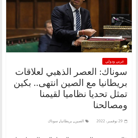
عربي ودولي
سوناك: العصر الذهبي لعلاقات
بريطانيا مع الصين انتهى.. بكين
تمثل تحديا نظاميا لقيمنا
ومصالحنا
,
,
29 نوفمبر، 2022
الصين
بريطانيا
سوناك