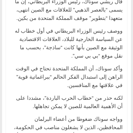
قال ريشي سوناك، رئيس الوزراء البريطاني، إن ما
يسمى “بالعصر الذهبي” للعلاقات مع الصين انتهى،
متعهدا “بتطوير” موقف المملكة المتحدة من بكين.
ووصف رئيس الوزراء البريطاني في أول خطاب له
عن السياسة الخارجية للبلاد، العلاقات الاقتصادية
الوثيقة مع الصين بأنها كانت “ساذجة”، بحسب ما
نقل موقع “بي بي سي”.
وأكد سوناك، أن المملكة المتحدة تحتاج في الوقت
الراهن إلى استبدال الفكر الحالم “ببراغماتية قوية”
في علاقتها مع المنافسين.
لكنه حذر من “خطاب الحرب الباردة”، مشددا على
أن الأهمية العالمية للصين لا يمكن تجاهلها.
وواجه سوناك ضغوطا من أعضاء البرلمان
المحافظين، الذين لا يشغلون مناصب في الحكومة،