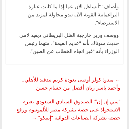
وأضاف: “أتساءل الآن عما إذا ما كانت عبارة
البراغماتية القوية الآن تبدو محاولة لمزيد من
الاسترضاء”.
ووصف وزير خارجية الظل البريطاني ديفيد لامي
حديث سوناك بأنه “عديم القيمة”، متهما رئيس
الوزراء بأنه “غير اتجاه الخطاب عن الصين”.
←
ميدو: كولر أوصى بعودة كريم نيدفيد للأهلي..
وأحمد ياسر ريان أفضل من حسام حسن
“سي إن إن”: الصندوق السيادي السعودي يعتزم
الاستحواذ على حصة بشركة مصر للألمونيوم ورفع
حصته بشركة الصناعات الدوائية “إيبيكو”
→