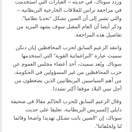
وردد سوناك، في حديثه – العبارات التي استخدمت
في مراجعة تراس للعلاقات الخارجية البريطانية –
والتي تشير إلى أن الصين تشكل “تحديا نظاميا”.
وذكر أيضا أن العام المقبل سوف يشهد المزيد من
تفاصيل هذه المراجعة.
وانتقد الزعيم السابق لحزب المحافظين إيان دنكن
سميث عبارة “البراغماتية القوية” التي استخدمها
سوناك. ويُعد سميث، أحد أعضاء مجلس العموم عن
حزب المحافظين من غير المسؤولين في الحكومة،
من أهم السياسيين البريطانيين الذين يضغطون من
أجل تبني البلاد موقفا أكثر تشددا.
وقال الزعيم السابق للحزب الحاكم مقالا في صحيفة
دايلي إكسبريس البريطانية، تعليقا على حديث
سوناك، إن “الصين باتت تشكل تهديدا واضحا وقائما
لنا ولحلفائنا”.