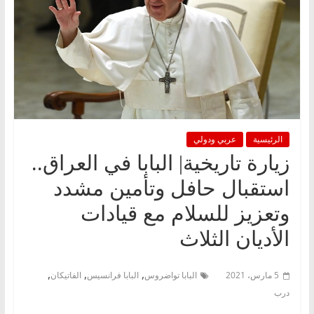
الرئيسية
عربي ودولي
زيارة تاريخية| البابا في العراق..
استقبال حافل وتأمين مشدد
وتعزيز للسلام مع قيادات
الأديان الثلاث
,
,
,
5 مارس، 2021
البابا تواضروس
البابا فرانسيس
الفاتيكان
درب