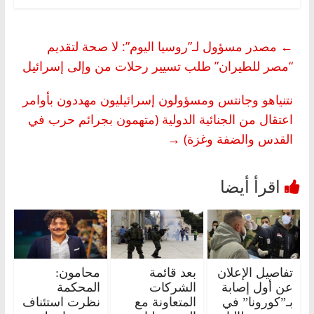
←
مصدر مسؤول لـ”روسيا اليوم”: لا صحة لتقديم
“مصر للطيران” طلب تسيير رحلات من وإلى إسرائيل
نتنياهو وجانتس ومسؤولون إسرائيليون مهددون بأوامر
اعتقال من الجنائية الدولية (متهمون بجرائم حرب في
القدس والضفة وغزة)
→
تفاصيل الإعلان
بعد قائمة
محامون:
عن أول إصابة
الشركات
المحكمة
بـ”كورونا” في
المتعاونة مع
نظرت استئناف