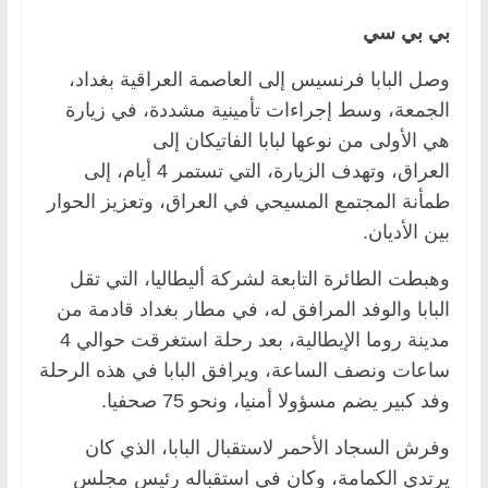
بي بي سي
وصل البابا فرنسيس إلى العاصمة العراقية بغداد،
الجمعة، وسط إجراءات تأمينية مشددة، في زيارة
هي الأولى من نوعها لبابا الفاتيكان إلى
العراق، وتهدف الزيارة، التي تستمر 4 أيام، إلى
طمأنة المجتمع المسيحي في العراق، وتعزيز الحوار
بين الأديان.
وهبطت الطائرة التابعة لشركة أليطاليا، التي تقل
البابا والوفد المرافق له، في مطار بغداد قادمة من
مدينة روما الإيطالية، بعد رحلة استغرقت حوالي 4
ساعات ونصف الساعة، ويرافق البابا في هذه الرحلة
وفد كبير يضم مسؤولا أمنيا، ونحو 75 صحفيا.
وفرش السجاد الأحمر لاستقبال البابا، الذي كان
يرتدي الكمامة، وكان في استقباله رئيس مجلس