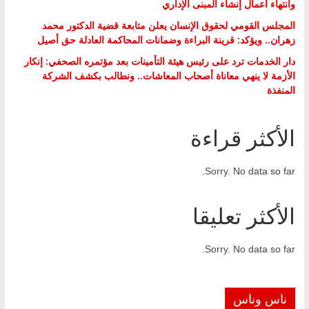
وانتهاء أعمال إنشاء المبنى الإداري
المجلس القومي لحقوق الإنسان يعلن متابعة قضية الدكتور محمد
زهران.. ويؤكد: قرينة البراءة وضمانات المحاكمة العادلة حق أصيل
دار الخدمات ترد على رئيس هيئة التأمينات بعد مؤتمره الصحفي: إنكار
الأزمة لا ينهي معاناة أصحاب المعاشات.. ونطالب بكشف الشركة
المنفذة
الأكثر قراءة
Sorry. No data so far.
الأكثر تعليقا
Sorry. No data so far.
ناس وناس