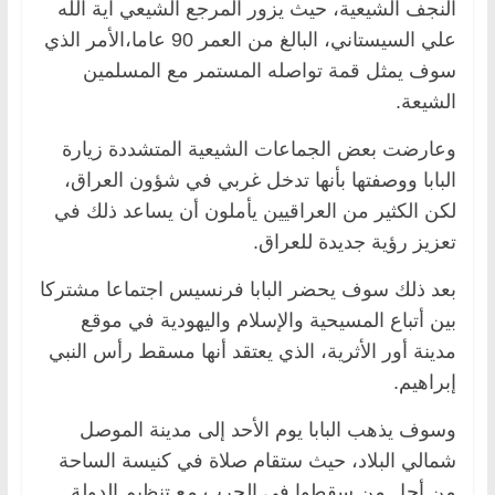
النجف الشيعية، حيث يزور المرجع الشيعي آية الله
علي السيستاني، البالغ من العمر 90 عاما،الأمر الذي
سوف يمثل قمة تواصله المستمر مع المسلمين
الشيعة.
وعارضت بعض الجماعات الشيعية المتشددة زيارة
البابا ووصفتها بأنها تدخل غربي في شؤون العراق،
لكن الكثير من العراقيين يأملون أن يساعد ذلك في
تعزيز رؤية جديدة للعراق.
بعد ذلك سوف يحضر البابا فرنسيس اجتماعا مشتركا
بين أتباع المسيحية والإسلام واليهودية في موقع
مدينة أور الأثرية، الذي يعتقد أنها مسقط رأس النبي
إبراهيم.
وسوف يذهب البابا يوم الأحد إلى مدينة الموصل
شمالي البلاد، حيث ستقام صلاة في كنيسة الساحة
من أجل من سقطوا في الحرب مع تنظيم الدولة