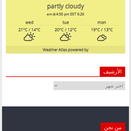
partly cloudy
4:56 pm EET
6:26 am
wed
tue
mon
21
°C
/ 14
°C
20
°C
/ 12
°C
19
°C
/ 13
°C
Weather Atlas
powered by
الأرشيف
الأرشيف
من نحن