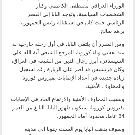
الوزراء العراقي مصطفى الكاظمي وكبار
الشخصيات السياسية، وتوجه البابا إلى القصر
الرئاسي حيث كان في استقباله رئيس الجمهورية
برهم صالح.
ومن المقرر أن يلتقي البابا، في أول رحلة خارجية له
منذ تفشي وباء كورونا، المرجع الشيعي آية الله علي
السيستاني، أبرز رجال الدين من الشيعة في العراق،
وكان فرنسيس قد أصر على الزيارة رغم تسجيل
زيادة جديدة في أعداد الإصابات بفيروس كورونا
والمخاوف الأمنية.
وبسبب المخاوف الأمنية والارتفاع الحاد في الإصابات
بفيروس كورونا، سيكون ظهور البابا، البالغ من العمر
84 عاما، محدودا أمام الجمهور.
وسوف يذهب البابا يوم السبت جنوبا إلى مدينة