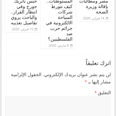
مصر ومطالبات
المستوطنات..
حبس باتريك
بإقالة وزيرة
كيف تتورط
جورج وفي
الصحة
شركات
انتظار القرار..
السياحة
والباحث يروي
14 فبراير، 2020
الالكترونية في
تفاصيل تعذيبه
جرائم حرب
15 فبراير، 2020
ضد
الفلسطينين؟
8 مارس، 2020
اترك تعليقاً
لن يتم نشر عنوان بريدك الإلكتروني.
الحقول الإلزامية
مشار إليها بـ
*
التعليق
*