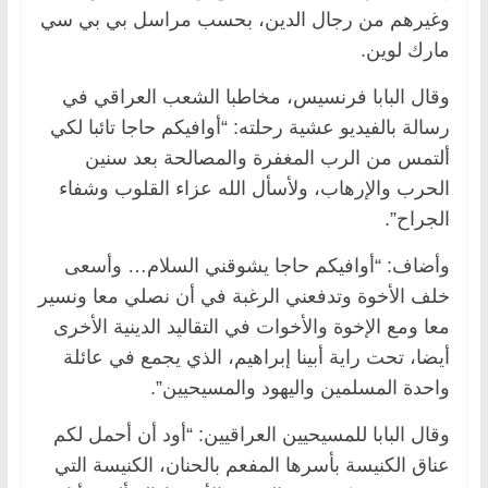
وغيرهم من رجال الدين، بحسب مراسل بي بي سي
مارك لوين.
وقال البابا فرنسيس، مخاطبا الشعب العراقي في
رسالة بالفيديو عشية رحلته: “أوافيكم حاجا تائبا لكي
ألتمس من الرب المغفرة والمصالحة بعد سنين
الحرب والإرهاب، ولأسأل الله عزاء القلوب وشفاء
الجراح”.
وأضاف: “أوافيكم حاجا يشوقني السلام… وأسعى
خلف الأخوة وتدفعني الرغبة في أن نصلي معا ونسير
معا ومع الإخوة والأخوات في التقاليد الدينية الأخرى
أيضا، تحت راية أبينا إبراهيم، الذي يجمع في عائلة
واحدة المسلمين واليهود والمسيحيين”.
وقال البابا للمسيحيين العراقيين: “أود أن أحمل لكم
عناق الكنيسة بأسرها المفعم بالحنان، الكنيسة التي