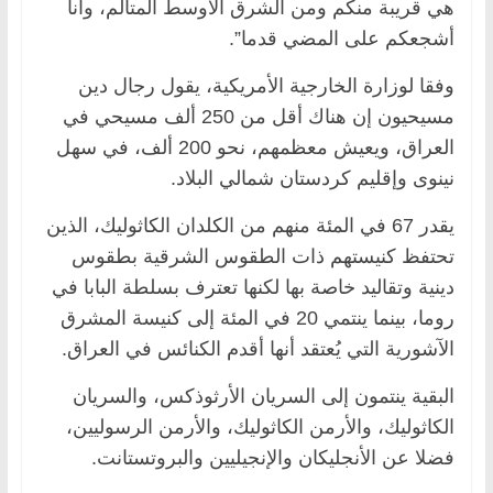
هي قريبة منكم ومن الشرق الأوسط المتألم، وأنا
أشجعكم على المضي قدما”.
وفقا لوزارة الخارجية الأمريكية، يقول رجال دين
مسيحيون إن هناك أقل من 250 ألف مسيحي في
العراق، ويعيش معظمهم، نحو 200 ألف، في سهل
نينوى وإقليم كردستان شمالي البلاد.
يقدر 67 في المئة منهم من الكلدان الكاثوليك، الذين
تحتفظ كنيستهم ذات الطقوس الشرقية بطقوس
دينية وتقاليد خاصة بها لكنها تعترف بسلطة البابا في
روما، بينما ينتمي 20 في المئة إلى كنيسة المشرق
الآشورية التي يُعتقد أنها أقدم الكنائس في العراق.
البقية ينتمون إلى السريان الأرثوذكس، والسريان
الكاثوليك، والأرمن الكاثوليك، والأرمن الرسوليين،
فضلا عن الأنجليكان والإنجيليين والبروتستانت.