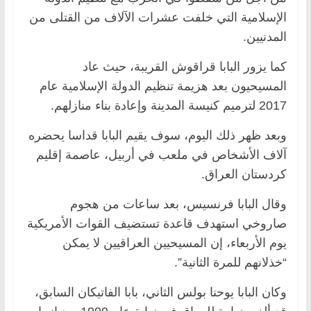
الإسلامية التي خلفت عشرات الآلاف من القتلى من
المدنيين.
كما يزور البابا قراقوش القريبة، حيث عاد
المسيحيون بعد هزيمة تنظيم الدولة الإسلامية عام
2017 لترميم كنيسة المدينة وإعادة بناء منازلهم.
وبعد ظهر ذلك اليوم، سوف يقيم البابا قداسا يحضره
آلاف الأشخاص في ملعب في أربيل، عاصمة إقليم
كردستان العراق.
وقال البابا فرنسيس، بعد ساعات من هجوم
صاروخي استهدف قاعدة تستضيف القوات الأمريكية
يوم الأربعاء، إن المسيحيين العراقيين لا يمكن
“خذلانهم للمرة الثانية”.
وكان البابا يوحنا بولس الثاني، بابا الفاتيكان السابق،