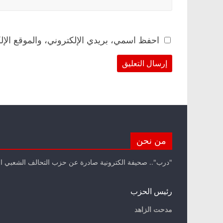
احفظ اسمي، بريدي الإلكتروني، والموقع الإل
من نحن
"درب".. صحيفة الكترونية صادرة عن حزب التحالف الشعبي ا
رئيس الحزب
مدحت الزاهد