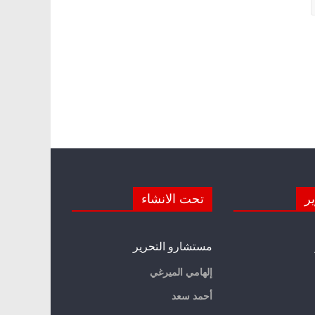
ير
تحت الانشاء
مستشارو التحرير
إلهامي الميرغي
أحمد سعد