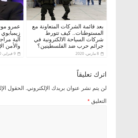
بعد قائمة الشركات المتعاونة مع
عمرو موس
المستوطنات.. كيف تتورط
زيمبابوي
شركات السياحة الالكترونية في
آلية مراج
جرائم حرب ضد الفلسطينين؟
والأمن ال
8 مارس، 2020
9 فبراير، 2020
اترك تعليقاً
لن يتم نشر عنوان بريدك الإلكتروني.
الحقول الإل
التعليق
*