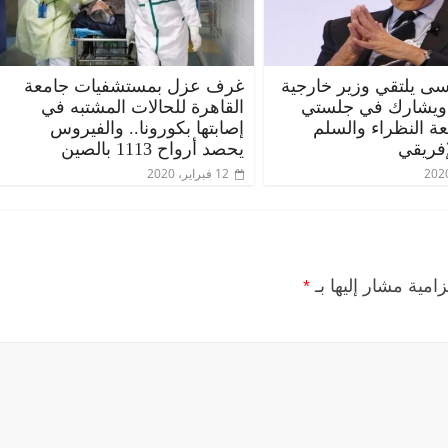
ى يلتقي وزير خارجية
غرف عزل بمستشفيات جامعة
 ويشارك في جلستي
القاهرة للحالات المشتبه في
عة النظراء والسلم
إصابتها بكورونا.. والفيروس
إفريقي
يحصد أرواح 1113 بالصين
12 فبراير، 2020
زامية مشار إليها بـ
*