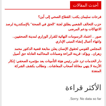
أحدث المقالات
فرحات سليمان يكتب: القطاع الصحي إلى أين؟
حزب التحالف الشعبي يطلق لجنة “الحق في الصحة” بالإسكندرية لرصد
الانتهاكات ودعم المرضى
صور .. اعتماد الرسومات النهائية للقرار الوزاري لمدينة الصحفيين..
وانتهاء أعمال إنشاء المبنى الإداري
المجلس القومي لحقوق الإنسان يعلن متابعة قضية الدكتور محمد
زهران.. ويؤكد: قرينة البراءة وضمانات المحاكمة العادلة حق أصيل
دار الخدمات ترد على رئيس هيئة التأمينات بعد مؤتمره الصحفي: إنكار
الأزمة لا ينهي معاناة أصحاب المعاشات.. ونطالب بكشف الشركة
المنفذة
الأكثر قراءة
Sorry. No data so far.