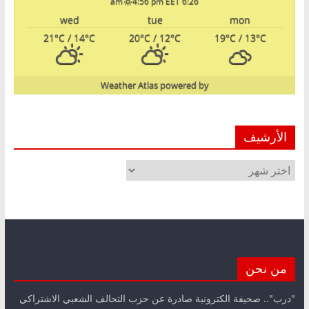
4:56 pm EET
6:26 am
wed
tue
mon
21
°C
/ 14
°C
20
°C
/ 12
°C
19
°C
/ 13
°C
Weather Atlas
powered by
الأرشيف
الأرشيف
من نحن
"درب".. صحيفة الكترونية صادرة عن حزب التحالف الشعبي الاشتراكي