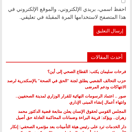
احفظ اسمي، بريدي الإلكتروني، والموقع الإلكتروني في
هذا المتصفح لاستخدامها المرة المقبلة في تعليقي.
أحدث المقالات
فرحات سليمان يكتب: القطاع الصحي إلى أين؟
حزب التحالف الشعبي يطلق لجنة “الحق في الصحة” بالإسكندرية لرصد
الانتهاكات ودعم المرضى
صور .. اعتماد الرسومات النهائية للقرار الوزاري لمدينة الصحفيين..
وانتهاء أعمال إنشاء المبنى الإداري
المجلس القومي لحقوق الإنسان يعلن متابعة قضية الدكتور محمد
زهران.. ويؤكد: قرينة البراءة وضمانات المحاكمة العادلة حق أصيل
دار الخدمات ترد على رئيس هيئة التأمينات بعد مؤتمره الصحفي: إنكار