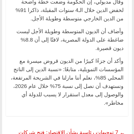
وقال مدبولي، إن الحكومة وضعت خطة واضحة
لخفض الدين خلال الـ4 سنوات المقبلة، ذاكرا 91%
من الدين الخارجي متوسطة وطويلة الأجل.
وأضاف أن الديون المتوسطة وطويلة الأجل ليست
ضاغطة على الدولة المصرية، لافتًا إلى أن 8.8%
ديون قصيرة.
وأكد أن جزءًا كبيرًا من الديون قروض ميسرة مع
المؤسسات التمويلية، متابعًا: «نسبة الدين إلى الناتج
المحلي 85%، نعلم أننا مازلنا في الشريحة المرتفعة،
ونستهدف أن نصل إلى نسبة 75% خلال عام 2026،
والوصول إلى معدل استقرار لا يسبب للدولة أي
مخاطر».
←
7 توجيهات رئاسية بشأن الاقتصاد: فتح شركات