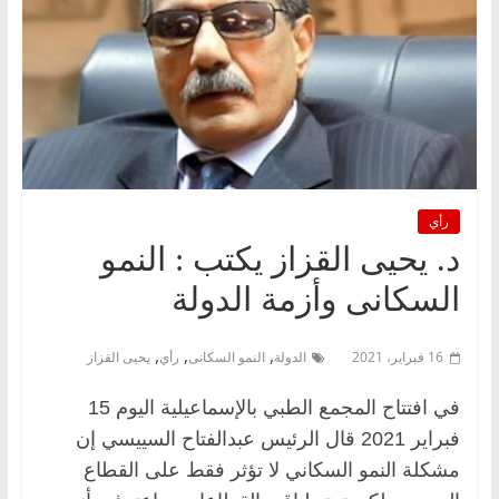
رأي
د. يحيى القزاز يكتب : النمو
السكانى وأزمة الدولة
,
,
,
16 فبراير، 2021
الدولة
النمو السكانى
رأي
يحيى القزاز
في افتتاح المجمع الطبي بالإسماعيلية اليوم 15
فبراير 2021 قال الرئيس عبدالفتاح السييسي إن
مشكلة النمو السكاني لا تؤثر فقط على القطاع