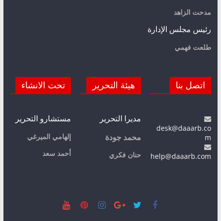
مدحت الزاهد
رئيس مجلس الإدارة
طلعت فهمي
اتصل بنا
هيئة التحرير
تحت الانشاء
مديرا التحرير
مستشارو التحرير
desk@daaarb.co
m
إلهامي الميرغي
محمد جودة
أحمد سعد
حنان فكري
help@daaarb.com