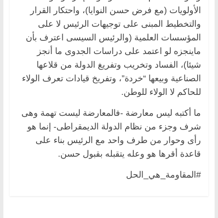
الأولويات (مع فرض حسن النوايا)، واحتكار القرار
والتخطيط المبنى على توجيهات الرئيس لا على
المؤسسات العلمية (والرئيس السيسى اعترف بأن
ماينجزه لو اعتمد على دراسات الجدوى ما أنجز
شيئا)، الفساد وتخريب وتفريغ الدولة من قلاعها
الصناعية وبيعها “خردة”، وتفريخ قيادات تعرف الولاء
للحاكم لا الولاء للوطن.
ما أكتبه ليس معارضة -فالمعارضة ليست تهمة وهى
شرف وجزء من نظام الدولة الديمقراطى- إنما هو
رأى وحوار من طرف واحد مع الرئيس بناء على
قاعدة أقرها هو وعله يتقبله بقبول حسن.
#المقاومة_هي_الحل