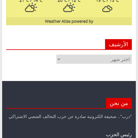
Weather Atlas
powered by
الأرشيف
الأرشيف
من نحن
"درب".. صحيفة الكترونية صادرة عن حزب التحالف الشعبي الاشتراكي
رئيس الحزب