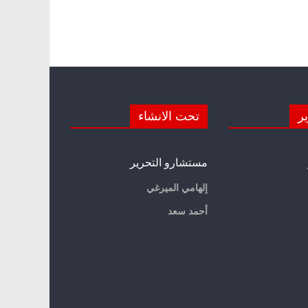
ير
تحت الانشاء
مستشارو التحرير
إلهامي الميرغي
أحمد سعد