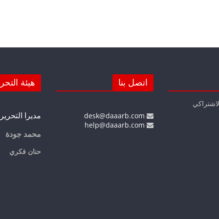
اتصل بنا
هيئة التحر
لاشتراكي
مديرا التحرير
desk@daaarb.com
help@daaarb.com
محمد جودة
حنان فكري