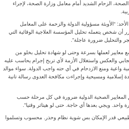
 الصحة، الزحام الشديد أمام معامل وزارة الصحة، لإجراء
ية.
أحد: “الأوبئة مسؤولية الدولة والزحمة على المعامل
رر أن شخص يتعمله تحليل المؤسسة العلاجية الوقائية التي
حجر والتحليل ضرورة عاجلة”.
عايير لعملها بسرعة وحتى لو شهادة تحليل بخلو من
جابي والعكس واستغلال الأزمة لأي تربح إجرام يحاسب عليه
ة واعية ومنع الازدحام في أي حته واجب الدولة. سواء موالد
ادة إسلامية ومسيحية وإجراءت مكافحة العدوى رسالة تانية
يق المعايير الصحية الدولية ضرورة في كل مرحلة حسب
رة واحد. ويجي بعدها أي حاجة. حتى لو هيتاثر وقتيا”.
 طبيعي قدر الإمكان بس شوية نظام وحذر. محسوب وتسلموا