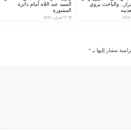
قرار.. والباحث يروي
السيد عبد اللاه أمام دائرة
ذيبه
المشورة
15 فبراير، 2020
زامية مشار إليها بـ
*