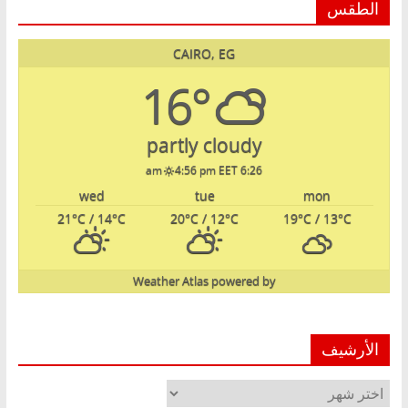
الطقس
CAIRO, EG
16°
partly cloudy
4:56 pm EET
6:26 am
wed
tue
mon
21
°C
/ 14
°C
20
°C
/ 12
°C
19
°C
/ 13
°C
Weather Atlas
powered by
الأرشيف
الأرشيف