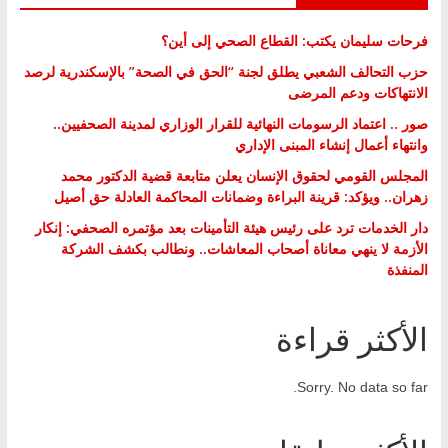
فرحات سليمان يكتب: القطاع الصحي إلى أين؟
حزب التحالف الشعبي يطلق لجنة “الحق في الصحة” بالإسكندرية لرصد
الانتهاكات ودعم المرضى
صور .. اعتماد الرسومات النهائية للقرار الوزاري لمدينة الصحفيين..
وانتهاء أعمال إنشاء المبنى الإداري
المجلس القومي لحقوق الإنسان يعلن متابعة قضية الدكتور محمد
زهران.. ويؤكد: قرينة البراءة وضمانات المحاكمة العادلة حق أصيل
دار الخدمات ترد على رئيس هيئة التأمينات بعد مؤتمره الصحفي: إنكار
الأزمة لا ينهي معاناة أصحاب المعاشات.. ونطالب بكشف الشركة
المنفذة
الأكثر قراءة
Sorry. No data so far.