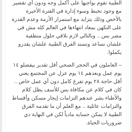
الطبية تقوم بواجبها على أكمل وجه ودون أي تقصير
مع وجود تخبط وسوء إدارة في الفترة الأخيرة
بالأخص وذلك يتزايد مع استمرار الأزمة وعدم القدرة
على التكهن بمعاد انتهاءها في العالم كله مش في
مصر بس .. وبالتالي لازم نلاقي حلول منطقية
علشان نساعد ونسند الفرق الطبية علشان يقدرو
يكملوا.
– العاملون في الحجر الصحي أقل تقدير بيفضلو ١٤
يوم عمل وبعدهم ١٤ يوم عزل عن المجتمع يعني
أقل حاجة ٢٨ يوم تفرغ كامل دون أي عمل خاص ..
كان في كلام عن مكافاة بس للأسف يظل كلام
والأطباء بشر عندهم التزامات إيجار مسكن وأقساط
والتزامات عائلية .. مع العلم أن ما تقدمه الفرق
الطبية لا يمكن حسابه مادياً لكن في النهاية دي
ضروريات الحياة.