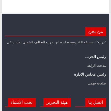
من نحن
"درب".. صحيفة الكترونية صادرة عن حزب التحالف الشعبي الاشتراكي
رئيس الحزب
مدحت الزاهد
رئيس مجلس الإدارة
طلعت فهمي
اتصل بنا
هيئة التحرير
تحت الانشاء