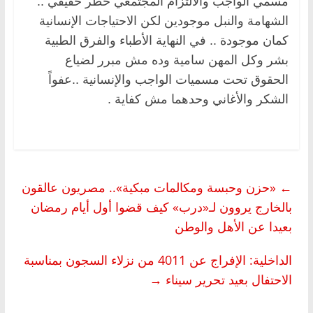
مسمي الواجب والالتزام المجتمعي خطر حقيقي ..
الشهامة والنبل موجودين لكن الاحتياجات الإنسانية
كمان موجودة .. في النهاية الأطباء والفرق الطبية
بشر وكل المهن سامية وده مش مبرر لضياع
الحقوق تحت مسميات الواجب والإنسانية ..عفواً
الشكر والأغاني وحدهما مش كفاية .
←
«حزن وحبسة ومكالمات مبكية».. مصريون عالقون
بالخارج يروون لـ«درب» كيف قضوا أول أيام رمضان
بعيدا عن الأهل والوطن
الداخلية: الإفراج عن 4011 من نزلاء السجون بمناسبة
الاحتفال بعيد تحرير سيناء
→