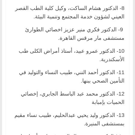
8- الدكتور هشام الساكت، وكيل كلية الطب القصر
العيني لشؤون خدمة المجتمع وتنمية البيئة.
9- الدكتور فكري منير عزيز اخصائي الطوارئ
مستشفى مار مرقس القاهرة.
10- الدكتور عمرو عبيد، أستاذ أمراض الكلى طب
الأسكندرية.
11- الدكتور أحمد النني، طبيب النساء والتوليد في
التأمين الصحي ببنها.
12- الدكتور محمد عبد الباسط الجابري، إخصائي
الحميات بإمبابة
13- الدكتور وليد يحيي عبدالحليم، طبيب نساء مقيم
بمستشفى المنيرة.