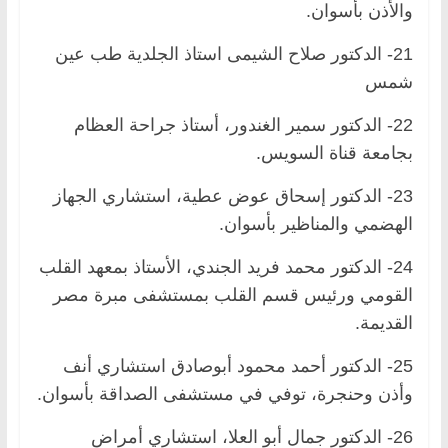
والأذن بأسوان.
21- الدكتور صلاح الشيمى استاذ الجلدية طب عين
شمس
22- الدكتور سمير الغندور، أستاذ جراحة العظام
بجامعة قناة السويس.
23- الدكتور إسحاق عوض عطية، استشاري الجهاز
الهضمي والمناظير بأسوان.
24- الدكتور محمد فريد الجندي، الأستاذ بمعهد القلب
القومي ورئيس قسم القلب بمستشفى مبرة مصر
القديمة.
25- الدكتور أحمد محمود أبوصادق استشاري أنف
وأذن وحنجرة، توفي في مستشفى الصداقة بأسوان.
26- الدكتور جمال أبو العلا، استشاري أمراض