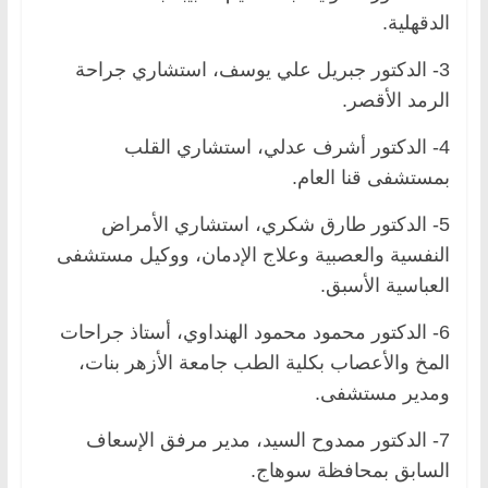
الدقهلية.
3- الدكتور جبريل علي يوسف، استشاري جراحة
الرمد الأقصر.
4- الدكتور أشرف عدلي، استشاري القلب
بمستشفى قنا العام.
5- الدكتور طارق شكري، استشاري الأمراض
النفسية والعصبية وعلاج الإدمان، ووكيل مستشفى
العباسية الأسبق.
6- الدكتور محمود محمود الهنداوي، أستاذ جراحات
المخ والأعصاب بكلية الطب جامعة الأزهر بنات،
ومدير مستشفى.
7- الدكتور ممدوح السيد، مدير مرفق الإسعاف
السابق بمحافظة سوهاج.