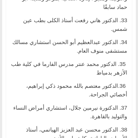
حماد سابقًا
33. الدكتور هاني رفعت أستاذ الكلى بطب عين
شمس.
34. الدكتور عبدالعظيم أبو الحسن استشاري مسالك
مستشفى منوف العام.
35. الدكتور محمد عنتر مدرس الفارما في كلية طب
الأزهر بدمياط
36.الدكتور معتصم بالله محمود ذكي إبراهيم،
أخصائي الجراحة.
37. الدكتورة نيرمين جلال، استشاري أمراض النساء
والتوليد بالقاهرة.
38. الدكتور محسن عبد العزيز الهياتمي، أستاذ