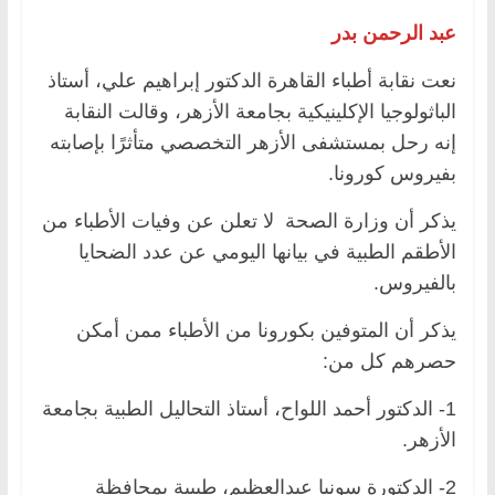
عبد الرحمن بدر
نعت نقابة أطباء القاهرة الدكتور إبراهيم علي، أستاذ
الباثولوجيا الإكلينيكية بجامعة الأزهر، وقالت النقابة
إنه رحل بمستشفى الأزهر التخصصي متأثرًا بإصابته
بفيروس كورونا.
يذكر أن وزارة الصحة لا تعلن عن وفيات الأطباء من
الأطقم الطبية في بيانها اليومي عن عدد الضحايا
بالفيروس.
يذكر أن المتوفين بكورونا من الأطباء ممن أمكن
حصرهم كل من:
1- الدكتور أحمد اللواح، أستاذ التحاليل الطبية بجامعة
الأزهر.
2- الدكتورة سونيا عبدالعظيم، طبيبة بمحافظة