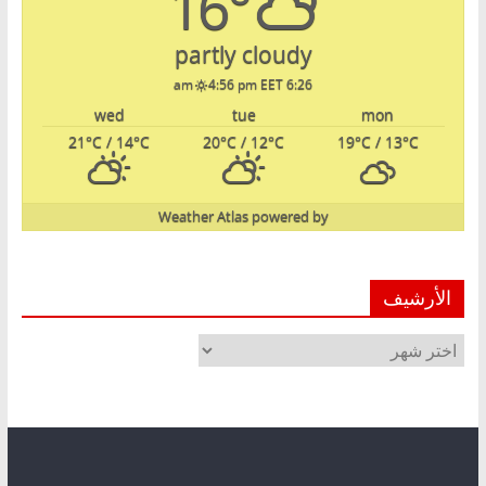
16°
partly cloudy
4:56 pm EET
6:26 am
wed
tue
mon
21
°C
/ 14
°C
20
°C
/ 12
°C
19
°C
/ 13
°C
Weather Atlas
powered by
الأرشيف
الأرشيف