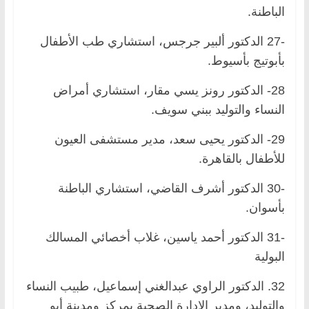
الباطنة.
-27 الدكتور ألبير جرجس، استشاري طب الأطفال
بأبوتيج بأسيوط.
28- الدكتور رونز يسي مقار، استشاري أمراض
النساء والتوليد ببني سويف.
29- الدكتور يحيى سعد، مدير مستشفى العيون
للأطفال بالقاهرة.
-30 الدكتور أشرف القاضي، استشاري الباطنة
بأسوان.
-31 الدكتور أحمد ياسين، غلاب أخصائي المسالك
البولية
32. الدكتور الراوي عبدالغني إسماعيل، طبيب النساء
والتوليد، ومدير الإدارة الصحية بمركز ومدينة أبو