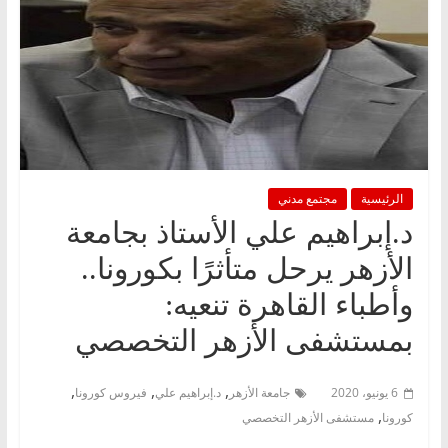
الرئيسية
مجتمع مدني
د.إبراهيم علي الأستاذ بجامعة
الأزهر يرحل متأثرًا بكورونا..
وأطباء القاهرة تنعيه:
بمستشفى الأزهر التخصصي
,
,
,
6 يونيو، 2020
جامعة الأزهر
د.إبراهيم علي
فيروس كورونا
,
كورونا
مستشفى الأزهر التخصصي