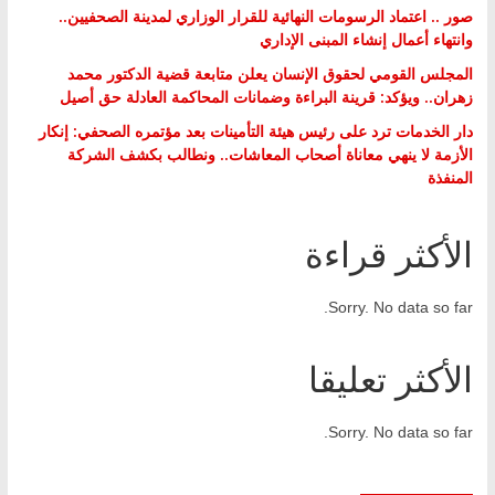
صور .. اعتماد الرسومات النهائية للقرار الوزاري لمدينة الصحفيين..
وانتهاء أعمال إنشاء المبنى الإداري
المجلس القومي لحقوق الإنسان يعلن متابعة قضية الدكتور محمد
زهران.. ويؤكد: قرينة البراءة وضمانات المحاكمة العادلة حق أصيل
دار الخدمات ترد على رئيس هيئة التأمينات بعد مؤتمره الصحفي: إنكار
الأزمة لا ينهي معاناة أصحاب المعاشات.. ونطالب بكشف الشركة
المنفذة
الأكثر قراءة
Sorry. No data so far.
الأكثر تعليقا
Sorry. No data so far.