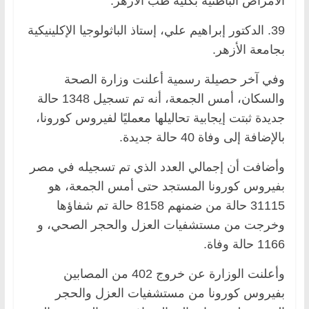
الأمراض الباطنية بكلية طب الأزهر.
39. الدكتور إبراهيم علي، إستاذ الباثولوجيا الإكلينيكية
بجامعة الأزهر.
وفي آخر حصيلة رسمية أعلنت وزارة الصحة
والسكان، أمس الجمعة، أنه تم تسجيل 1348 حالة
جديدة ثبتت إيجابية تحاليلها معمليًا لفيروس كورونا،
بالإضافة إلى وفاة 40 حالة جديدة.
وأضافت أن إجمالي العدد الذي تم تسجيله في مصر
بفيروس كورونا المستجد حتى أمس الجمعة، هو
31115 حالة من ضمنهم 8158 حالة تم شفاؤها
وخرجت من مستشفيات العزل والحجر الصحي، و
1166 حالة وفاة.
وأعلنت الوزارة عن خروج 402 من المصابين
بفيروس كورونا من مستشفيات العزل والحجر