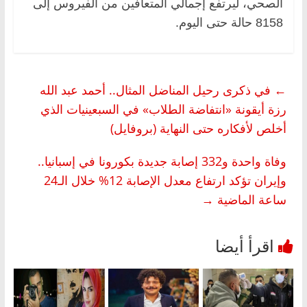
الصحي، ليرتفع إجمالي المتعافين من الفيروس إلى
8158 حالة حتى اليوم.
←
في ذكرى رحيل المناضل المثال.. أحمد عبد الله
رزة أيقونة «انتفاضة الطلاب» في السبعينيات الذي
أخلص لأفكاره حتى النهاية (بروفايل)
وفاة واحدة و332 إصابة جديدة بكورونا في إسبانيا..
وإيران تؤكد ارتفاع معدل الإصابة 12% خلال الـ24
ساعة الماضية
→