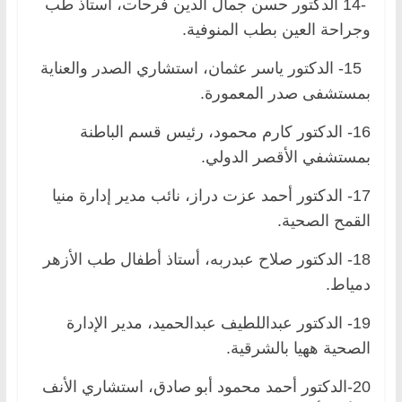
-14 الدكتور حسن جمال الدين فرحات، أستاذ طب
وجراحة العين بطب المنوفية.
15- الدكتور ياسر عثمان، استشاري الصدر والعناية
بمستشفى صدر المعمورة.
16- الدكتور كارم محمود، رئيس قسم الباطنة
بمستشفي الأقصر الدولي.
17- الدكتور أحمد عزت دراز، نائب مدير إدارة منيا
القمح الصحية.
18- الدكتور صلاح عبدربه، أستاذ أطفال طب الأزهر
دمياط.
19- الدكتور عبداللطيف عبدالحميد، مدير الإدارة
الصحية ههيا بالشرقية.
20-الدكتور أحمد محمود أبو صادق، استشاري الأنف