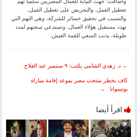
وأضافت: جهت النيابة للعمال المضربين سلميا تهم
تعطيل العمل، والتحريض على تعطيل العمل،
والتسبب في تحقيق خسائر للشركة، وهي التهم التي
تهدد مستقبل هؤلاء العمال، وتستدعي سجنهم لمدد
طويلة، بذنب السعي للقمة العيش.
←
د. زهدي الشامي يكتب: ٩ سبتمبر عيد الفلاح
كاف يخطر منتخب مصر بموعد إقامة مباراة
بوتسوانا
→