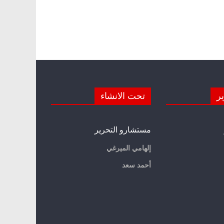
ير
تحت الانشاء
مستشارو التحرير
إلهامي الميرغي
أحمد سعد