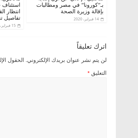
بـ”كورونا” في مصر ومطالبات
استئناف 
بإقالة وزيرة الصحة
انتظار ال
تفاصيل تع
14 فبراير، 2020
15 فبراير، 2020
اترك تعليقاً
لن يتم نشر عنوان بريدك الإلكتروني.
الحقول الإل
التعليق
*