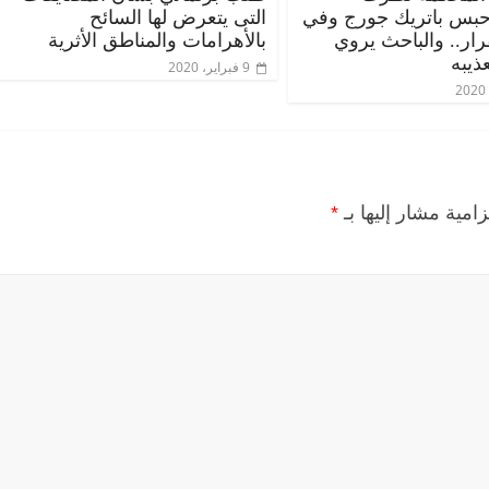
حبس باتريك جورج وفي
التى يتعرض لها السائح
قرار.. والباحث يروي
بالأهرامات والمناطق الأثرية
ذيبه
9 فبراير، 2020
زامية مشار إليها بـ
*