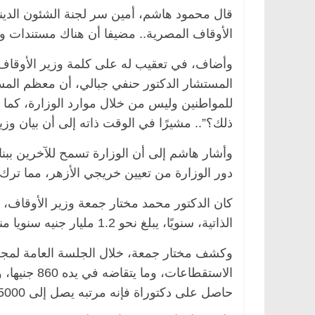
قال محمود هاشم، أمين سر لجنة الشئون الديني
الأوقاف المصرية.. مضيفا أن هناك مستندات وأ
وأضاف، في تعقيب له على كلمة وزير الأوقاف 
المستشار الدكتور حنفي جبالي، أن معظم المساجد
للمواطنين وليس من خلال موارد الوزارة، كما أ
ذلك؟”.. مشيرًا في الوقت ذاته إلى أن بيان وز
وأشار هاشم إلى أن الوزارة تسمح للآخرين ببن
دور الوزارة من تعيين خريجي الأزهر، مما ترك 
كان الدكتور محمد مختار جمعة وزير الأوقاف، ق
الذاتية، سنويًا، يبلغ نحو 1.2 مليار جنيه سنويا منها 700 مليون لتحسين دخل الأئمة .
حاصل على دكتوراة فإنه مرتبه يصل إلى 5000 جنيه.