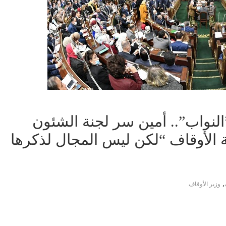
”النواب”.. أمين سر لجنة الشئون
ئة الأوقاف “لكن ليس المجال لذكرها
,
وزير الأوقاف