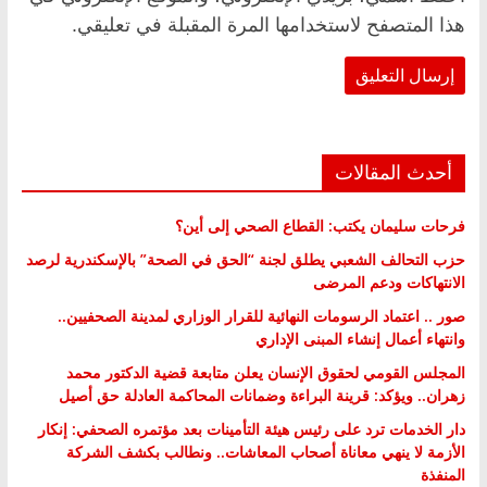
هذا المتصفح لاستخدامها المرة المقبلة في تعليقي.
أحدث المقالات
فرحات سليمان يكتب: القطاع الصحي إلى أين؟
حزب التحالف الشعبي يطلق لجنة “الحق في الصحة” بالإسكندرية لرصد
الانتهاكات ودعم المرضى
صور .. اعتماد الرسومات النهائية للقرار الوزاري لمدينة الصحفيين..
وانتهاء أعمال إنشاء المبنى الإداري
المجلس القومي لحقوق الإنسان يعلن متابعة قضية الدكتور محمد
زهران.. ويؤكد: قرينة البراءة وضمانات المحاكمة العادلة حق أصيل
دار الخدمات ترد على رئيس هيئة التأمينات بعد مؤتمره الصحفي: إنكار
الأزمة لا ينهي معاناة أصحاب المعاشات.. ونطالب بكشف الشركة
المنفذة