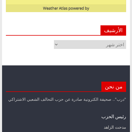
Weather Atlas
powered by
الأرشيف
الأرشيف
من نحن
"درب".. صحيفة الكترونية صادرة عن حزب التحالف الشعبي الاشتراكي
رئيس الحزب
مدحت الزاهد