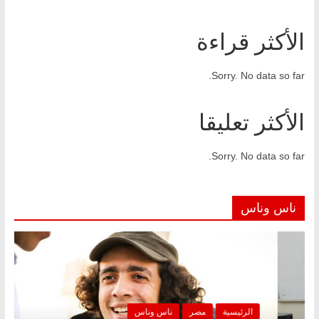
الأكثر قراءة
Sorry. No data so far.
الأكثر تعليقا
Sorry. No data so far.
ناس وناس
ناس وناس
الرئيسية
مصر
نا