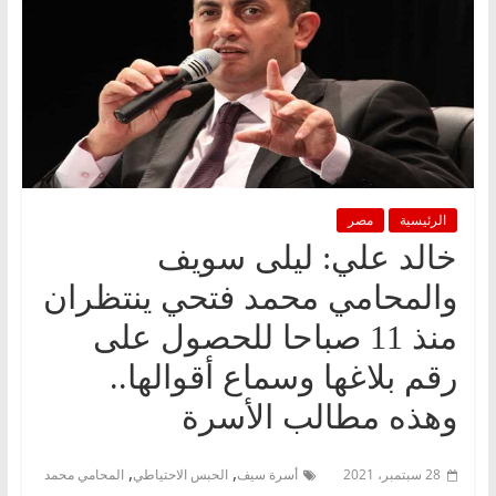
الرئيسية
مصر
خالد علي: ليلى سويف
والمحامي محمد فتحي ينتظران
منذ 11 صباحا للحصول على
رقم بلاغها وسماع أقوالها..
وهذه مطالب الأسرة
,
,
28 سبتمبر، 2021
أسرة سيف
الحبس الاحتياطي
المحامي محمد