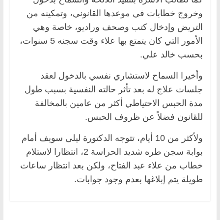
وخروج خطابات في موعدها القانوني، وتمكينه من
التريض وإدخال كتب وصحف وراديو، خاصة وهي
الأمور التي كان يتمتع بها علاء وقت سجنه 5 سنوات،
بحسب خالد علي.
وأخيرا السماح لاستشاري نفسي بالدخول لعقد
جلسات علاج له بعد تأثر حالته النفسية بسبب طول
مدة الحبس الاحتياطي أكثر من عامين بالمخالفة
للقانون فضلاً عن ظروف الحبس.
ولأكثر من 10 أيام، تتوجه الدكتورة ليلى سويف أمام
بوابة سجن طره شديد الحراسة 2، انتظارا لاستلام
خطاب من علاء عبد الفتاح، ولكن بعد انتظار ساعات
طويلة يتم إبلاغها بعدم وجود جوابات.