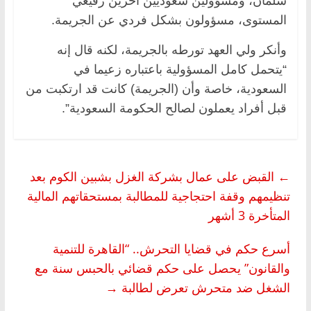
سلمان، ومسؤولين سعوديين آخرين رفيعي
المستوى، مسؤولون بشكل فردي عن الجريمة.
وأنكر ولي العهد تورطه بالجريمة، لكنه قال إنه
“يتحمل كامل المسؤولية باعتباره زعيما في
السعودية، خاصة وأن (الجريمة) كانت قد ارتكبت من
قبل أفراد يعملون لصالح الحكومة السعودية”.
←
القبض على عمال بشركة الغزل بشبين الكوم بعد
تنظيمهم وقفة احتجاجية للمطالبة بمستحقاتهم المالية
المتأخرة 3 أشهر
أسرع حكم في قضايا التحرش.. “القاهرة للتنمية
والقانون” يحصل على حكم قضائي بالحبس سنة مع
الشغل ضد متحرش تعرض لطالبة
→