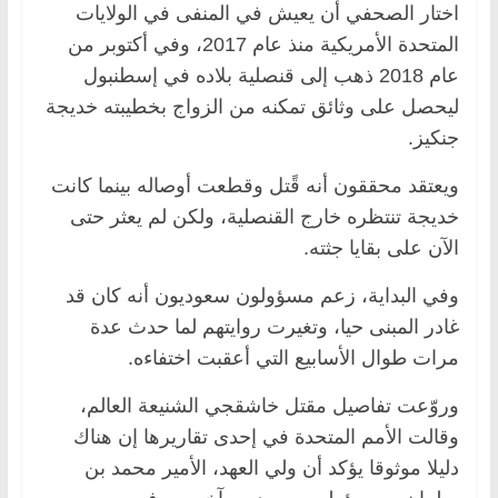
اختار الصحفي أن يعيش في المنفى في الولايات
المتحدة الأمريكية منذ عام 2017، وفي أكتوبر من
عام 2018 ذهب إلى قنصلية بلاده في إسطنبول
ليحصل على وثائق تمكنه من الزواج بخطيبته خديجة
جنكيز.
ويعتقد محققون أنه قًتل وقطعت أوصاله بينما كانت
خديجة تنتظره خارج القنصلية، ولكن لم يعثر حتى
الآن على بقايا جثته.
وفي البداية، زعم مسؤولون سعوديون أنه كان قد
غادر المبنى حيا، وتغيرت روايتهم لما حدث عدة
مرات طوال الأسابيع التي أعقبت اختفاءه.
وروّعت تفاصيل مقتل خاشقجي الشنيعة العالم،
وقالت الأمم المتحدة في إحدى تقاريرها إن هناك
دليلا موثوقا يؤكد أن ولي العهد، الأمير محمد بن