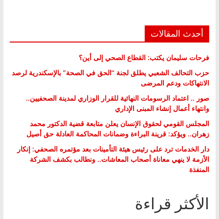
أحدث المقالات
فرحات سليمان يكتب: القطاع الصحي إلى أين؟
حزب التحالف الشعبي يطلق لجنة “الحق في الصحة” بالإسكندرية لرصد
الانتهاكات ودعم المرضى
صور .. اعتماد الرسومات النهائية للقرار الوزاري لمدينة الصحفيين..
وانتهاء أعمال إنشاء المبنى الإداري
المجلس القومي لحقوق الإنسان يعلن متابعة قضية الدكتور محمد
زهران.. ويؤكد: قرينة البراءة وضمانات المحاكمة العادلة حق أصيل
دار الخدمات ترد على رئيس هيئة التأمينات بعد مؤتمره الصحفي: إنكار
الأزمة لا ينهي معاناة أصحاب المعاشات.. ونطالب بكشف الشركة
المنفذة
الأكثر قراءة