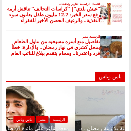
ناس وناس
لرئيسية
مصر
ناس وناس
الرئيسية
د شاغر على الإفطار وبلكونة بلا زينة رمضان.. د.
مقعد شا