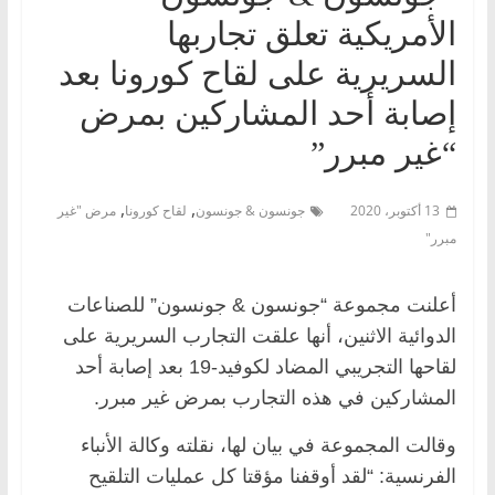
الأمريكية تعلق تجاربها
السريرية على لقاح كورونا بعد
إصابة أحد المشاركين بمرض
“غير مبرر”
,
,
13 أكتوبر، 2020
جونسون & جونسون
لقاح كورونا
مرض "غير
مبرر"
أعلنت مجموعة “جونسون & جونسون” للصناعات
الدوائية الاثنين، أنها علقت التجارب السريرية على
لقاحها التجريبي المضاد لكوفيد-19 بعد إصابة أحد
المشاركين في هذه التجارب بمرض غير مبرر.
وقالت المجموعة في بيان لها، نقلته وكالة الأنباء
الفرنسية: “لقد أوقفنا مؤقتا كل عمليات التلقيح