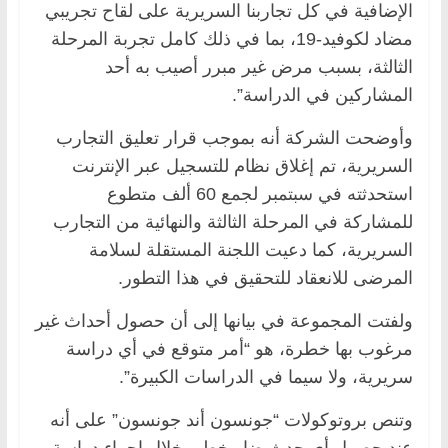
الإضافية في كل تجاربنا السريرية على لقاح تجريبي
مضاد لكوفيد-19، بما في ذلك كامل تجربة المرحلة
الثالثة، بسبب مرض غير مبرر أصيب به أحد
المشاركين في الدراسة”.
وأوضحت الشركة أنه بموجب قرار تعليق التجارب
السريرية، تم إغلاق نظام للتسجيل عبر الإنترنت
استحدثته في سبتمبر لجمع 60 ألف متطوع
للمشاركة في المرحلة الثالثة والنهائية من التجارب
السريرية، كما دعيت اللجنة المستقلة لسلامة
المرضى للانعقاد للتحقيق في هذا التطور.
ولفتت المجموعة في بيانها إلى أن حصول أحداث غير
مرغوب بها خطرة، هو “أمر متوقع في أي دراسة
سريرية، ولا سيما في الدراسات الكبيرة”.
وتنص بروتوكولات “جونسون أند جونسون” على أنه
عند حصول أي حدث ضار خطير خلال إجراء دراسة