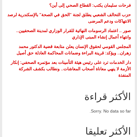
فرحات سليمان يكتب: القطاع الصحي إلى أين؟
حزب التحالف الشعبي يطلق لجنة “الحق في الصحة” بالإسكندرية لرصد
الانتهاكات ودعم المرضى
صور .. اعتماد الرسومات النهائية للقرار الوزاري لمدينة الصحفيين..
وانتهاء أعمال إنشاء المبنى الإداري
المجلس القومي لحقوق الإنسان يعلن متابعة قضية الدكتور محمد
زهران.. ويؤكد: قرينة البراءة وضمانات المحاكمة العادلة حق أصيل
دار الخدمات ترد على رئيس هيئة التأمينات بعد مؤتمره الصحفي: إنكار
الأزمة لا ينهي معاناة أصحاب المعاشات.. ونطالب بكشف الشركة
المنفذة
الأكثر قراءة
Sorry. No data so far.
الأكثر تعليقا