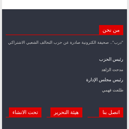
من نحن
"درب".. صحيفة الكترونية صادرة عن حزب التحالف الشعبي الاشتراكي
رئيس الحزب
مدحت الزاهد
رئيس مجلس الإدارة
طلعت فهمي
اتصل بنا
هيئة التحرير
تحت الانشاء