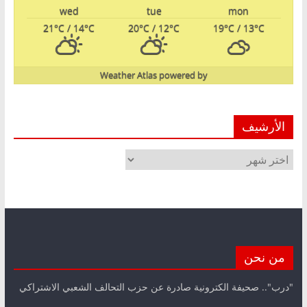
wed
tue
mon
21
°C
/ 14
°C
20
°C
/ 12
°C
19
°C
/ 13
°C
Weather Atlas
powered by
الأرشيف
الأرشيف
من نحن
"درب".. صحيفة الكترونية صادرة عن حزب التحالف الشعبي الاشتراكي