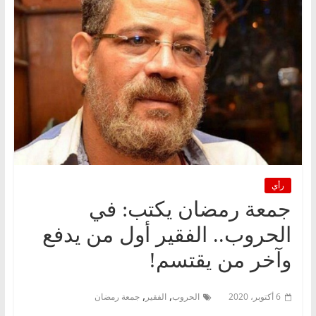
رأي
جمعة رمضان يكتب: في
الحروب.. الفقير أول من يدفع
وآخر من يقتسم!
,
,
6 أكتوبر، 2020
الحروب
الفقير
جمعة رمضان