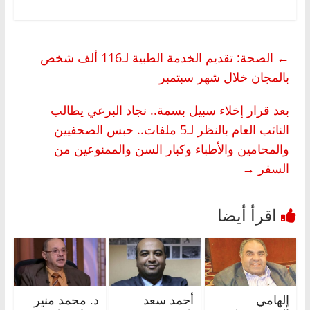
←
الصحة: تقديم الخدمة الطبية لـ116 ألف شخص
بالمجان خلال شهر سبتمبر
بعد قرار إخلاء سبيل بسمة.. نجاد البرعي يطالب
النائب العام بالنظر لـ5 ملفات.. حبس الصحفيين
والمحامين والأطباء وكبار السن والممنوعين من
السفر
→
إلهامي
أحمد سعد
د. محمد منير