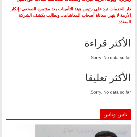
دار الخدمات ترد على رئيس هيئة التأمينات بعد مؤتمره الصحفي: إنكار
الأزمة لا ينهي معاناة أصحاب المعاشات.. ونطالب بكشف الشركة
المنفذة
الأكثر قراءة
Sorry. No data so far.
الأكثر تعليقا
Sorry. No data so far.
ناس وناس