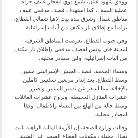
ووفق شهود عيان، سُمع دوي انفجار عنيف جراء
عملية النسف، كما استهدف قصف مدفعي عنيف
مناطق شمال وشرق بلدة بيت لاهيا شمالي القطاع،
تزامنا مع إطلاق نار مكثف من آليات إسرائيلية.
وفي جنوب القطاع، تعرضت المناطق الشرقية
لمدينة خان يونس لقصف مدفعي وإطلاق نار مكثف
من آليات إسرائيلية، وفق مصادر محلية.
ومساء الجمعة، قصف الجيش الإسرائيلي مبنيين
وسط القطاع، بعد إنذار مربعين سكنيين كاملين
بالإخلاء، مما أسفر عن تدمير المبنيين وتضرر
عشرات المنازل المحيطة، ونزوح عشرات العائلات
وسط حالة من الهلع بين النساء والأطفال، وفقا
لمصادر محلية.
وقالت وزارة الصحة، إن الأزمة المالية الراهنة باتت
تطال مختلف مكونات القطاع الصحي في الضفة