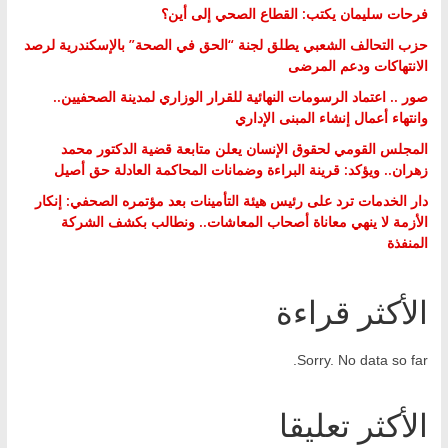
فرحات سليمان يكتب: القطاع الصحي إلى أين؟
حزب التحالف الشعبي يطلق لجنة “الحق في الصحة” بالإسكندرية لرصد
الانتهاكات ودعم المرضى
صور .. اعتماد الرسومات النهائية للقرار الوزاري لمدينة الصحفيين..
وانتهاء أعمال إنشاء المبنى الإداري
المجلس القومي لحقوق الإنسان يعلن متابعة قضية الدكتور محمد
زهران.. ويؤكد: قرينة البراءة وضمانات المحاكمة العادلة حق أصيل
دار الخدمات ترد على رئيس هيئة التأمينات بعد مؤتمره الصحفي: إنكار
الأزمة لا ينهي معاناة أصحاب المعاشات.. ونطالب بكشف الشركة
المنفذة
الأكثر قراءة
Sorry. No data so far.
الأكثر تعليقا