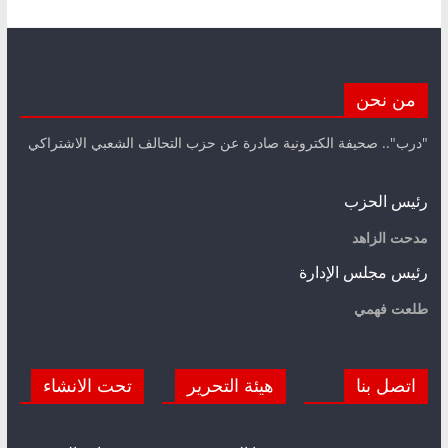
من نحن
"درب".. صحيفة الكترونية صادرة عن حزب التحالف الشعبي الاشتراكي
رئيس الحزب
مدحت الزاهد
رئيس مجلس الإدارة
طلعت فهمي
اتصل بنا
هيئة التحرير
تحت الانشاء