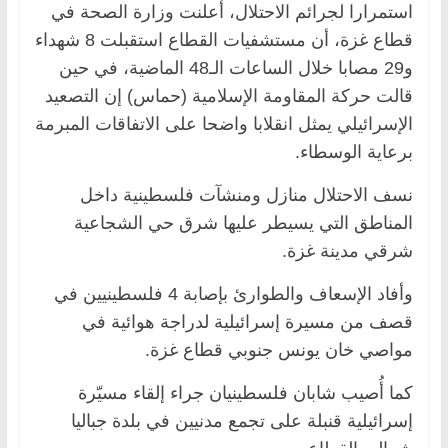
استمرارا لجرائم الاحتلال، أعلنت وزارة الصحة في
قطاع غزة، أن مستشفيات القطاع استقبلت 8 شهداء
و29 مصابا خلال الساعات الـ48 الماضية، في حين
قالت حركة المقاومة الإسلامية (حماس) إن التصعيد
الإسرائيلي يمثل انقلابا واضحا على الاتفاقات المبرمة
برعاية الوسطاء.
نسف الاحتلال منازل ومنشآت فلسطينية داخل
المناطق التي يسيطر عليها شرق حي الشجاعية
شرقي مدينة غزة.
وأفاد الإسعاف والطوارئ بإصابة 4 فلسطينيين في
قصف من مسيرة إسرائيلية لدراجة هوائية في
مواصي خان يونس جنوبي قطاع غزة.
كما أُصيب شابان فلسطينيان جراء إلقاء مسيّرة
إسرائيلية قنبلة على تجمع مدنيين في بلدة جباليا