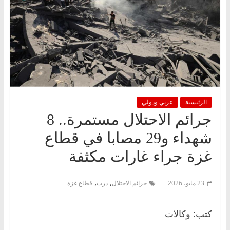
الرئيسية
عربي ودولي
جرائم الاحتلال مستمرة.. 8
شهداء و29 مصابا في قطاع
غزة جراء غارات مكثفة
,
,
23 مايو، 2026
جرائم الاحتلال
درب
قطاع غزة
كتب: وكالات