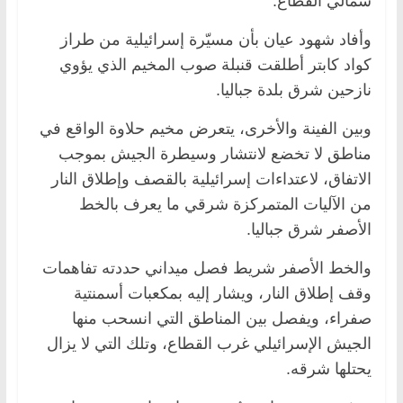
شمالي القطاع.
وأفاد شهود عيان بأن مسيّرة إسرائيلية من طراز
كواد كابتر أطلقت قنبلة صوب المخيم الذي يؤوي
نازحين شرق بلدة جباليا.
وبين الفينة والأخرى، يتعرض مخيم حلاوة الواقع في
مناطق لا تخضع لانتشار وسيطرة الجيش بموجب
الاتفاق، لاعتداءات إسرائيلية بالقصف وإطلاق النار
من الآليات المتمركزة شرقي ما يعرف بالخط
الأصفر شرق جباليا.
والخط الأصفر شريط فصل ميداني حددته تفاهمات
وقف إطلاق النار، ويشار إليه بمكعبات أسمنتية
صفراء، ويفصل بين المناطق التي انسحب منها
الجيش الإسرائيلي غرب القطاع، وتلك التي لا يزال
يحتلها شرقه.