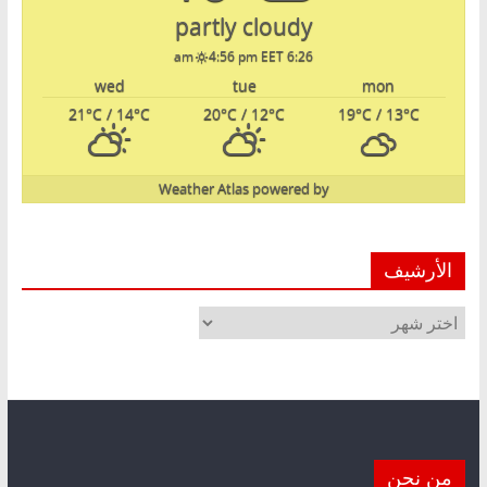
partly cloudy
4:56 pm EET
6:26 am
wed
tue
mon
21
°C
/ 14
°C
20
°C
/ 12
°C
19
°C
/ 13
°C
Weather Atlas
powered by
الأرشيف
الأرشيف
من نحن