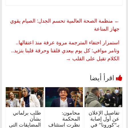
←
منظمة الصحة العالمية تحسم الجدل: الصيام يقوي
جهاز المناعة
استمرار اختفاء المترجمة مروة عرفة منذ اعتقالها..
وتامر موافي: كل يوم بيعدي قلقنا وحرقة قلبنا بتزيد..
الكلام تقيل على القلب
→
تفاصيل الإعلان
محامون:
طلب برلماني
عن أول إصابة
المحكمة
بشأن
بـ”كورونا” في
نظرت استئناف
المضايقات التى