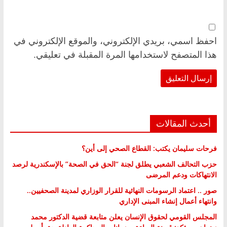
احفظ اسمي، بريدي الإلكتروني، والموقع الإلكتروني في
هذا المتصفح لاستخدامها المرة المقبلة في تعليقي.
أحدث المقالات
فرحات سليمان يكتب: القطاع الصحي إلى أين؟
حزب التحالف الشعبي يطلق لجنة “الحق في الصحة” بالإسكندرية لرصد
الانتهاكات ودعم المرضى
صور .. اعتماد الرسومات النهائية للقرار الوزاري لمدينة الصحفيين..
وانتهاء أعمال إنشاء المبنى الإداري
المجلس القومي لحقوق الإنسان يعلن متابعة قضية الدكتور محمد