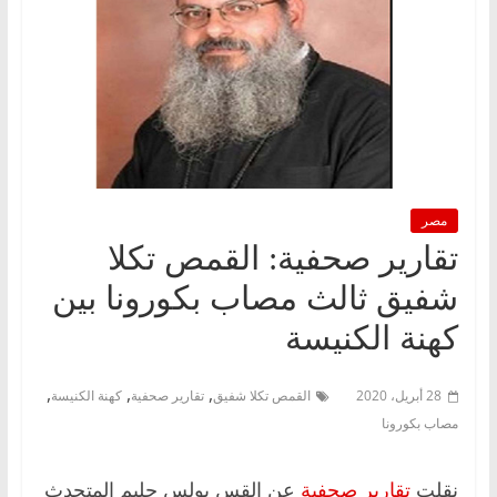
مصر
تقارير صحفية: القمص تكلا
شفيق ثالث مصاب بكورونا بين
كهنة الكنيسة
,
,
,
28 أبريل، 2020
القمص تكلا شفيق
تقارير صحفية
كهنة الكنيسة
مصاب بكورونا
نقلت
تقارير صحفية
عن القس بولس حليم المتحدث