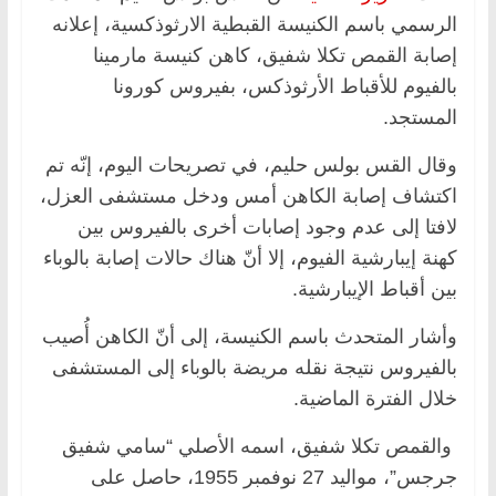
الرسمي باسم الكنيسة القبطية الارثوذكسية، إعلانه
إصابة القمص تكلا شفيق، كاهن كنيسة مارمينا
بالفيوم للأقباط الأرثوذكس، بفيروس كورونا
المستجد.
وقال القس بولس حليم، في تصريحات اليوم، إنّه تم
اكتشاف إصابة الكاهن أمس ودخل مستشفى العزل،
لافتا إلى عدم وجود إصابات أخرى بالفيروس بين
كهنة إيبارشية الفيوم، إلا أنّ هناك حالات إصابة بالوباء
بين أقباط الإيبارشية.
وأشار المتحدث باسم الكنيسة، إلى أنّ الكاهن أُصيب
بالفيروس نتيجة نقله مريضة بالوباء إلى المستشفى
خلال الفترة الماضية.
والقمص تكلا شفيق، اسمه الأصلي “سامي شفيق
جرجس”، مواليد 27 نوفمبر 1955، حاصل على