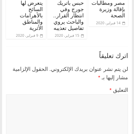
مصر ومطالبات
حبس باتريك
يتعرض لها
بإقالة وزيرة
جورج وفي
السائح
الصحة
انتظار القرار..
بالأهرامات
والباحث يروي
والمناطق
14 فبراير، 2020
تفاصيل تعذيبه
الأثرية
15 فبراير، 2020
9 فبراير، 2020
اترك تعليقاً
لن يتم نشر عنوان بريدك الإلكتروني.
الحقول الإلزامية
مشار إليها بـ
*
التعليق
*