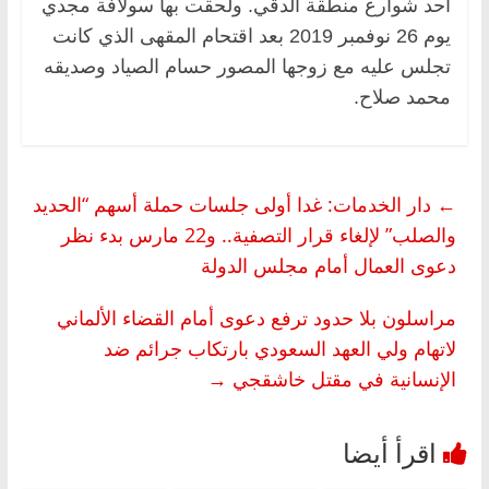
أحد شوارع منطقة الدقي. ولحقت بها سولافة مجدي
يوم 26 نوفمبر 2019 بعد اقتحام المقهى الذي كانت
تجلس عليه مع زوجها المصور حسام الصياد وصديقه
محمد صلاح.
←
دار الخدمات: غدا أولى جلسات حملة أسهم “الحديد
والصلب” لإلغاء قرار التصفية.. و22 مارس بدء نظر
دعوى العمال أمام مجلس الدولة
مراسلون بلا حدود ترفع دعوى أمام القضاء الألماني
لاتهام ولي العهد السعودي بارتكاب جرائم ضد
الإنسانية في مقتل خاشقجي
→