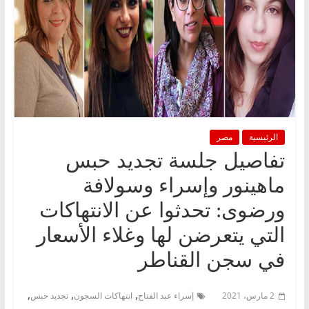
الرئيسية
مصر
تفاصيل جلسة تجديد حبس
ماهينور وإسراء وسولافة
ورضوى: تحدثوا عن الانتهاكات
التي يتعرضن لها وغلاء الأسعار
في سجن القناطر
,
,
,
2 مارس، 2021
إسراء عبد الفتاح
انتهاكات السجون
تجديد حبس