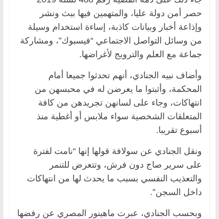
حصر أمن دولة عليا، والمتهمين فيها ببث ونشر
وإذاعة أخبار وبيانات كاذبة، إساءة استخدام وسيلة
من وسائل التواصل الاجتماعي “فيسبوك”، ومشاركة
جماعة مع العلم والترويج لأغراضها.
وأضاف نبيه الجنادي، أنهم تحدثوا جميعا أمام
المحكمة، وأثبتوا ما يعرضن له في محبسهن من
انتهاكات، وجاء على لسانهن تجريدهن من كافة
المتعلقات الشخصية سواء ملابس أو أغطية منذ
أسبوع تقريبا.
ونقل الجنادي عن سولافة قولها إنها “نامت لفترة
على سرير صاج دون فرش، وتتعرض للتنمر
والتعذيب النفسي بسبب ما يحدث لها من انتهاكات
داخل السجن”.
وبحسب الجنادي، عبرت ماهينور المصري عن رفضها