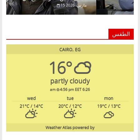
22 فبراير، 2026
15 مارس، 2026
الطقس
CAIRO, EG
16°
partly cloudy
4:56 pm EET
6:26 am
wed
tue
mon
21
°C
/ 14
°C
20
°C
/ 12
°C
19
°C
/ 13
°C
Weather Atlas
powered by