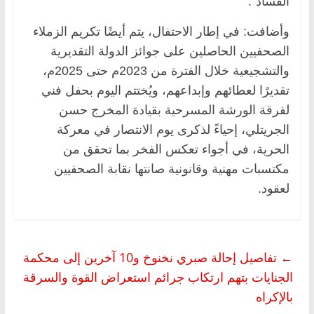
الفساد”.
وأضافت: في إطار الاحتفال، يتم أيضًا تكريم الزملاء
الصحفيين الحاصلين على جوائز الدولة التقديرية
والتشجيعية خلال الفترة من 2023م حتى 2025م،
تقديرًا لعطائهم وإبداعهم، ويُختتم اليوم بحفل فني
لفرقة الورشة المسرحية بقيادة المخرج حسن
الجريتلي، إحياءً لذكرى يوم الانتصار في معركة
الحرية، في أجواء تعكس الفخر بما تحقق من
مكتسبات مهنية وقانونية صانتها نقابة الصحفيين
لعقود.
←
تفاصيل إحالة صبري نخنوخ و10 آخرين إلى محكمة
الجنايات بتهم ارتكاب جرائم استعراض القوة والسرقة
بالإكراه