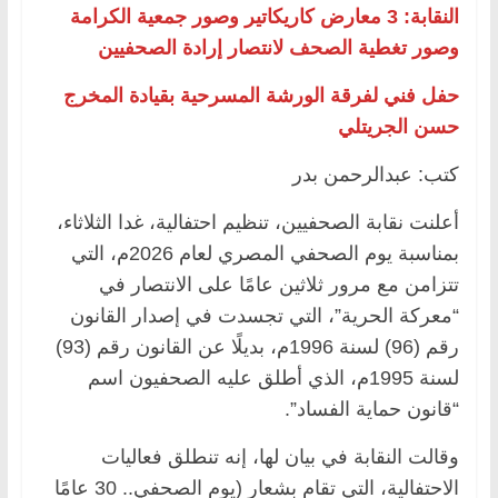
النقابة: 3 معارض كاريكاتير وصور جمعية الكرامة
وصور تغطية الصحف لانتصار إرادة الصحفيين
حفل فني لفرقة الورشة المسرحية بقيادة المخرج
حسن الجريتلي
كتب: عبدالرحمن بدر
أعلنت نقابة الصحفيين، تنظيم احتفالية، غدا الثلاثاء،
بمناسبة يوم الصحفي المصري لعام 2026م، التي
تتزامن مع مرور ثلاثين عامًا على الانتصار في
“معركة الحرية”، التي تجسدت في إصدار القانون
رقم (96) لسنة 1996م، بديلًا عن القانون رقم (93)
لسنة 1995م، الذي أطلق عليه الصحفيون اسم
“قانون حماية الفساد”.
وقالت النقابة في بيان لها، إنه تنطلق فعاليات
الاحتفالية، التي تقام بشعار (يوم الصحفي.. 30 عامًا