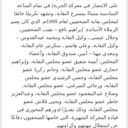
على الانتصار في معركة الحرية) في تمام الساعة
السادسة مساءً بمسرح النقابة، وتشهد تكريمًا خاصًا
لمجلس نقابة الصحفيين لعام 1995م، الذي كان يضم
الزملاء الأساتذة: إبراهيم نافع – نقيب الصحفيين،
وجلال عيسى ـ وكيل النقابة ومحمد عبدالقدوس –
وكيل النقابة، وعلي هاشم ـ سكرتير عام النقابة،
ومجدي مهنا – أمين صندوق النقابة، وأعضاء
المجلس: أمينة شفيق عضو مجلس النقابة، وإبراهيم
حجازي عضو مجلس النقابة، وحاتم زكريا عضو
مجلس النقابة، وحسن الرشيدي عضو مجلس
النقابة، ورجائي الميرغني، عضو مجلس النقابة،
وصلاح عبدالمقصود عضو مجلس النقابة، وعبدالعزيز
خاطر عضو مجلس النقابة، ويحيى قلاش عضو
مجلس النقابة، وذلك تقديرًا لدورهم المحوري في
قيادة المعركة الشهيرة، التي خاضها الصحفيون دفاعًا
عن استقلال مهنتهم وكرامتهم.