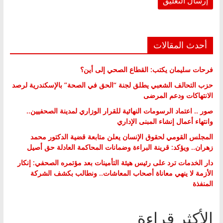
أحدث المقالات
فرحات سليمان يكتب: القطاع الصحي إلى أين؟
حزب التحالف الشعبي يطلق لجنة “الحق في الصحة” بالإسكندرية لرصد
الانتهاكات ودعم المرضى
صور .. اعتماد الرسومات النهائية للقرار الوزاري لمدينة الصحفيين..
وانتهاء أعمال إنشاء المبنى الإداري
المجلس القومي لحقوق الإنسان يعلن متابعة قضية الدكتور محمد
زهران.. ويؤكد: قرينة البراءة وضمانات المحاكمة العادلة حق أصيل
دار الخدمات ترد على رئيس هيئة التأمينات بعد مؤتمره الصحفي: إنكار
الأزمة لا ينهي معاناة أصحاب المعاشات.. ونطالب بكشف الشركة
المنفذة
الأكثر قراءة