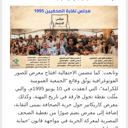
وتابعت: كما تتضمن الاحتفالية افتتاح معرض للصور
الفوتوغرافية يوثّق وقائع “الجمعية العمومية
للكرامة”، التي انعقدت في 10 يونيو 1995م، والتي
مثّلت نقطة تحول فارقة في تاريخ المهنة، وكذلك
معرض كاريكاتير حول حرية الصحافة بمبنى النقابة،
إضافة إلى معرض يضم صورًا من تغطية الصحف
المصرية لمعركة الحرية في مواجهة قانون “حماية