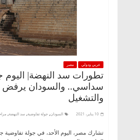
عربي ودولي
مصر
تطورات سد النهضة| اليوم ج
سداسي.. والسودان يرفض تج
والتشغيل
,
,
,
10 يناير، 2021
السودان
جولة تفاوضية
سد النهضة
مراح
تشارك مصر، اليوم الأحد، في جولة تفاوضية جد