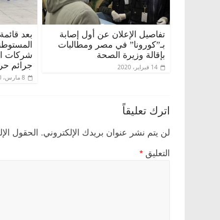
تفاصيل الإعلان عن أول إصابة
بعد قائمة
بـ”كورونا” في مصر ومطالبات
المستوطن
بإقالة وزيرة الصحة
شركات الس
جرائم حر
14 فبراير، 2020
8 مارس، 2020
اترك تعليقاً
لن يتم نشر عنوان بريدك الإلكتروني.
الحقول الإل
التعليق
*