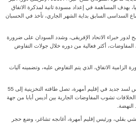
، بهدف المساهمة في إعداد مسودة ثانية لمذكرة الاتفاق
تماع السداسى السابق بداية الشهر الجاري، تأخذ في الحسبان
لدور خبراء الاتحاد الإفريقى، وشدد السودان على ضرورة
في المفاوضات، أكثر فعالية من دوره خلال جولات التفاوض
الزامية الاتفاق، الذي يتم التفاوض عليه، وتضمينه آليات
وأعلنت إثيوبيا، أمس السبت، وضع حجر الأساس لسد جديد في إقليم أمهرة، تصل طاقته التخزينية إلى 55
لخلافات تشوب المفاوضات الجارية بين أديس أبابا من جهة
النهضة.
سلشي بقلي، ورئيس إقليم أمهرة، أغانجه تشاغر، وضع حجر