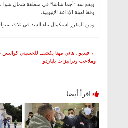
وفقا لهيئة الإذاعة الإثيوبية.
ومن المقرر استكمال بناء السد في ثلاث سنوات، بتكلفة تقدر
←
فيديو.. هاني مهنا يكشف للحسيني كواليس 
وملاعب وترابيزات بلياردو