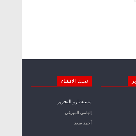
ير
تحت الانشاء
مستشارو التحرير
إلهامي الميرغي
أحمد سعد