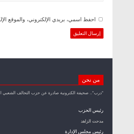
احفظ اسمي، بريدي الإلكتروني، والموقع الإل
من نحن
"درب".. صحيفة الكترونية صادرة عن حزب التحالف الشعبي ا
رئيس الحزب
مدحت الزاهد
رئيس مجلس الإدارة