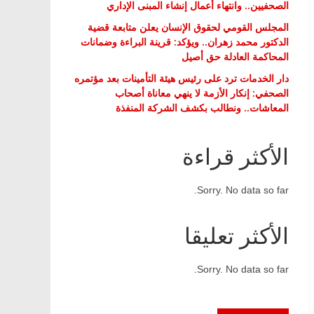
الصحفيين.. وانتهاء أعمال إنشاء المبنى الإداري
المجلس القومي لحقوق الإنسان يعلن متابعة قضية
الدكتور محمد زهران.. ويؤكد: قرينة البراءة وضمانات
المحاكمة العادلة حق أصيل
دار الخدمات ترد على رئيس هيئة التأمينات بعد مؤتمره
الصحفي: إنكار الأزمة لا ينهي معاناة أصحاب
المعاشات.. ونطالب بكشف الشركة المنفذة
الأكثر قراءة
Sorry. No data so far.
الأكثر تعليقا
Sorry. No data so far.