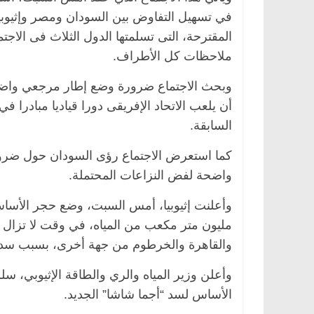
في تسهيل التفاوض بين السودان ومصر وإثيوبيا
المقترحة، التى تسلمتها الدول الثلاث فى الاج
ملاحظات كل الأطراف.
وبحث الاجتماع ضرورة وضع إطار مرجعي واضح 
أن يلعب الاتحاد الإفريقى دورا قياديا مبادرا 
السابقة.
كما استعرض الاجتماع رؤى السودان حول ضرورة 
واضحة لفض النزاعات المحتملة.
مليون متر مكعب من المياه، في وقت لا تزال ا
والقاهرة والخرطوم من جهة أخرى، بسبب سد 
وأعلن وزير المياه والري والطاقة الإثيوبي، 
الأساس لسد “أجما شاشا” الجديد.