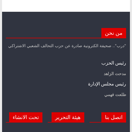
من نحن
"درب".. صحيفة الكترونية صادرة عن حزب التحالف الشعبي الاشتراكي
رئيس الحزب
مدحت الزاهد
رئيس مجلس الإدارة
طلعت فهمي
اتصل بنا
هيئة التحرير
تحت الانشاء