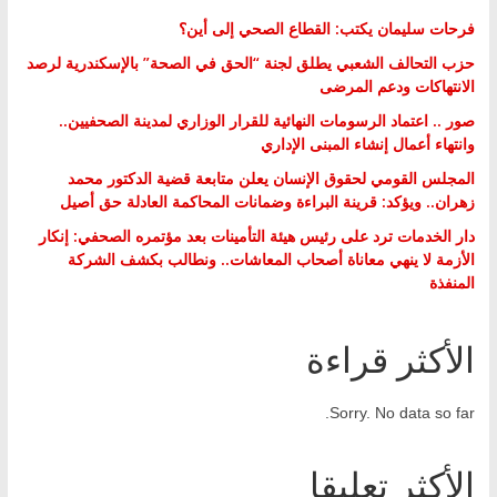
فرحات سليمان يكتب: القطاع الصحي إلى أين؟
حزب التحالف الشعبي يطلق لجنة “الحق في الصحة” بالإسكندرية لرصد
الانتهاكات ودعم المرضى
صور .. اعتماد الرسومات النهائية للقرار الوزاري لمدينة الصحفيين..
وانتهاء أعمال إنشاء المبنى الإداري
المجلس القومي لحقوق الإنسان يعلن متابعة قضية الدكتور محمد
زهران.. ويؤكد: قرينة البراءة وضمانات المحاكمة العادلة حق أصيل
دار الخدمات ترد على رئيس هيئة التأمينات بعد مؤتمره الصحفي: إنكار
الأزمة لا ينهي معاناة أصحاب المعاشات.. ونطالب بكشف الشركة
المنفذة
الأكثر قراءة
Sorry. No data so far.
الأكثر تعليقا