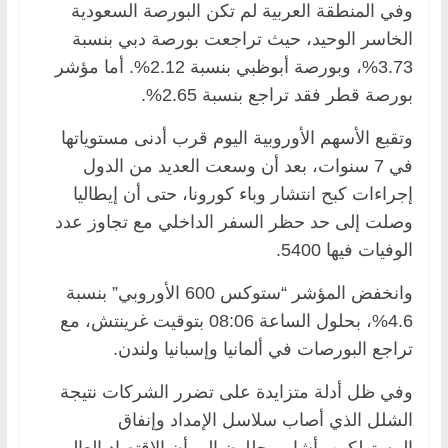
وفي المنطقة العربية لم تكن البورصة السعودية
الخاسر الوحيد، حيث تراجعت بورصة دبي بنسبة
3.73%، وبورصة أبوظبي بنسبة 2.12%. أما مؤشر
بورصة قطر فقد تراجع بنسبة 2.65%.
وتقبع الأسهم الأوروبية اليوم قرب أدنى مستوياتها
في 7 سنوات، بعد أن وسعت العديد من الدول
إجراءات كبح انتشار وباء كورونا، حتى أن إيطاليا
وصلت إلى حد حظر السفر الداخلي مع تجاوز عدد
الوفيات فيها 5400.
وانخفض المؤشر “ستوكس 600 الأوروبي” بنسبة
4.6%، بحلول الساعة 08:06 بتوقيت غرينتش، مع
تراجع البورصات في ألمانيا وإسبانيا ولندن.
وفي ظل أدلة متزايدة على تضرر الشركات نتيجة
الشلل الذي أصاب سلاسل الإمداد وإنفاق
المستهلكين، أشار محللون إلى أن الاقتصاد العالمي