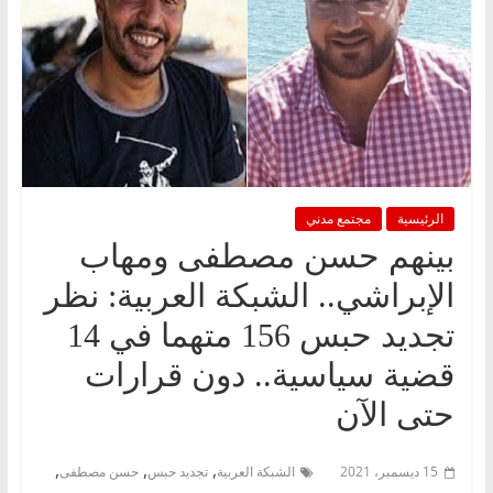
الرئيسية
مجتمع مدني
بينهم حسن مصطفى ومهاب
الإبراشي.. الشبكة العربية: نظر
تجديد حبس 156 متهما في 14
قضية سياسية.. دون قرارات
حتى الآن
,
,
,
15 ديسمبر، 2021
الشبكة العربية
تجديد حبس
حسن مصطفى