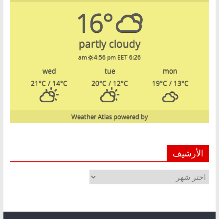
16°
partly cloudy
4:56 pm EET
6:26 am
wed
tue
mon
21
°C
/ 14
°C
20
°C
/ 12
°C
19
°C
/ 13
°C
Weather Atlas
powered by
الأرشيف
الأرشيف