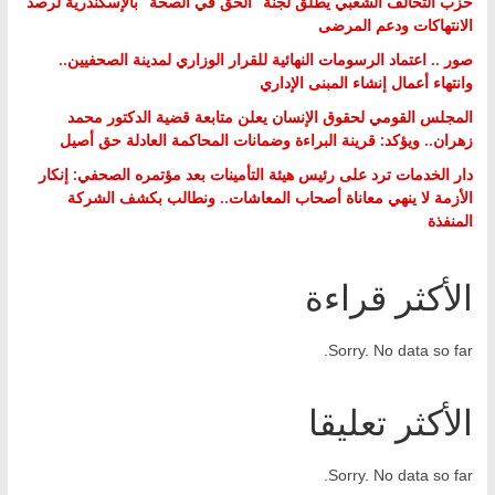
حزب التحالف الشعبي يطلق لجنة “الحق في الصحة” بالإسكندرية لرصد
الانتهاكات ودعم المرضى
صور .. اعتماد الرسومات النهائية للقرار الوزاري لمدينة الصحفيين..
وانتهاء أعمال إنشاء المبنى الإداري
المجلس القومي لحقوق الإنسان يعلن متابعة قضية الدكتور محمد
زهران.. ويؤكد: قرينة البراءة وضمانات المحاكمة العادلة حق أصيل
دار الخدمات ترد على رئيس هيئة التأمينات بعد مؤتمره الصحفي: إنكار
الأزمة لا ينهي معاناة أصحاب المعاشات.. ونطالب بكشف الشركة
المنفذة
الأكثر قراءة
Sorry. No data so far.
الأكثر تعليقا
Sorry. No data so far.