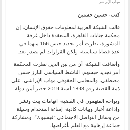
مهاب الإبراشي
كتب- حسين حسنين
قالت الشبكة العربية لمعلومات حقوق الإنسان، إن
محكمة جنايات القاهرة، المنعقدة داخل غرفة
المشورة، نظرت أمر تجديد حبس 156 متهما في
عدة قضايا سياسية، ولكن القرارات لم تصدر بعد.
وأضافت الشبكة، أن من بين الذين نظرت المحكمة
أمر تجديد حبسهم، الناشط السياسي البارز حسن
مصطفى، والمحامي الحقوقي مهاب الإبراشي، على
ذمة القضية رقم 1898 لسنة 2019 حصر أمن دولة.
ويواجه المتهمون في القضية، اتهامات ببث ونشر
وإذاعة أخبار وبيانات كاذبة، إساءة استخدام وسيلة
من وسائل التواصل الاجتماعي “فيسبوك”، ومشاركة
جماعة إرهابية مع العلم بأغراضها.