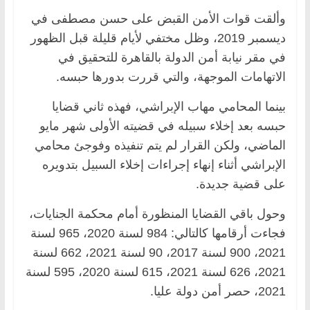
وألقت قوات الأمن القبض على حسن مصطفى في
ديسمبر 2019، وظل مختفي لأيام قليلة قبل الظهور
في مقر نيابة أمن الدولة بالقاهرة للتحقيق في
الاتهامات الموجهة، والتي قررت بدورها حبسه.
بينما المحامي مهاب الإبراشي، فهذه ثاني قضايا
حبسه بعد إخلاء سبيله في قضيته الأولى شهر مايو
الماضي، ولكن القرار لم يتم تنفيذه وفوجئ محامي
الإبراشي أثناء إنهاء إجراءات إخلاء السبيل بتدويره
على قضية جديدة.
وحول باقي القضايا المنظورة أمام محكمة الجنايات،
فجاءت أرقامها كالتالي: 984 لسنة 2020، 965 لسنة
2021، 900 لسنة 2017، 90 لسنة 2021، 662 لسنة
2021، 626 لسنة 2021، 615 لسنة 2020، 595 لسنة
2021، حصر أمن دولة عليا.