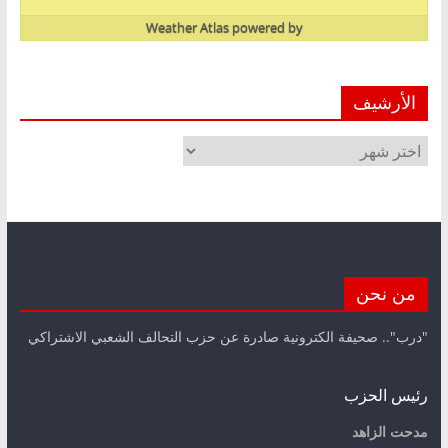
Weather Atlas
powered by
الأرشيف
الأرشيف
من نحن
"درب".. صحيفة الكترونية صادرة عن حزب التحالف الشعبي الاشتراكي
رئيس الحزب
مدحت الزاهد