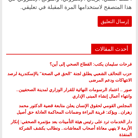
هذا المتصفح لاستخدامها المرة المقبلة في تعليقي.
أحدث المقالات
فرحات سليمان يكتب: القطاع الصحي إلى أين؟
حزب التحالف الشعبي يطلق لجنة “الحق في الصحة” بالإسكندرية لرصد
الانتهاكات ودعم المرضى
صور .. اعتماد الرسومات النهائية للقرار الوزاري لمدينة الصحفيين..
وانتهاء أعمال إنشاء المبنى الإداري
المجلس القومي لحقوق الإنسان يعلن متابعة قضية الدكتور محمد
زهران.. ويؤكد: قرينة البراءة وضمانات المحاكمة العادلة حق أصيل
دار الخدمات ترد على رئيس هيئة التأمينات بعد مؤتمره الصحفي: إنكار
الأزمة لا ينهي معاناة أصحاب المعاشات.. ونطالب بكشف الشركة
المنفذة