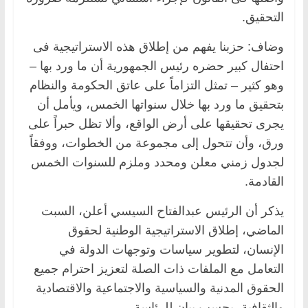
التحقيق.
وضاف: حزبنا يفهم من إطلاق هذه الاستراتيجية فى
احتفال كبير حضره رئيس الجمهورية أن ما ورد بها –
وهو كثير – تمثل التزاماً على عاتق الحكومة والنظام
بتحقيق ما ورد بها خلال سنواتها الخمس، ويأمل أن
يجرى تحقيقها على أرض الواقع، وألا تظل حبراً على
ورق، وأن تتحول إلى مجموعة من الخطوات، ووفقاً
لجدول زمني معلن ومحدد وملزم للسنوات الخمس
القادمة.
يذكر أن الرئيس عبدالفتاح السيسي أعلن، السبت
الماضي، إطلاق الاستراتيجية الوطنية لحقوق
الإنسان، لتطوير سياسات وتوجهات الدولة في
التعامل مع الملفات ذات الصلة لتعزيز احترام جميع
الحقوق المدنية والسياسية والاجتماعية والاقتصادية
والثقافية، بحسب بيان للرئاسة.