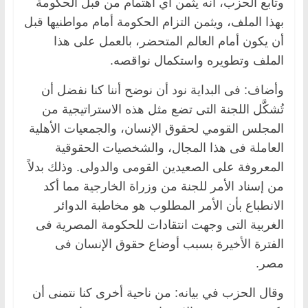
وتابع الحزب، أنه يثمن أي اهتمام من قبل الحكومة
بهذا الملف، ويثمن التزام الحكومة أمام مواطنيها قبل
أن يكون أمام العالم المتحضر، بالعمل على هذا
الملف وتطويره واستكمال نواقصه.
وأضاف: فى البداية نود أن نوضح أننا كنا نفضل أن
تُشكَّل اللجنة التى تضع مثل هذه الاستراتيجية من
المجلس القومي لحقوق الإنسان، والجمعيات الأهلية
العاملة فى هذا المجال، والشخصيات الحقوقية
المعروفة على الصعيدين القومى والدولى. وذلك بدلاً
من إسناد الأمر للجنة من وزراة الخارجية مما أكد
الانطباع بأن الأمر المطلوب هو مخاطبة الدوائر
الغربية التى وجهت انتقادات للحكومة المصرية فى
الفترة الأخيرة بسبب أوضاع حقوق الإنسان فى
مصر.
وقال الحزب في بيانه: من ناحية أخرى كنا نتمنى أن