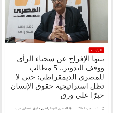
الرئيسية
بينها الإفراج عن سجناء الرأي
ووقف التدوير.. 5 مطالب
للمصري الديمقراطي: حتى لا
تظل استراتيجية حقوق الإنسان
حبرًا على ورق
,
,
13 سبتمبر، 2021
المصرى الديمقراطي
حقوق الإنسان
درب