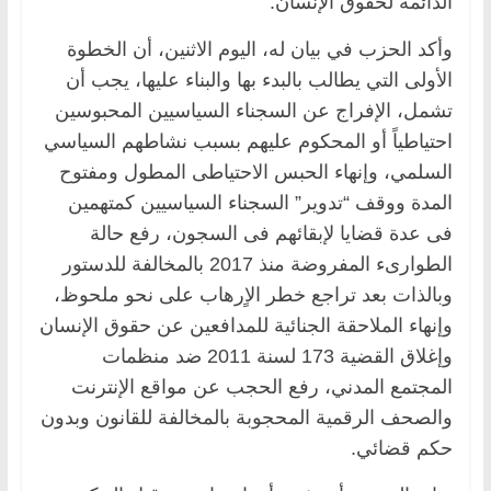
الدائمة لحقوق الإنسان.
وأكد الحزب في بيان له، اليوم الاثنين، أن الخطوة
الأولى التي يطالب بالبدء بها والبناء عليها، يجب أن
تشمل، الإفراج عن السجناء السياسيين المحبوسين
احتياطياً أو المحكوم عليهم بسبب نشاطهم السياسي
السلمي، وإنهاء الحبس الاحتياطى المطول ومفتوح
المدة ووقف “تدوير” السجناء السياسيين كمتهمين
فى عدة قضايا لإبقائهم فى السجون، رفع حالة
الطوارىء المفروضة منذ 2017 بالمخالفة للدستور
وبالذات بعد تراجع خطر الاٍرهاب على نحو ملحوظ،
وإنهاء الملاحقة الجنائية للمدافعين عن حقوق الإنسان
وإغلاق القضية 173 لسنة 2011 ضد منظمات
المجتمع المدني، رفع الحجب عن مواقع الإنترنت
والصحف الرقمية المحجوبة بالمخالفة للقانون وبدون
حكم قضائي.