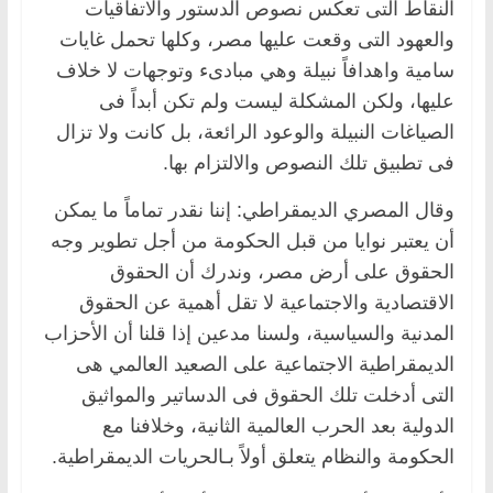
النقاط التى تعكس نصوص الدستور والاتفاقيات
والعهود التى وقعت عليها مصر، وكلها تحمل غايات
سامية واهدافاً نبيلة وهي مبادىء وتوجهات لا خلاف
عليها، ولكن المشكلة ليست ولم تكن أبداً فى
الصياغات النبيلة والوعود الرائعة، بل كانت ولا تزال
فى تطبيق تلك النصوص والالتزام بها.
وقال المصري الديمقراطي: إننا نقدر تماماً ما يمكن
أن يعتبر نوايا من قبل الحكومة من أجل تطوير وجه
الحقوق على أرض مصر، وندرك أن الحقوق
الاقتصادية والاجتماعية لا تقل أهمية عن الحقوق
المدنية والسياسية، ولسنا مدعين إذا قلنا أن الأحزاب
الديمقراطية الاجتماعية على الصعيد العالمي هى
التى أدخلت تلك الحقوق فى الدساتير والمواثيق
الدولية بعد الحرب العالمية الثانية، وخلافنا مع
الحكومة والنظام يتعلق أولاً بـالحريات الديمقراطية.