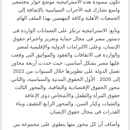
تكون مسودة هذه الاستراتيجية موضع حوار مجتمعى
واسع تشارك فيه الأحزاب السياسية بالإضافة إلى
الجمعيات الأهلية وكافة المهتمين بهذا الملف الهام.
وتابع: الاستراتيجية ترتكز على الضمانات الواردة فى
دستور مصر فى مجال حماية وتعزيز واحترام حقوق
الإنسان، وعلى الالتزامات الدولية والإقليمية لمصر
والواردة فى الاتفاقات والعقود والمواثيق التى وقعت
عليها مصر بشكل أساسي، حيث حددت أربعة محاور
تعمل الدولة على تطويرها خلال السنوات من 2021
إلى 2026 . الأول الحقوق المدنية والسياسية، والثاني
محور الحقوق الإقتصادية والثقافية، والمحور الثالث
حقوق المرأة والطفل والأشخاص ذوى الإعاقة
والشباب وكبار السن، والمحور الرابع التثقيف وبناء
القدرات فى مجال حقوق الإنسان.
وأضاف أن كل محور منها ينطوي على مجموعة من