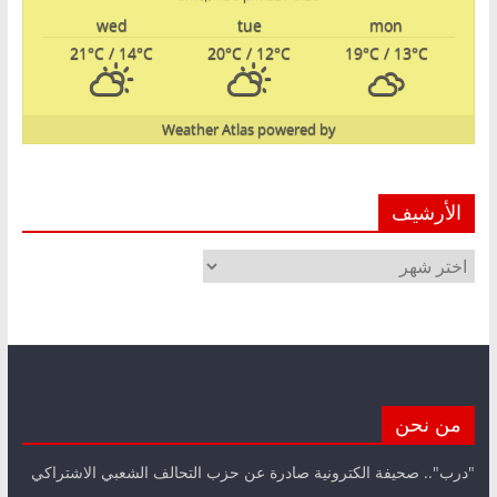
wed
tue
mon
21
°C
/ 14
°C
20
°C
/ 12
°C
19
°C
/ 13
°C
Weather Atlas
powered by
الأرشيف
الأرشيف
من نحن
"درب".. صحيفة الكترونية صادرة عن حزب التحالف الشعبي الاشتراكي