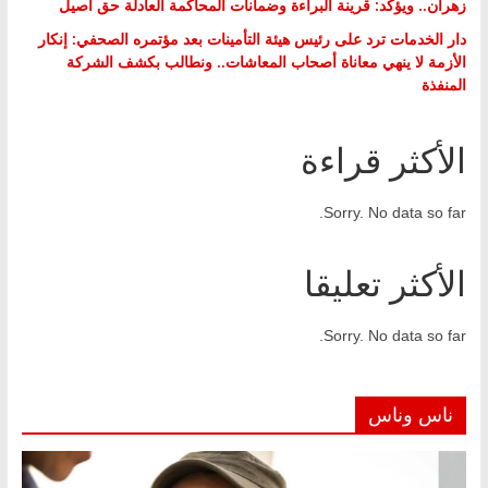
زهران.. ويؤكد: قرينة البراءة وضمانات المحاكمة العادلة حق أصيل
دار الخدمات ترد على رئيس هيئة التأمينات بعد مؤتمره الصحفي: إنكار
الأزمة لا ينهي معاناة أصحاب المعاشات.. ونطالب بكشف الشركة
المنفذة
الأكثر قراءة
Sorry. No data so far.
الأكثر تعليقا
Sorry. No data so far.
ناس وناس