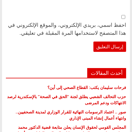
احفظ اسمي، بريدي الإلكتروني، والموقع الإلكتروني في
هذا المتصفح لاستخدامها المرة المقبلة في تعليقي.
أحدث المقالات
فرحات سليمان يكتب: القطاع الصحي إلى أين؟
حزب التحالف الشعبي يطلق لجنة “الحق في الصحة” بالإسكندرية لرصد
الانتهاكات ودعم المرضى
صور .. اعتماد الرسومات النهائية للقرار الوزاري لمدينة الصحفيين..
وانتهاء أعمال إنشاء المبنى الإداري
المجلس القومي لحقوق الإنسان يعلن متابعة قضية الدكتور محمد