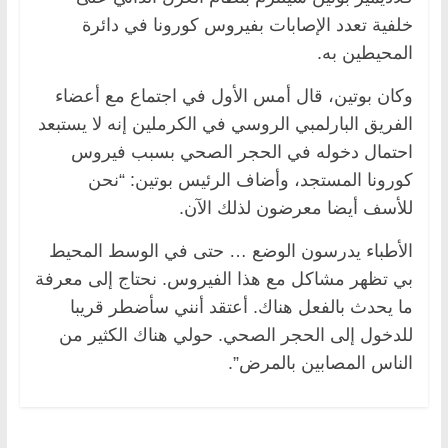
خلفية تعدد الإصابات بفيروس ‏كورونا في دائرة
المحيطين به.‏
وكان بوتين، قال أمس الأول في اجتماع مع أعضاء
الفريق البارلمبي الروسي في الكرملين إنه لا يستبعد
احتمال دخوله في الحجر ‏الصحي بسبب فيروس
كورونا المستجد، ‏وأضاف الرئيس بوتين: “نحن
للأسف أيضا معرضون لذلك الآن.‏
الأطباء يدرسون الوضع … حتى في الوسط المحيط
بي تظهر مشاكل مع هذا الفيروس. نحتاج إلى معرفة
ما يحدث بالفعل هناك. ‏أعتقد أنني سأضطر قريبا
للدخول إلى الحجر الصحي. حولي هناك الكثير من
الناس المصابين بالمرض”.‏