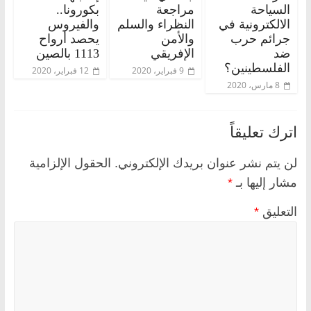
السياحة
مراجعة
بكورونا..
الالكترونية في
النظراء والسلم
والفيروس
جرائم حرب
والأمن
يحصد أرواح
ضد
الإفريقي
1113 بالصين
الفلسطينين؟
9 فبراير، 2020
12 فبراير، 2020
8 مارس، 2020
اترك تعليقاً
لن يتم نشر عنوان بريدك الإلكتروني.
الحقول الإلزامية
مشار إليها بـ
*
التعليق
*