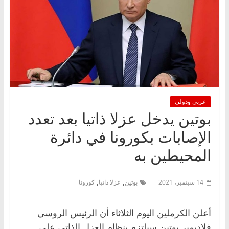
عربي ودولي
بوتين يدخل عزلا ذاتيا بعد تعدد
الإصابات بكورونا في دائرة
‏المحيطين به
,
,
14 سبتمبر، 2021
بوتين
عزلا ذاتيا
كورونا
أعلن الكرملين اليوم الثلاثاء أن الرئيس الروسي
فلاديمير بوتين سيلتزم بنظام العزل الذاتي على