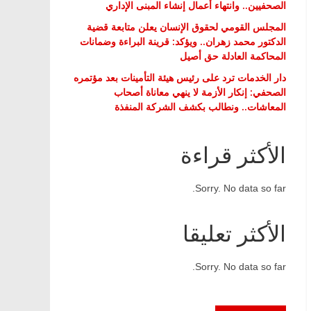
الصحفيين.. وانتهاء أعمال إنشاء المبنى الإداري
المجلس القومي لحقوق الإنسان يعلن متابعة قضية
الدكتور محمد زهران.. ويؤكد: قرينة البراءة وضمانات
المحاكمة العادلة حق أصيل
دار الخدمات ترد على رئيس هيئة التأمينات بعد مؤتمره
الصحفي: إنكار الأزمة لا ينهي معاناة أصحاب
المعاشات.. ونطالب بكشف الشركة المنفذة
الأكثر قراءة
Sorry. No data so far.
الأكثر تعليقا
Sorry. No data so far.