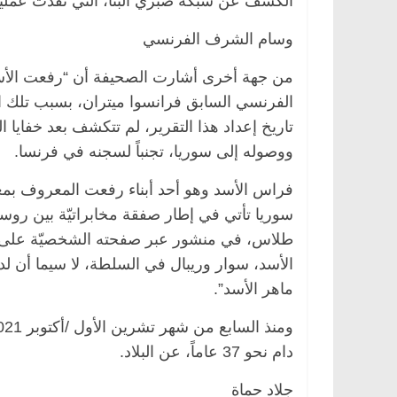
الكشف عن شبكة صبري البنا، التي نفذت عملي
وسام الشرف الفرنسي
الفرنسي السابق فرانسوا ميتران، بسبب تلك الخ
تاريخ إعداد هذا التقرير، لم تتكشف بعد خفاي
ووصوله إلى سوريا، تجنباً لسجنه في فرنسا.
فراس الأسد وهو أحد أبناء رفعت المعروف بمعا
سوريا تأتي في إطار صفقة مخابراتيّة بين روس
طلاس، في منشور عبر صفحته الشخصيّة على م
الأسد، سوار وريبال في السلطة، لا سيما أن لد
ماهر الأسد”.
دام نحو 37 عاماً، عن البلاد.
جلاد حماة