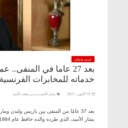
عربي ودولي
بعد 27 عاما في المنفى.
خدماته للمخابرات الفرنسية
,
,
18 أكتوبر، 2021
بشار الأسد
درب
رفعت الأسد
بعد 37 عامًا من المنفى بين باريس ولندن
بشار الأسد، الذي طرده والده حافظ عام 1984 لأنه أراد أن ينتزع السلطة منه.