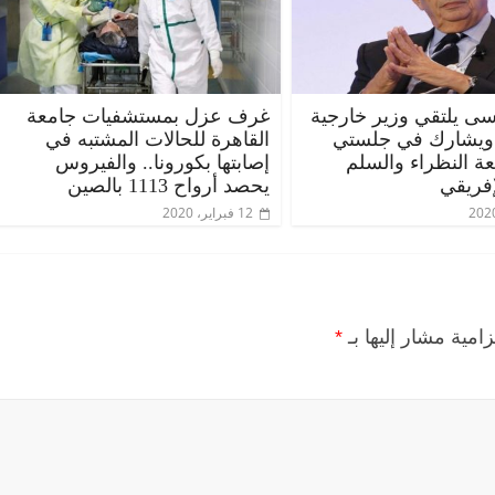
ى يلتقي وزير خارجية
غرف عزل بمستشفيات جامعة
 ويشارك في جلستي
القاهرة للحالات المشتبه في
عة النظراء والسلم
إصابتها بكورونا.. والفيروس
إفريقي
يحصد أرواح 1113 بالصين
12 فبراير، 2020
زامية مشار إليها بـ
*