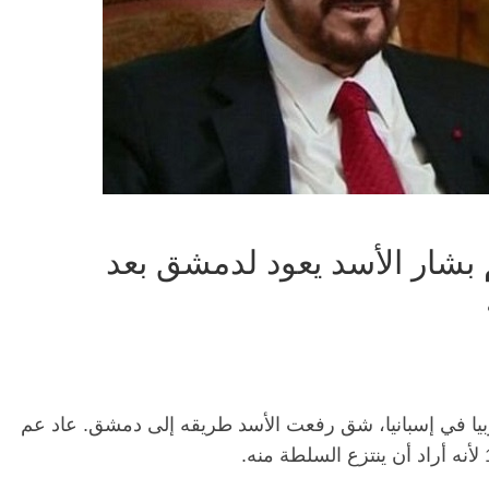
. عم بشار الأسد يعود لدمشق بعد
 وماربيا في إسبانيا، شق رفعت الأسد طريقه إلى دمشق. عاد عم