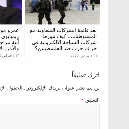
بعد قائمة الشركات المتعاونة مع
عمرو موس
المستوطنات.. كيف تتورط
زيمبابوي
شركات السياحة الالكترونية في
آلية مراج
جرائم حرب ضد الفلسطينين؟
والأمن ال
8 مارس، 2020
9 فبراير، 2020
اترك تعليقاً
لن يتم نشر عنوان بريدك الإلكتروني.
الحقول الإل
التعليق
*