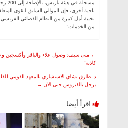
مسجلة 
ناحية أخرى، فإن الموالي السابق للقوى المتع
بخيبة أمل كبيرة من النظام القضائي الفرنسي، ت
من الخدمات”.
←
منى سيف: وصول علاء والباقر وأكسجين وعبد ا
كاذبة”
يرحل بالفيروس حتى الآن
→