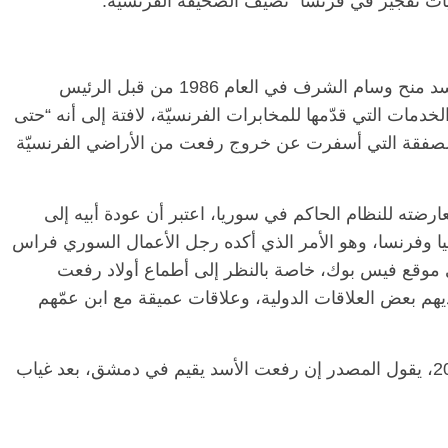
ات تفجير في فرنسا” تضيف الصحيفة الفرنسية.
من جهة أخرى أشارت الصحيفة أن “رفعت الأسد منح وسام الشرف في العام 1986 من قبل الرئيس
دمات التي قدّمها للمخابرات الفرنسيّة، لافتة إلى أنه “حتى
ا الصفقة التي أسفرت عن خروج رفعت من الأراضي الفرنسيّة
رضته للنظام الحاكم في سوريا، اعتبر أن عودة أبيه إلى
يا وفرنسا، وهو الأمر الذي أكده رجل الأعمال السوري فراس
وقع فيس بوك، خاصة بالنظر إلى أطماع أولاد رفعت
يهم بعض العلاقات الدولية، وعلاقات عميقة مع ابن عمّهم
ومنذ السابع من شهر تشرين الأول /أكتوبر 2021، يقول المصدر إن رفعت الأسد يقيم في دمشق، بعد غياب