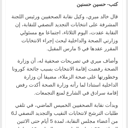
كتب- حسين حسنين
قال خالد ميري، وكيل نقابة الصحفيين ورئيس اللجنة
المشرفة على انتخابات التجديد النصفي للنقابة، إن
النقابة عقدت، اليوم الثلاثاء، اجتماعا مع مسئولي
وزارتي الصحة والداخلية لبحث إجراء الانتخابات
المقرر عقدها في 5 مارس المقبل.
وأضاف ميري في تصريحات صحفية له، أن وزارة
الصحة رفضت إقامة الانتخابات بسبب جائحة كورونا
وخطورتها على صحة الزملاء، مضيفا أن وزارة
الداخلية استنادا لما رأته وزارة الصحة أكدت رفض
إقامة سرادق في الشارع لمنع التجمعات.
وبدأت نقابة الصحفيين الخميس الماضي، في تلقي
طلبات الترشح لانتخابات النقيب والتجديد النصفي لـ6
من أعضاء مجلس النقابة، لمدة 5 أيام حتى الاثنين