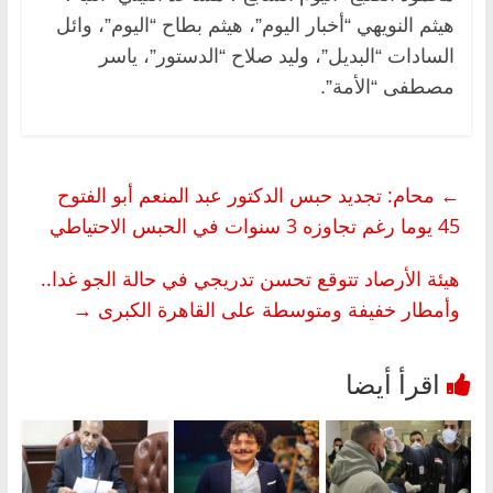
هيثم النويهي “أخبار اليوم”، هيثم بطاح “اليوم”، وائل
السادات “البديل”، وليد صلاح “الدستور”، ياسر
مصطفى “الأمة”.
←
محام: تجديد حبس الدكتور عبد المنعم أبو الفتوح
45 يوما رغم تجاوزه 3 سنوات في الحبس الاحتياطي
هيئة الأرصاد تتوقع تحسن تدريجي في حالة الجو غدا..
وأمطار خفيفة ومتوسطة على القاهرة الكبرى
→