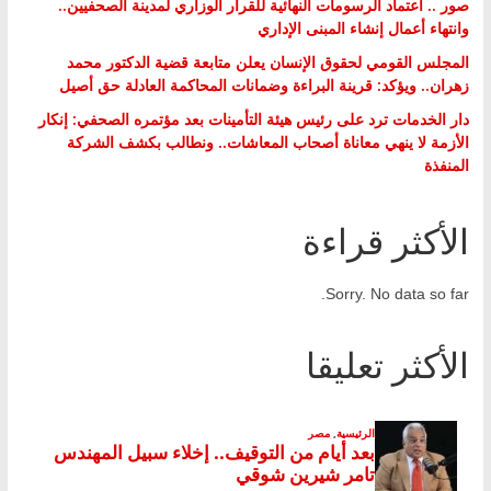
صور .. اعتماد الرسومات النهائية للقرار الوزاري لمدينة الصحفيين..
وانتهاء أعمال إنشاء المبنى الإداري
المجلس القومي لحقوق الإنسان يعلن متابعة قضية الدكتور محمد
زهران.. ويؤكد: قرينة البراءة وضمانات المحاكمة العادلة حق أصيل
دار الخدمات ترد على رئيس هيئة التأمينات بعد مؤتمره الصحفي: إنكار
الأزمة لا ينهي معاناة أصحاب المعاشات.. ونطالب بكشف الشركة
المنفذة
الأكثر قراءة
Sorry. No data so far.
الأكثر تعليقا