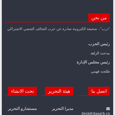
من نحن
"درب".. صحيفة الكترونية صادرة عن حزب التحالف الشعبي الاشتراكي
رئيس الحزب
مدحت الزاهد
رئيس مجلس الإدارة
طلعت فهمي
اتصل بنا
هيئة التحرير
تحت الانشاء
مديرا التحرير
مستشارو التحرير
desk@daaarb.co