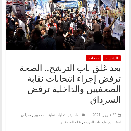
الرئيسية
صحافة
بعد غلق باب الترشح.. الصحة
ترفض إجراء انتخابات نقابة
الصحفيين والداخلية ترفض
السرداق
,
,
23 فبراير، 2021
الداخلية
انتخابات نقابة الصحفيين
سرادق
,
,
انتخابات
غلق باب الترشح
نقابة الصحفيين