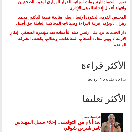
صور .. اعتماد الرسومات النهائية للقرار الوزاري لمدينة الصحفيين..
وانتهاء أعمال إنشاء المبنى الإداري
المجلس القومي لحقوق الإنسان يعلن متابعة قضية الدكتور محمد
زهران.. ويؤكد: قرينة البراءة وضمانات المحاكمة العادلة حق أصيل
دار الخدمات ترد على رئيس هيئة التأمينات بعد مؤتمره الصحفي: إنكار
الأزمة لا ينهي معاناة أصحاب المعاشات.. ونطالب بكشف الشركة
المنفذة
الأكثر قراءة
Sorry. No data so far.
الأكثر تعليقا