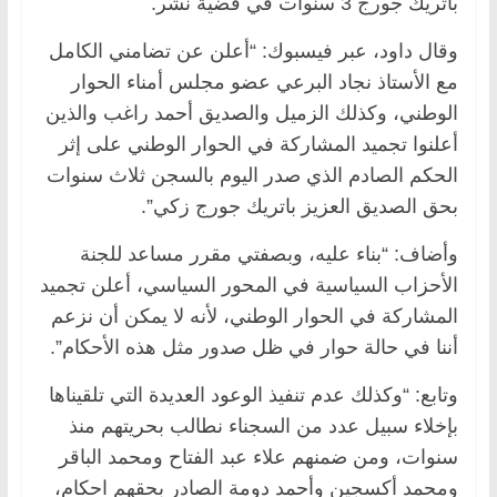
باتريك جورج 3 سنوات في قضية نشر.
وقال داود، عبر فيسبوك: “أعلن عن تضامني الكامل
مع الأستاذ نجاد البرعي عضو مجلس أمناء الحوار
الوطني، وكذلك الزميل والصديق أحمد راغب والذين
أعلنوا تجميد المشاركة في الحوار الوطني على إثر
الحكم الصادم الذي صدر اليوم بالسجن ثلاث سنوات
بحق الصديق العزيز باتريك جورج زكي”.
وأضاف: “بناء عليه، وبصفتي مقرر مساعد للجنة
الأحزاب السياسية في المحور السياسي، أعلن تجميد
المشاركة في الحوار الوطني، لأنه لا يمكن أن نزعم
أننا في حالة حوار في ظل صدور مثل هذه الأحكام”.
وتابع: “وكذلك عدم تنفيذ الوعود العديدة التي تلقيناها
بإخلاء سبيل عدد من السجناء نطالب بحريتهم منذ
سنوات، ومن ضمنهم علاء عبد الفتاح ومحمد الباقر
ومحمد أكسجين وأحمد دومة الصادر بحقهم احكام،