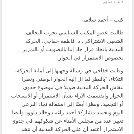
فاطمة خفاجي
كتب – أحمد سلامة
طالبت عضو المكتب السياسي بحزب التحالف
الشعبي الاشتراكي، د. فاطمة خفاجي، الحركة
المدنية باتخاذ قرار جاد إما بالتصويت أو بالتمرير
بخصوص الاستمرار في الحوار.
وقالت خفاجي في رسالة وجهتها إلى أمانة الحركة،
الثلاثاء، “بالنظر لما آل إليه الحوار الوطني ونظرا
لنقاش الحركة المدنية طويلا في موضوع جدوى
الحوار وانقسمت الآراء بشأن الاستمرار أو الانسحاب
أو التجميد، ونظرًا أيضًا إلى استقالة نجاد البرعي
اليوم وتجميد مشاركة أحمد راغب وخالد داوود وأيضا
تعبير عدد من مجلس الأمناء عن شكوكهم في جدوي
الاستمرار أعتقد أن على الحركة المدنية أن تتخذ