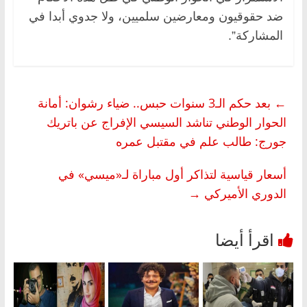
ضد حقوقيون ومعارضين سلميين، ولا جدوي أبدا في
المشاركة”.
←
بعد حكم الـ3 سنوات حبس.. ضياء رشوان: أمانة
الحوار الوطني تناشد السيسي الإفراج عن باتريك
جورج: طالب علم في مقتبل عمره
أسعار قياسية لتذاكر أول مباراة لـ«ميسي» في
الدوري الأميركي
→