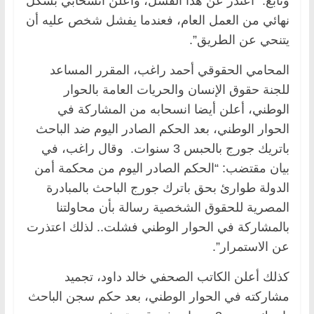
وتابع: “اعتذر عن هذا الفشل، وأعلن انسحابي بشكل
نهائي من العمل العام، فعندما يفشل شخص عليه أن
يتنحي عن الطريق”.
المحامي الحقوقي أحمد راغب، المقرر المساعد
للجنة حقوق الإنسان والحريات العامة بالحوار
الوطني، أعلن أيضا انسحابه من المشاركة في
الحوار الوطني، بعد الحكم الصادر اليوم ضد الباحث
باتريك جورج بالحبس 3 سنوات. وقال راغب، في
بيان مقتضب: “الحكم الصادر اليوم من محكمة أمن
الدولة طوارئ بحق باترك جورج الباحث بالمبادرة
المصرية للحقوق الشخصية رسالة بأن محاولتنا
بالمشاركة في الحوار الوطني فشلت.. لذلك اعتذرت
عن الاستمرار”.
كذلك أعلن الكاتب الصحفي خالد داود، تجميد
مشاركته في الحوار الوطني، بعد حكم سجن الباحث