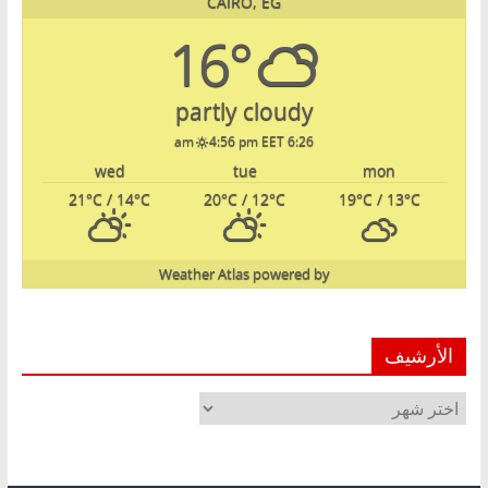
CAIRO, EG
16°
partly cloudy
4:56 pm EET
6:26 am
wed
tue
mon
21
°C
/ 14
°C
20
°C
/ 12
°C
19
°C
/ 13
°C
Weather Atlas
powered by
الأرشيف
الأرشيف