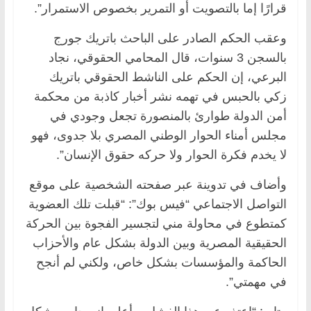
قرارًا إما بالتصويت أو التمرير بخصوص الاستمرار”.
وعقب الحكم الصادر على الباحث باتريك جورج
بالسجن 3 سنوات، قال المحامي الحقوقي، نجاد
البرعي، إن الحكم على الناشط الحقوقي باتريك
زكي بالحبس في تهمه نشر أخبار كاذبة من محكمة
أمن الدولة طوارئ بالمنصورة تجعل وجودي في
مجلس أمناء الحوار الوطني المصري بلا جدوى، فهو
لا يخدم فكرة الحوار ولا حركه حقوق الإنسان”.
وأضاف في تدوينة عبر صفحته الشخصية على موقع
التواصل الاجتماعي “فيس بوك”: “قبلت تلك العضوية
كمتطوع في محاولة مني لتجسير الفجوة بين الحركة
الحقيقية المصرية وبين الدولة بشكل عام والأحزاب
الحاكمة والمؤسسات بشكل خاص، ولكني لم أنجح
في مهمتي”.