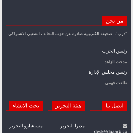
من نحن
"درب".. صحيفة الكترونية صادرة عن حزب التحالف الشعبي الاشتراكي
رئيس الحزب
مدحت الزاهد
رئيس مجلس الإدارة
طلعت فهمي
اتصل بنا
هيئة التحرير
تحت الانشاء
مديرا التحرير
مستشارو التحرير
desk@daaarb.co