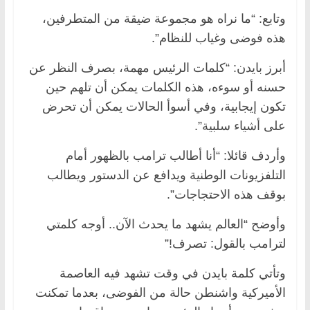
وتابع: “ما نراه هو مجموعة ضيقة من المتطرفين،
هذه فوضى وغياب للنظام”.
أبرز بايدن: “كلمات الرئيس مهمة، بصرف النظر عن
حسنه أو سوءه، هذه الكلمات يمكن أن تلهم حين
تكون إيجابية، وفي أسوأ الحالات يمكن أن تحرض
على أشياء سلبية”.
وأردف قائلا: “أنا أطالب ترامب بالظهور أمام
التلفزيونات الوطنية ويدافع عن الدستور ويطالب
بوقف هذه الاحتجاجات”.
وأوضح “العالم يشهد ما يحدث الآن.. أوجه كلمتي
لترامب بالقول: تصرف!”
وتأتي كلمة بايدن في وقت تشهد فيه العاصمة
الأميركية واشنطن حالة من الفوضى، بعدما تمكنت