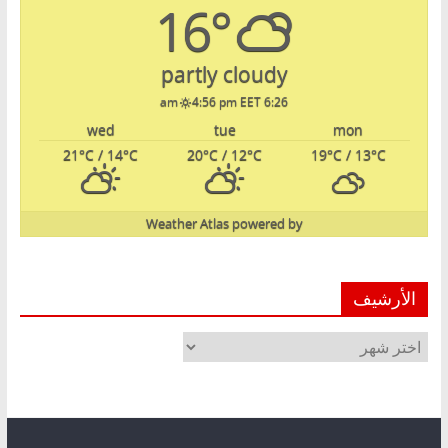
16°
partly cloudy
4:56 pm EET
6:26 am
wed
tue
mon
21
°C
/ 14
°C
20
°C
/ 12
°C
19
°C
/ 13
°C
Weather Atlas
powered by
الأرشيف
الأرشيف