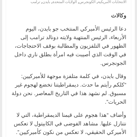
,
,
,
,
الانتخابات الأمريكية
الكونجرس
الولايات المتحدة
بايدن
ترامب
وكالات
دعا الرئيس الأميركي المنتخب جو بايدن، اليوم
الأربعاء، الرئيس المنتهية ولايته دونالد ترامب إلى
الظهور في التلفزيون والمطالبة بوقف الاحتجاجات،
في الوقت الذي أصيبت فيه امرأة بطلق ناري داخل
الجونجرس.
وقال بايدن، في كلمة متلفزة موجهة للأميركيين:
“كلكم رأيتم ما حدث. ديمقراطيتنا تخضع لهجوم غير
مسبوق. لم نشهد هذا في التاريخ المعاصر. نحن دولة
الحريات”.
وأضاف “هذا هجوم على قيمنا الديمقراطية، التي لا
نتنازل عليها. مشاهد الفوضى في الكابيتول لا تعكس
الأميركي الحقيقي، لا تعكس من نكون كأميركيين”.