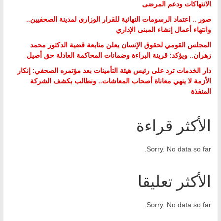
الانتهاكات ودعم المرضى
صور .. اعتماد الرسومات النهائية للقرار الوزاري لمدينة الصحفيين..
وانتهاء أعمال إنشاء المبنى الإداري
المجلس القومي لحقوق الإنسان يعلن متابعة قضية الدكتور محمد
زهران.. ويؤكد: قرينة البراءة وضمانات المحاكمة العادلة حق أصيل
دار الخدمات ترد على رئيس هيئة التأمينات بعد مؤتمره الصحفي: إنكار
الأزمة لا ينهي معاناة أصحاب المعاشات.. ونطالب بكشف الشركة
المنفذة
الأكثر قراءة
Sorry. No data so far.
الأكثر تعليقا
Sorry. No data so far.