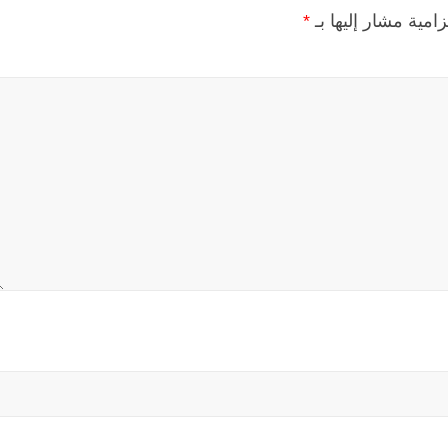
زامية مشار إليها بـ
*