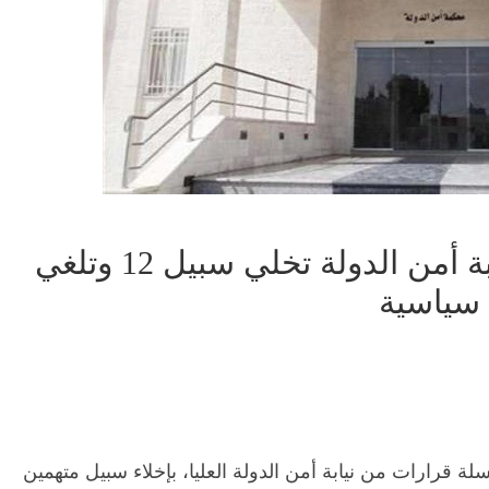
بالأسماء وأرقام القضايا.. نيابة أمن الدولة تخلي سبيل 12 وتلغي
رارات من نيابة أمن الدولة العليا، بإخلاء سبيل متهمين