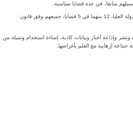
ء سبيلهم سابقا، في عدة قضايا سياسية.
وشملت قرارات إخلاء السبيل من نيابة أمن الدولة العليا، 12 متهما في 5 قضايا، جميعهم وفق قانون
 ونشر وإذاعة أخبار وبيانات كاذبة، إساءة استخدام وسيلة من
جماعة إرهابية مع العلم بأغراضها.