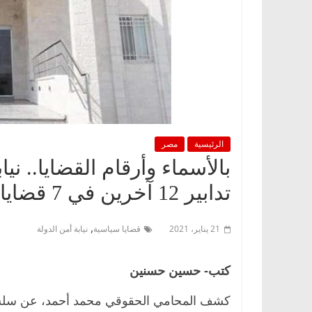
الرئيسية
مصر
تدابير 12 آخرين في 7 قضايا سياسية
,
21 يناير، 2021
قضايا سياسية
نيابة أمن الدولة
كتب- حسين حسنين
كشف المحامي الحقوقي محمد أحمد، عن سلسلة ق