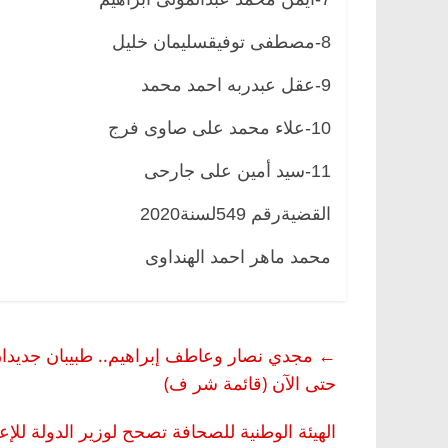
8-مصطفى توفيقسليمان خليل
9-عقل عبدربه احمد محمد
10-علاء محمد على صاوى فرج
11-سيد أمين على جارحى
القضيةرقم 549لسنة2020
محمد ماهر احمد الهنداوى
←
حتى الآن (قائمة شر ف)