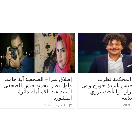
المحكمة نظرت
إطلاق سراح الصحفية آية حامد..
حبس باتريك جورج وفي
وأول نظر لتجديد حبس الصحفي
قرار.. والباحث يروي
السيد عبد اللاه أمام دائرة
ذيبه
المشورة
15 فبراير، 2020