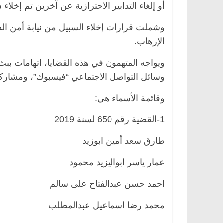
أو إلغاء التدابير الاحترازية عن آخرين تم إخلا
الإرهاب.
ويواجه المتهمون في هذه القضايا، اتهامات ببث
وسائل التواصل الاجتماعي “فيسبوك”، ومشاركة 
وقائمة الأسماء هي:
1-القضية رقم 650 لسنة 2019
طارق سعد أمين ابوزيد
عمار ياسر ابواليزيد محمود
احمد حسن عبدالفتاح على سالم
محمد رضا اسماعيل عبدالمطلب