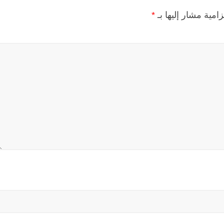
زامية مشار إليها بـ
*