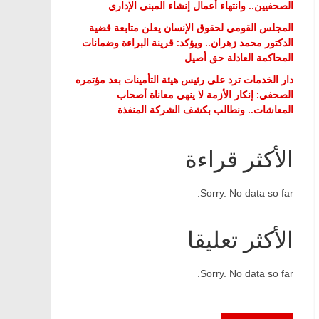
الصحفيين.. وانتهاء أعمال إنشاء المبنى الإداري
المجلس القومي لحقوق الإنسان يعلن متابعة قضية
الدكتور محمد زهران.. ويؤكد: قرينة البراءة وضمانات
المحاكمة العادلة حق أصيل
دار الخدمات ترد على رئيس هيئة التأمينات بعد مؤتمره
الصحفي: إنكار الأزمة لا ينهي معاناة أصحاب
المعاشات.. ونطالب بكشف الشركة المنفذة
الأكثر قراءة
Sorry. No data so far.
الأكثر تعليقا
Sorry. No data so far.