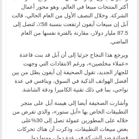
أكثر المنتجات مبيعا في العالم، وهو محور أعمال
الشركة. وخلال النصف الأول من العام الحالي، قالت
آبل إن مبيعات آيفون ارتفعت بنسبة 58٪، لتصل إلى
87.5 مليار دولار، مقارنة بالفترة نفسها من العام
الماضي.
ويرجع هذا النجاح جزئيا إلى أن آبل قد بنت قاعدة
«عملاء مخلصين»، ورغم الانتقادات التي وجهت
للجهاز الجديد، تقول الصحيفة إن آيفون يظل من بين
أفضل الهواتف الذكية في السوق، وينافس في عدة
نواحي، بما في ذلك تقنية الكاميرا ودقة الشاشة.
وأشارت الصحيفة أيضا إلى هيمنة آبل على متجر
التطبيقات الخاص بها «آبل ستور»، والذي تفرض من
خلاله على المطورين عمولة تصل إلى 30%على
بعض مبيعات التطبيقات، وذكرت أن هناك تحركات
قضائية ضد الشركة في عدة دول، ومنها دول