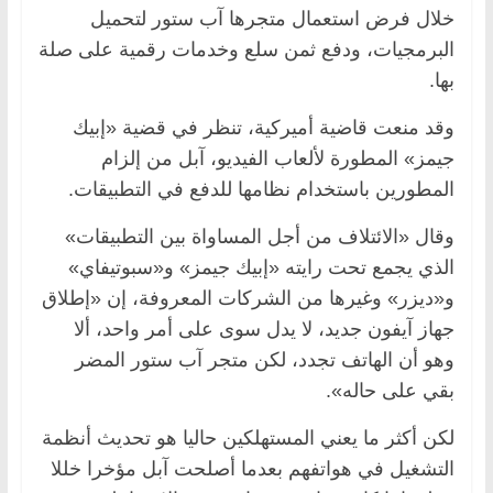
خلال فرض استعمال متجرها آب ستور لتحميل
البرمجيات، ودفع ثمن سلع وخدمات رقمية على صلة
بها.
وقد منعت قاضية أميركية، تنظر في قضية «إبيك
جيمز» المطورة لألعاب الفيديو، آبل من إلزام
المطورين باستخدام نظامها للدفع في التطبيقات.
وقال «الائتلاف من أجل المساواة بين التطبيقات»
الذي يجمع تحت رايته «إبيك جيمز» و«سبوتيفاي»
و«ديزر» وغيرها من الشركات المعروفة، إن «إطلاق
جهاز آيفون جديد، لا يدل سوى على أمر واحد، ألا
وهو أن الهاتف تجدد، لكن متجر آب ستور المضر
بقي على حاله».
لكن أكثر ما يعني المستهلكين حاليا هو تحديث أنظمة
التشغيل في هواتفهم بعدما أصلحت آبل مؤخرا خللا