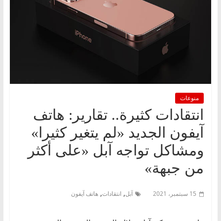
منوعات
انتقادات كثيرة.. تقارير: هاتف
آيفون الجديد «لم يتغير كثيرا»
ومشاكل تواجه آبل «على أكثر
من جبهة»
,
,
15 سبتمبر، 2021
آبل
انتقادات
هاتف آيفون