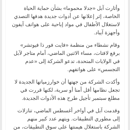
وأثارت آبل «جدلا محموما» بشأن حماية الحياة
الخاصة، إثر إعلانها عن أدوات جديدة هدفها التصدي
لاستغلال الأطفال في مواد إباحية على هواتف آيفون
وأجهزة آيباد.
وقام نشطاء من منظمة «فايت فور ذا فيوتشر»
برفع لافتات، مساء الاثنين الماضي، أمام متاجر لآبل
في الولايات المتحدة، تدعو الشركة إلى «عدم
التجسس» على هواتفهم.
وأكدت الشركة من جهتها أن خوارزمياتها الجديدة لا
تجعل نظامها أقل أمنا أو سرية، لكنها قررت في
مطلع سبتمبر تأجيل طرح هذه الأدوات الجديدة.
وقدمت آبل في أواخر أغسطس الماضي، تنازلات
إلى مطوري التطبيقات. ويتهم عدد كبير منهم
الشركة باستغلال هيمنتها على سوق التطبيقات، من