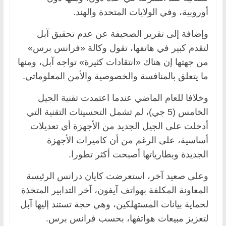
أوروبية، وفي الولايات المتحدة والهند.
وإضافة إلى تقرير الصحيفة عن عدم تحقيق آبل
لتقدم كبير في هاتفها، تقول وكالة «فرانس برس»
من جهتها إن هناك «انتقادات كثيرة» تواجه آبل، ومنها
ما يتعلق بالمنافسة والخصوصية والأمن المعلوماتي.
وخلافا للعام الماضي عندما اعتمدت تقنية الجيل
الخامس (5 جي)، لم تشمل التحسينات التقنية التي
أدخلت على الجيل الجديد من الأجهزة أي تعديلات
أساسية، على الرغم من أن كاميرات الأجهزة
الجديدة وبطارياتها أصبحت أكثر تطورا.
وعلى صعيد آخر، استعرضت كايان درانس الرئيسة
المعاونة المكلفة بهواتف آيفون، آخر التدابير المتخذة
لحماية بيانات المستهلكين، وهي حجة تستند إليها آبل
لتعزيز مبيعات هواتفها، بحسب فرانس برس.