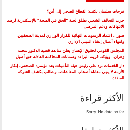
فرحات سليمان يكتب: القطاع الصحي إلى أين؟
حزب التحالف الشعبي يطلق لجنة “الحق في الصحة” بالإسكندرية لرصد
الانتهاكات ودعم المرضى
صور .. اعتماد الرسومات النهائية للقرار الوزاري لمدينة الصحفيين..
وانتهاء أعمال إنشاء المبنى الإداري
المجلس القومي لحقوق الإنسان يعلن متابعة قضية الدكتور محمد
زهران.. ويؤكد: قرينة البراءة وضمانات المحاكمة العادلة حق أصيل
دار الخدمات ترد على رئيس هيئة التأمينات بعد مؤتمره الصحفي: إنكار
الأزمة لا ينهي معاناة أصحاب المعاشات.. ونطالب بكشف الشركة
المنفذة
الأكثر قراءة
Sorry. No data so far.