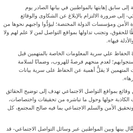
ة إلى سابق إهابتها بالمواطنين في بيانها الصادر يوم
 زكي- إلى ضرورة الالتزام بالإبلاغ عن الشكاوى والوقائع
هزة الأمن ومؤسسات الدولة المختصة؛ ليؤدُّوا واجبهم نحوها من
ًا للحقوق، وتجنب تداولها بمواقع التواصل لمن لا علم لهم ولا
أدلة فيها».
ورةَ الحفاظ علي سرية المعلومات الخاصة بالمتهمين قبل
تجوابهم؛ لعدم منحهم فرصةً للهروب، وضمانًا لسلامة
ت المتهمين لا يقلُّ أهمية عن الحفاظ على سرية بيانات
ها».
من وقائع بمواقع التواصل الاجتماعي تهدف إلى توضيح الحقائق
ات الكاذبة حولها وحول ما تباشره من تحقيقات واختصاصات،
وتحقيق الأمن والسلم الاجتماعي بما فيه صالح المجتمع، كل
ّال بينها وبين المواطنين عبر وسائل التواصل الاجتماعي- قد