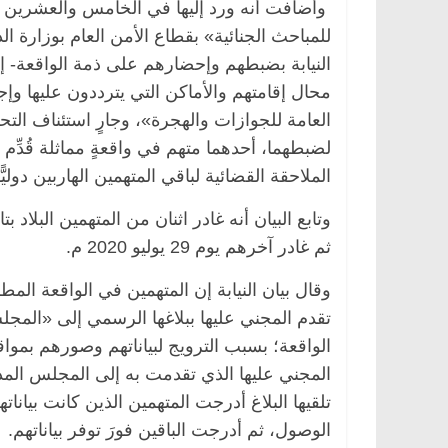
وأضافت أنه ورد إليها في الخامس والعشرين
النيابة بضبطهم وإحضارهم على ذمة الواقعة- إلى
محال إقامتهم والأماكن التي يترددون عليها وإ
العامة للجوازات والهجرة»، وجارٍ استئناف الت
لضبطهما، أحدهما متهم في واقعةٍ مماثلة قُدِّم ب
الملاحقة القضائية لباقي المتهمين الهاربين دوليًّا
ثم غادر آخرهم يوم 29 يوليو 2020 م.
وقال بيان النيابة إن المتهمين في الواقعة ال
تقدم المجني عليها ببلاغها الرسمي إلى «المجل
الواقعة؛ بسبب الترويج لبياناتهم وصورهم بمواقع
تلقيها البلاغ أدرجت المتهمين الذين كانت بيانا
الوصول، ثم أدرجت الباقين فورَ توفر بياناتهم.