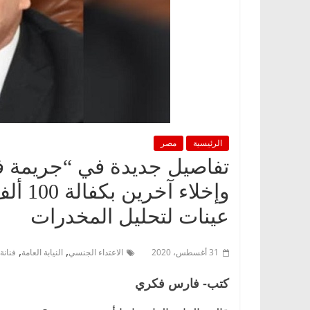
الرئيسية
مصر
وإخلا
عينات لتحليل المخدرات
,
,
31 أغسطس، 2020
الاعتداء الجنسي
النيابة العامة
فنانة
كتب- فارس فكري