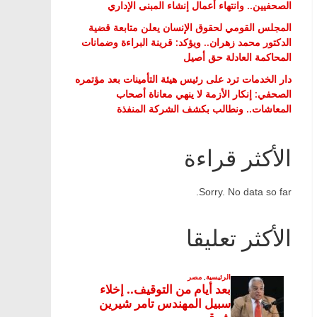
الصحفيين.. وانتهاء أعمال إنشاء المبنى الإداري
المجلس القومي لحقوق الإنسان يعلن متابعة قضية
الدكتور محمد زهران.. ويؤكد: قرينة البراءة وضمانات
المحاكمة العادلة حق أصيل
دار الخدمات ترد على رئيس هيئة التأمينات بعد مؤتمره
الصحفي: إنكار الأزمة لا ينهي معاناة أصحاب
المعاشات.. ونطالب بكشف الشركة المنفذة
الأكثر قراءة
Sorry. No data so far.
الأكثر تعليقا