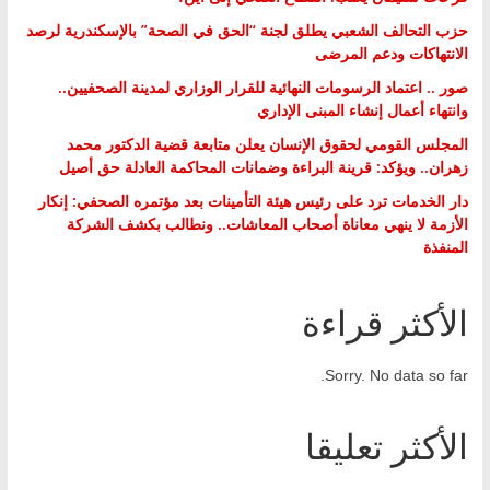
حزب التحالف الشعبي يطلق لجنة “الحق في الصحة” بالإسكندرية لرصد
الانتهاكات ودعم المرضى
صور .. اعتماد الرسومات النهائية للقرار الوزاري لمدينة الصحفيين..
وانتهاء أعمال إنشاء المبنى الإداري
المجلس القومي لحقوق الإنسان يعلن متابعة قضية الدكتور محمد
زهران.. ويؤكد: قرينة البراءة وضمانات المحاكمة العادلة حق أصيل
دار الخدمات ترد على رئيس هيئة التأمينات بعد مؤتمره الصحفي: إنكار
الأزمة لا ينهي معاناة أصحاب المعاشات.. ونطالب بكشف الشركة
المنفذة
الأكثر قراءة
Sorry. No data so far.
الأكثر تعليقا