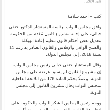
قانون الإفلاس
كتب – أحمد سلامة
وافق مجلس النواب برئاسة المستشار الدكتور حنفي
جبالي، على إحالة مشروع قانون مُقدم من الحكومة
بتعديل بعض أحكام قانون تنظيم إعادة الهيكلة
والصلح الواقي والإفلاس والقانون الصادر به رقم 11
لسنة 2018، إلى مجلس الدولة.
وقال المستشار حنفي جبالي رئيس مجلس النواب،
إن مشروع القانون لم يسبق عرضه على مجلس
الدولة، وعملًا بحكم المادة 175 من اللائحة الداخلية
لمجلس النواب يحال مشروع القانون إلى مجلس
الدولة.
ووجه رئيس المجلس الشكر للنواب والحكومة على
إنجاز هذا القانون الذي وصفه بالصعب مضيفًا أنه