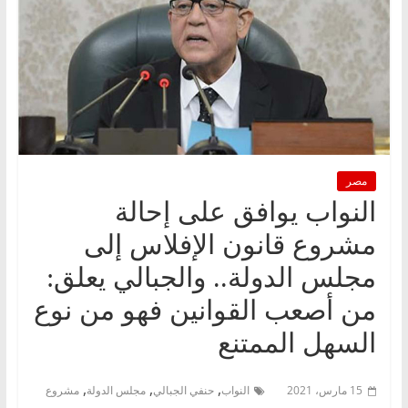
مصر
النواب يوافق على إحالة
مشروع قانون الإفلاس إلى
مجلس الدولة.. والجبالي يعلق:
من أصعب القوانين فهو من نوع
السهل الممتنع
,
,
,
15 مارس، 2021
النواب
حنفي الجبالي
مجلس الدولة
مشروع