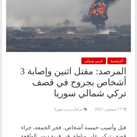
الرئيسية
عربي ودولي
المرصد: مقتل اثنين وإصابة 3
أشخاص بجروح في قصف
تركي شمالي سوريا
,
,
17 سبتمبر، 2021
تركيا
درب
سوريا
قتل وأصيب خمسة أشخاص، فجر الجمعة، جراء
قصف تركي على مناطق في قرية دبس الواقعة