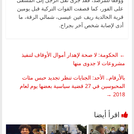
ووفقا للمرصد، فقد جرى نقل الرجل إلى المشفى
على الفور، كما قصفت القوات التركية قبل يومين
قرية الخالدية ريف عين عيسى، شمالي الرقة، ما
أدى لإصابة شخص آخر بجراح.
←
الحكومة: لا صحة لإهدار أموال الأوقاف لتنفيذ
مشروعات لا جدوى منها
بالأرقام.. الأحد: الجنايات تنظر تجديد حبس مئات
المحبوسين في 27 قضية سياسية بعضها يوم لعام
→
2018