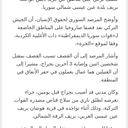
بريف بلدة عين عيسى شمالي سوريا.
وأوضح المرصد السوري لحقوق الإنسان، أن الجيش
التركي نفذ قصفا صاروخيا على المناطق الخاضعة
لـ«قوات سوريا الديمقراطية» ذات الأغلبية الكردية،
وفقا لموقع «الحرة».
وأشار المرصد إلى أن القصف تسبب القصف بمقتل
شخصين اثنين وإصابة 3 آخرين بجراح، مشيرا إلى
أن القتيلين هما عمال يعملون في حفر الأنفاق في
المنطقة.
وكان مدني قد أصيب بجراح قبل يومين، جراء
تعرضه لطلق ناري من سلاح قناص مصدره القوات
التركية، وذلك أثناء تواجده في قرية هوشان بريف
عين عيسى الغربي، بريف الرقة الشمالي.