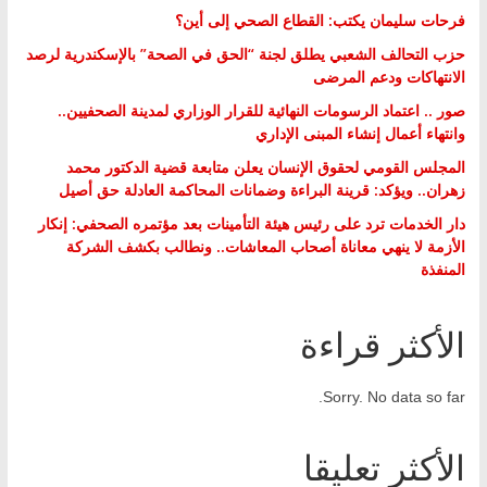
فرحات سليمان يكتب: القطاع الصحي إلى أين؟
حزب التحالف الشعبي يطلق لجنة “الحق في الصحة” بالإسكندرية لرصد
الانتهاكات ودعم المرضى
صور .. اعتماد الرسومات النهائية للقرار الوزاري لمدينة الصحفيين..
وانتهاء أعمال إنشاء المبنى الإداري
المجلس القومي لحقوق الإنسان يعلن متابعة قضية الدكتور محمد
زهران.. ويؤكد: قرينة البراءة وضمانات المحاكمة العادلة حق أصيل
دار الخدمات ترد على رئيس هيئة التأمينات بعد مؤتمره الصحفي: إنكار
الأزمة لا ينهي معاناة أصحاب المعاشات.. ونطالب بكشف الشركة
المنفذة
الأكثر قراءة
Sorry. No data so far.
الأكثر تعليقا