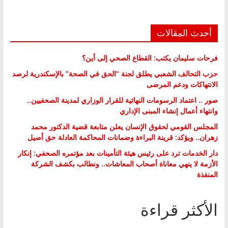
أحدث المقالات
فرحات سليمان يكتب: القطاع الصحي إلى أين؟
حزب التحالف الشعبي يطلق لجنة “الحق في الصحة” بالإسكندرية لرصد
الانتهاكات ودعم المرضى
صور .. اعتماد الرسومات النهائية للقرار الوزاري لمدينة الصحفيين..
وانتهاء أعمال إنشاء المبنى الإداري
المجلس القومي لحقوق الإنسان يعلن متابعة قضية الدكتور محمد
زهران.. ويؤكد: قرينة البراءة وضمانات المحاكمة العادلة حق أصيل
دار الخدمات ترد على رئيس هيئة التأمينات بعد مؤتمره الصحفي: إنكار
الأزمة لا ينهي معاناة أصحاب المعاشات.. ونطالب بكشف الشركة
المنفذة
الأكثر قراءة