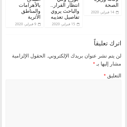
الصحة
انتظار القرار..
بالأهرامات
والباحث يروي
والمناطق
14 فبراير، 2020
تفاصيل تعذيبه
الأثرية
15 فبراير، 2020
9 فبراير، 2020
اترك تعليقاً
لن يتم نشر عنوان بريدك الإلكتروني.
الحقول الإلزامية
مشار إليها بـ
*
التعليق
*