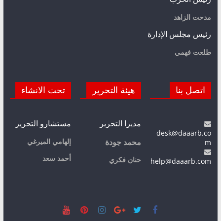
مدحت الزاهد
رئيس مجلس الإدارة
طلعت فهمي
اتصل بنا
هيئة التحرير
تحت الانشاء
مديرا التحرير
مستشارو التحرير
desk@daaarb.co
m
إلهامي الميرغي
محمد جودة
أحمد سعد
حنان فكري
help@daaarb.com