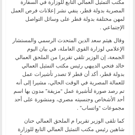
مكتب التمثيل العمالي التابع للوزارة في السفارة
المصرية بدولة قطر، ينفي نشر إعلانات فرص العمل
لمهن مختلفة بدولة قطر على وسائل التواصل
الإجتماعي .
وقال هيثم سعد الدين المتحدث الرسمي والمستشار
الإعلامي لوزارة القوي العاملة، في بيان اليوم
الجمعة، إن الوزير تلقي تقريرا من الملحق العمالي
خالد فتحي الدييهي رئيس مكتب التمثيل العمالي
بدولة قطر، أكد أن قطر لا تصدر تأشيرات عمل
للعمالة المصرية في الوقت الحالي، مشيرا إلى أنه
تم رصد صورة لتأشيرة عمل “مزيفة” مدون بها اسم
أحد الأشخاص وجنسيته مصري، ومنشورة على أحد
مجموعات “واتساب” .
كما تلقى الوزير تقريرا م الملحق العمالي حنان
شاهين رئيس مكتب التمثيل العمالي التابع للوزارة