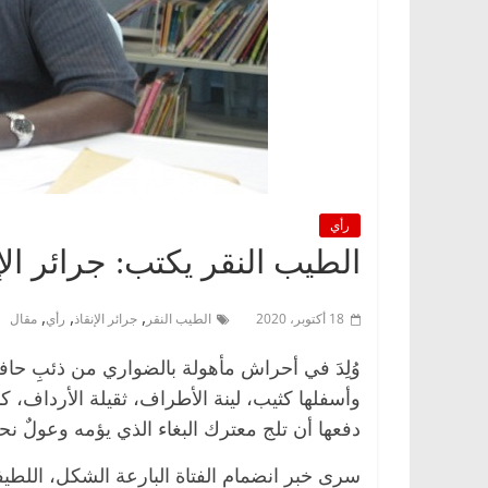
رأي
الطيب النقر يكتب: جرائر الإ
,
,
,
18 أكتوبر، 2020
الطيب النقر
جرائر الإنقاذ
رأي
مقال
وُلِدَ في أحراش مأهولة بالضواري من ذئبِ حاف
وأسفلها كثيب، لينة الأطراف، ثقيلة الأرداف
دفعها أن تلج معترك البغاء الذي يؤمه وعولٌ نح
سرى خبر انضمام الفتاة البارعة الشكل، اللطيفة