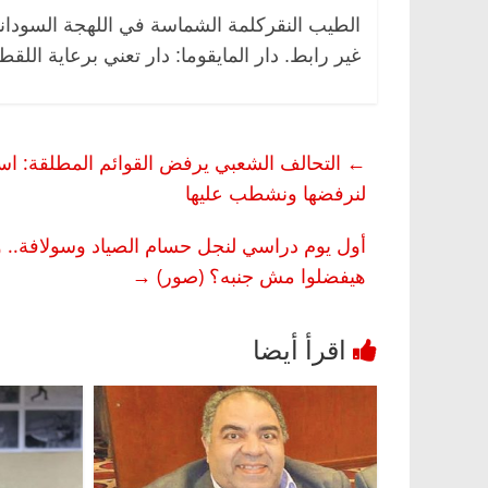
الطيب النقركلمة الشماسة في اللهجة السودا
غير رابط. دار المايقوما: دار تعني برعاية ال
←
التحالف الشعبي يرفض القوائم المطلقة: استب
لنرفضها ونشطب عليها
أول يوم دراسي لنجل حسام الصياد وسولافة.. و
هيفضلوا مش جنبه؟ (صور)
→