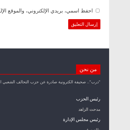
احفظ اسمي، بريدي الإلكتروني، والموقع الإل
من نحن
"درب".. صحيفة الكترونية صادرة عن حزب التحالف الشعبي ا
رئيس الحزب
مدحت الزاهد
رئيس مجلس الإدارة
طلعت فهمي