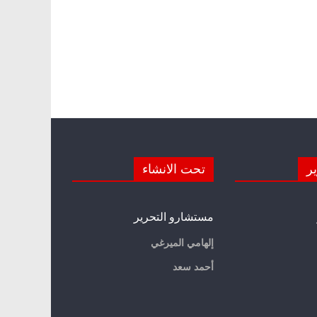
ير
تحت الانشاء
مستشارو التحرير
إلهامي الميرغي
أحمد سعد