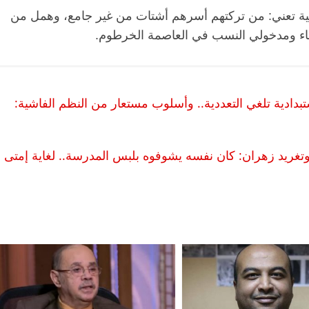
نية تعني: من تركتهم أسرهم أشتات من غير جامع، وهمل من
لقطاء ومدخولي النسب في العاصمة الخرطوم.
دادية تلغي التعددية.. وأسلوب مستعار من النظم الفاشية:
تغريد زهران: كان نفسه يشوفوه بلبس المدرسة.. لغاية إمتى