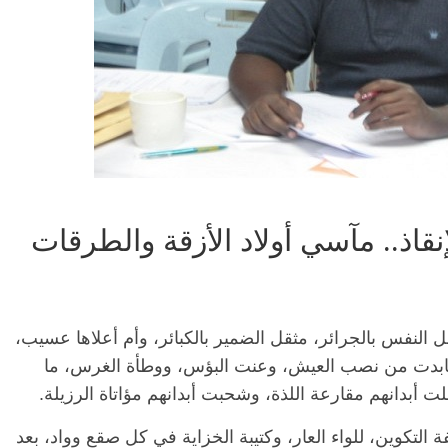
نقاذ.. مآسي أولاد الأزقة والطرقات
ل النفس بالجرائر، مثقل الضمير بالكبائر، وأم أعلاها عسيب،
، كابدت من نصب العيش، وعنت البؤس، ووطأة الغرس، ما
لت أبدانهم مقارعة اللذة، وشحبت أبدانهم مؤاتاة الرزيلة.
 التكوين، للواء العار، وكتيبة الخزاية في كل صقع وواد، بعد