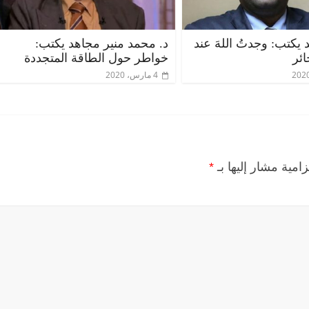
يكتب: وجدتُ اللهَ عند
د. محمد منير مجاهد يكتب:
ئر
خواطر حول الطاقة المتجددة
4 مارس، 2020
زامية مشار إليها بـ
*