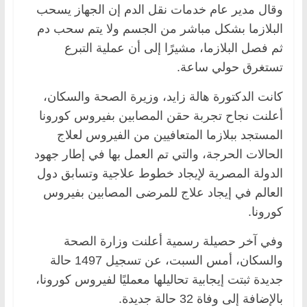
وقال مدير عام خدمات نقل الدم إن الجهاز يسحب
البلازما بشكل مباشر من الجسم ولا يتم سحب دم
ثم فصل البلازما، مشيرًا إلى أن عملية التبرع
تستغرق حولي ساعة.
كانت الدكتورة هالة زايد، وزيرة الصحة والسكان،
أعلنت نجاح تجربة حقن المصابين بفيروس كورونا
المستجد ببلازما المتعافيين من الفيروس لعلاج
الحالات الحرجة، والتي تم العمل بها في إطار جهود
الدولة المصرية لإيجاد خطوط علاجية وتسابق دول
العالم في إيجاد علاج للمرضى المصابين بفيروس
كورونا.
وفي آخر حصيلة رسمية أعلنت وزارة الصحة
والسكان، أمس السبت، عن تسجيل 1497 حالة
جديدة ثبتت إيجابية تحاليلها معمليًا لفيروس كورونا،
بالإضافة إلى وفاة 32 حالة جديدة.