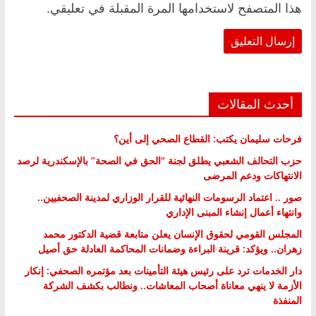
هذا المتصفح لاستخدامها المرة المقبلة في تعليقي.
أحدث المقالات
فرحات سليمان يكتب: القطاع الصحي إلى أين؟
حزب التحالف الشعبي يطلق لجنة “الحق في الصحة” بالإسكندرية لرصد
الانتهاكات ودعم المرضى
صور .. اعتماد الرسومات النهائية للقرار الوزاري لمدينة الصحفيين..
وانتهاء أعمال إنشاء المبنى الإداري
المجلس القومي لحقوق الإنسان يعلن متابعة قضية الدكتور محمد
زهران.. ويؤكد: قرينة البراءة وضمانات المحاكمة العادلة حق أصيل
دار الخدمات ترد على رئيس هيئة التأمينات بعد مؤتمره الصحفي: إنكار
الأزمة لا ينهي معاناة أصحاب المعاشات.. ونطالب بكشف الشركة
المنفذة