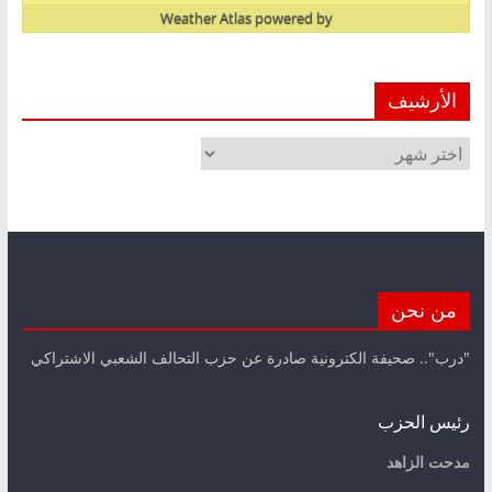
Weather Atlas
powered by
الأرشيف
الأرشيف
من نحن
"درب".. صحيفة الكترونية صادرة عن حزب التحالف الشعبي الاشتراكي
رئيس الحزب
مدحت الزاهد