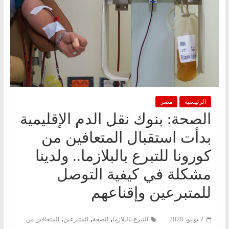
الرئيسية
مصر
الصحة: بنوك نقل الدم الإقليمية
بدأت استقبال المتعافين من
كورونا للتبرع بالبلازما.. ولدينا
مشكلة في كيفية التوصل
للمتبرعين وإقناعهم
,
,
,
7 يونيو، 2020
التبرع بالبلازما
الصحة
المتبرعين
المتعافين من