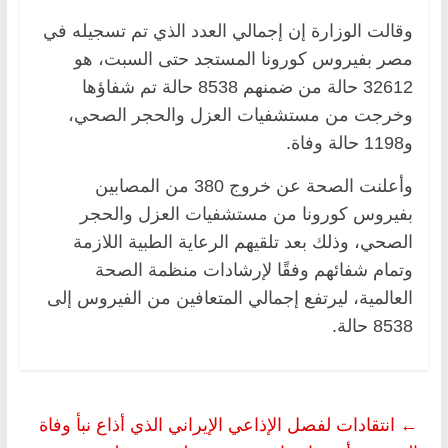
وقالت الوزارة إن إجمالي العدد الذي تم تسجيله في
مصر بفيروس كورونا المستجد حتى السبت، هو
32612 حالة من ضمنهم 8538 حالة تم شفاؤها
وخرجت من مستشفيات العزل والحجر الصحي،
و1198 حالة وفاة.
وأعلنت الصحة عن خروج 380 من المصابين
بفيروس كورونا من مستشفيات العزل والحجر
الصحي، وذلك بعد تلقيهم الرعاية الطبية اللازمة
وتمام شفائهم وفقًا لإرشادات منظمة الصحة
العالمية، ليرتفع إجمالي المتعافين من الفيروس إلى
8538 حالة.
←
انتقادات لفصل الإذاعي الإيراني الذي أذاع نبأ وفاة