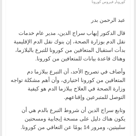
,
كورونا
فيروس كورونا
عبد الرحمن بدر
قال الدكتور إيهاب سراج الدين، مدير عام خدمات
نقل الدم بوزارة الصحة، إن بنوك نقل الدم الإقليمية
بدأت استقبال المتعافين من كورونا للتبرع بالبلازما،
وهناك قاعدة بيانات للمتعافين من كورونا.
وأضاف في تصريح الأحد، أن التبرع ببلازما دم
المتعافين من كورونا اختياري، وأن أهم مشكلة تواجه
وزارة الصحة في العلاج ببلازما الدم هو كيفية
التوصل للمتبرعين وإقناعهم.
وتابع سراج الدين أن شروط التبرع بالدم هي أن
يكون هناك دليل على مسحة إيجابية ومسحتين
سلبيتين، ومرور 14 يومًا عن التعافي من كورونا.