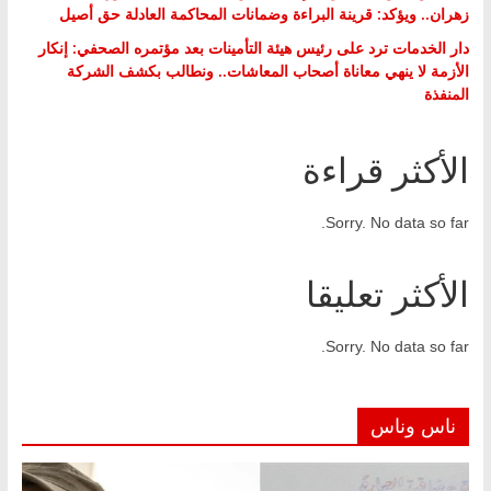
زهران.. ويؤكد: قرينة البراءة وضمانات المحاكمة العادلة حق أصيل
دار الخدمات ترد على رئيس هيئة التأمينات بعد مؤتمره الصحفي: إنكار
الأزمة لا ينهي معاناة أصحاب المعاشات.. ونطالب بكشف الشركة
المنفذة
الأكثر قراءة
Sorry. No data so far.
الأكثر تعليقا
Sorry. No data so far.
ناس وناس