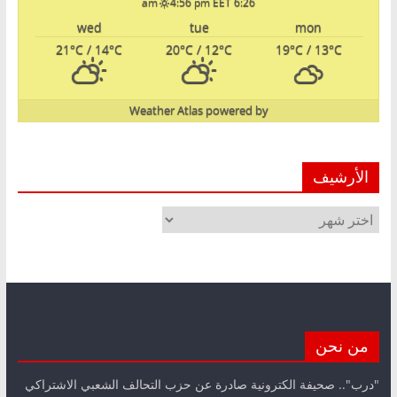
4:56 pm EET
6:26 am
wed
tue
mon
21
°C
/ 14
°C
20
°C
/ 12
°C
19
°C
/ 13
°C
Weather Atlas
powered by
الأرشيف
الأرشيف
من نحن
"درب".. صحيفة الكترونية صادرة عن حزب التحالف الشعبي الاشتراكي