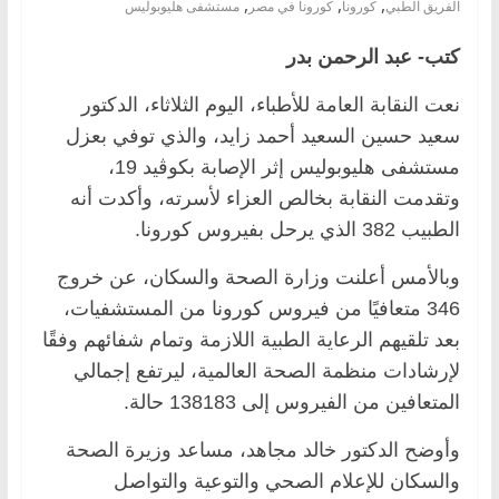
,
,
,
الفريق الطبي
كورونا
كورونا في مصر
مستشفى هليوبوليس
كتب- عبد الرحمن بدر
نعت النقابة العامة للأطباء، اليوم الثلاثاء، الدكتور
سعيد حسين السعيد أحمد زايد، والذي توفي بعزل
مستشفى هليوبوليس إثر الإصابة بكوڤيد 19،
وتقدمت النقابة بخالص العزاء لأسرته، وأكدت أنه
الطبيب 382 الذي يرحل بفيروس كورونا.
وبالأمس أعلنت وزارة الصحة والسكان، عن خروج
346 متعافيًا من فيروس كورونا من المستشفيات،
بعد تلقيهم الرعاية الطبية اللازمة وتمام شفائهم وفقًا
لإرشادات منظمة الصحة العالمية، ليرتفع إجمالي
المتعافين من الفيروس إلى 138183 حالة.
وأوضح الدكتور خالد مجاهد، مساعد وزيرة الصحة
والسكان للإعلام الصحي والتوعية والتواصل