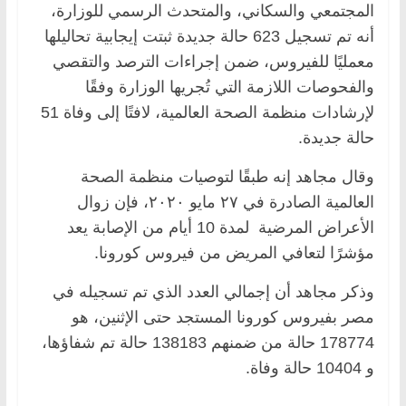
المجتمعي والسكاني، والمتحدث الرسمي للوزارة،
أنه تم تسجيل 623 حالة جديدة ثبتت إيجابية تحاليلها
معمليًا للفيروس، ضمن إجراءات الترصد والتقصي
والفحوصات اللازمة التي تُجريها الوزارة وفقًا
لإرشادات منظمة الصحة العالمية، لافتًا إلى وفاة 51
حالة جديدة.
وقال مجاهد إنه طبقًا لتوصيات منظمة الصحة
العالمية الصادرة في ٢٧ مايو ٢٠٢٠، فإن زوال
الأعراض المرضية لمدة 10 أيام من الإصابة يعد
مؤشرًا لتعافي المريض من فيروس كورونا.
وذكر مجاهد أن إجمالي العدد الذي تم تسجيله في
مصر بفيروس كورونا المستجد حتى الإثنين، هو
178774 حالة من ضمنهم 138183 حالة تم شفاؤها،
و 10404 حالة وفاة.