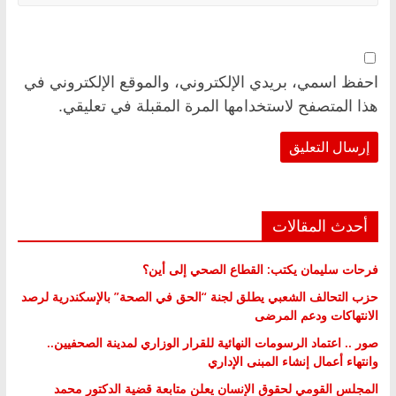
احفظ اسمي، بريدي الإلكتروني، والموقع الإلكتروني في
هذا المتصفح لاستخدامها المرة المقبلة في تعليقي.
أحدث المقالات
فرحات سليمان يكتب: القطاع الصحي إلى أين؟
حزب التحالف الشعبي يطلق لجنة “الحق في الصحة” بالإسكندرية لرصد
الانتهاكات ودعم المرضى
صور .. اعتماد الرسومات النهائية للقرار الوزاري لمدينة الصحفيين..
وانتهاء أعمال إنشاء المبنى الإداري
المجلس القومي لحقوق الإنسان يعلن متابعة قضية الدكتور محمد